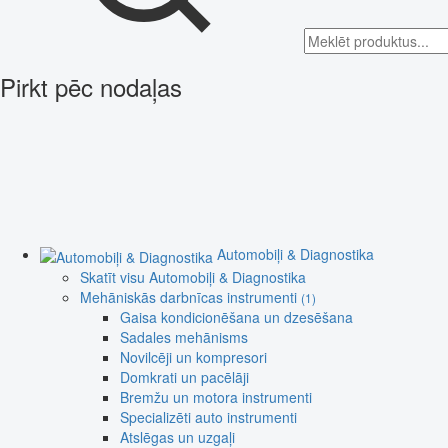
Pirkt pēc nodaļas
Automobiļi & Diagnostika
Skatīt visu Automobiļi & Diagnostika
Mehāniskās darbnīcas instrumenti
(1)
Gaisa kondicionēšana un dzesēšana
Sadales mehānisms
Novilcēji un kompresori
Domkrati un pacēlāji
Bremžu un motora instrumenti
Specializēti auto instrumenti
Atslēgas un uzgaļi