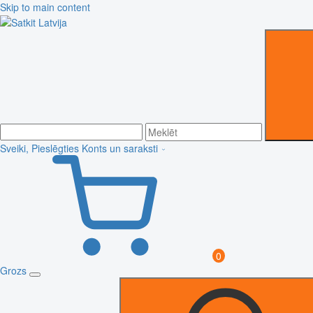
Skip to main content
Sveiki, Pieslēgties
Konts un saraksti
0
Grozs