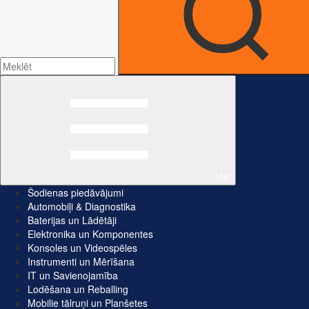
Visi
Šodienas piedāvājumi
Automobiļi & Diagnostika
Baterijas un Lādētāji
Elektronika un Komponentes
Konsoles un Videospēles
Instrumenti un Mērīšana
IT un Savienojamība
Lodēšana un Reballing
Mobilie tālruņi un Planšetes