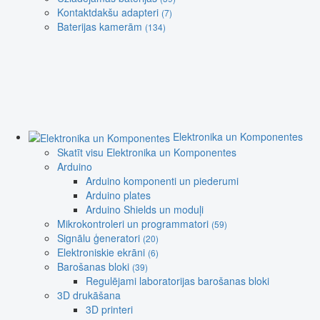
Kontaktdakšu adapteri
(7)
Baterijas kamerām
(134)
Elektronika un Komponentes
Skatīt visu Elektronika un Komponentes
Arduino
Arduino komponenti un piederumi
Arduino plates
Arduino Shields un moduļi
Mikrokontroleri un programmatori
(59)
Signālu ģeneratori
(20)
Elektroniskie ekrāni
(6)
Barošanas bloki
(39)
Regulējami laboratorijas barošanas bloki
3D drukāšana
3D printeri