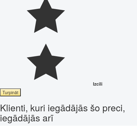
Izcili
Turpināt
Klienti, kuri iegādājās šo preci,
iegādājās arī