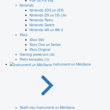
PSP un PS Vita
Nintendo
Nintendo 3DS un 2DS
Nintendo DS un DS Lite
Nintendo Retro
Nintendo Switch
Nintendo Wii un Wii U
Xbox
Xbox 360
Xbox One un Series
Xbox Original
Gaming piederumi
(38)
Retro konsoles
(13)
Instrumenti un Mērīšana
Skatīt visu Instrumenti un Mērīšana