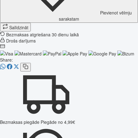
Pievienot vēlmju
sarakstam
Salīdzināt
Bezmaksas atgriešana 30 dienu laikā
Drošs darījums
Share:
Bezmaksas piegāde
Piegāde no 4,99€