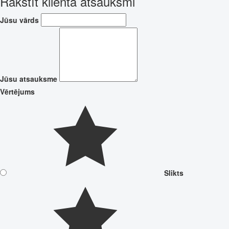
Rakstīt klienta atsauksmi
Jūsu vārds
Jūsu atsauksme
Vērtējums
Slikts