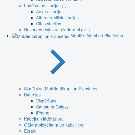
Lodēšanas stacijas
(1)
Aoyue stacijas
Atten un Mlink stacijas
Citas stacijas
Rezerves daļas un piederumi
(258)
Mobilie tālruņi un Planšetes
Skatīt visu Mobilie tālruņi un Planšetes
Baterijas
Vispārīgas
Samsung Galaxy
iPhone
Kabeļi un lādētāji
(45)
GSM atbloķēšana un kabeļi
(46)
Ekrāni