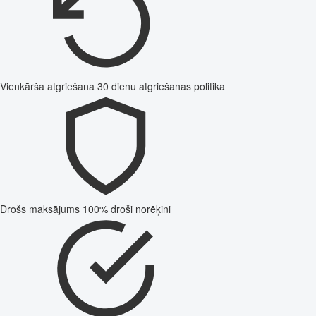
Vienkārša atgriešana
30 dienu atgriešanas politika
Drošs maksājums
100% droši norēķini