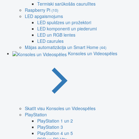
Termiski sarūkošās caurulītes
Raspberry Pi
(10)
LED apgaismojums
LED spuldzes un prožektori
LED komponenti un piederumi
LED un RGB lentes
LED caurules
Mājas automatizācija un Smart Home
(44)
Konsoles un Videospēles
Skatīt visu Konsoles un Videospēles
PlayStation
PlayStation 1 un 2
PlayStation 3
PlayStation 4 un 5