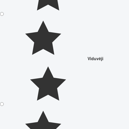
Viduvēji