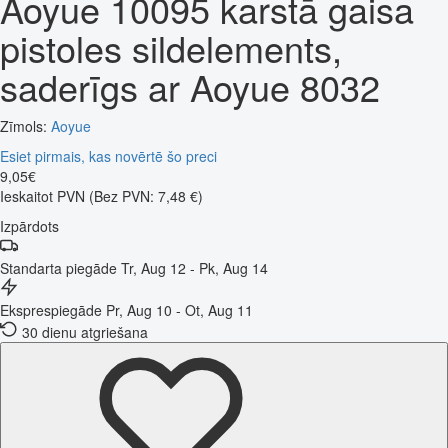
Aoyue 10095 karstā gaisa
pistoles sildelements,
saderīgs ar Aoyue 8032
Zīmols:
Aoyue
Esiet pirmais, kas novērtē šo preci
9
,
05
€
Ieskaitot PVN
(Bez PVN: 7,48 €)
Izpārdots
Standarta piegāde
Tr, Aug 12 - Pk, Aug 14
Eksprespiegāde
Pr, Aug 10 - Ot, Aug 11
30 dienu atgriešana