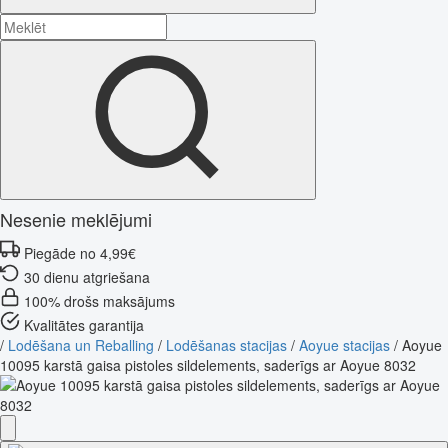
Nesenie meklējumi
Piegāde no 4,99€
30 dienu atgriešana
100% drošs maksājums
Kvalitātes garantija
/
Lodēšana un Reballing
/
Lodēšanas stacijas
/
Aoyue stacijas
/
Aoyue
10095 karstā gaisa pistoles sildelements, saderīgs ar Aoyue 8032