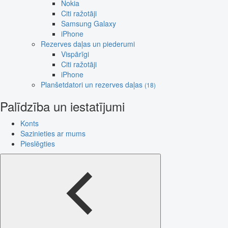
Nokia
Citi ražotāji
Samsung Galaxy
iPhone
Rezerves daļas un piederumi
Vispārīgi
Citi ražotāji
iPhone
Planšetdatori un rezerves daļas
(18)
Palīdzība un iestatījumi
Konts
Sazinieties ar mums
Pieslēgties