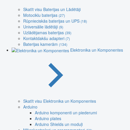
Skatīt visu Baterijas un Lādētāji
Motociklu baterijas
(27)
Rūpnieciskās baterijas un UPS
(18)
Universālie lādētāji
(9)
Uzlādējamas baterijas
(39)
Kontaktdakšu adapteri
(7)
Baterijas kamerām
(134)
Elektronika un Komponentes
Skatīt visu Elektronika un Komponentes
Arduino
Arduino komponenti un piederumi
Arduino plates
Arduino Shields un moduļi