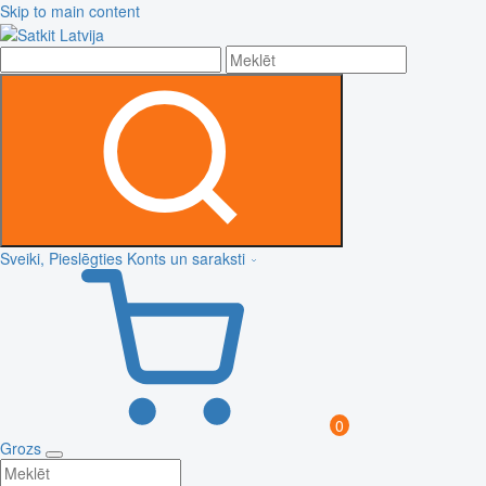
Skip to main content
Sveiki, Pieslēgties
Konts un saraksti
0
Grozs