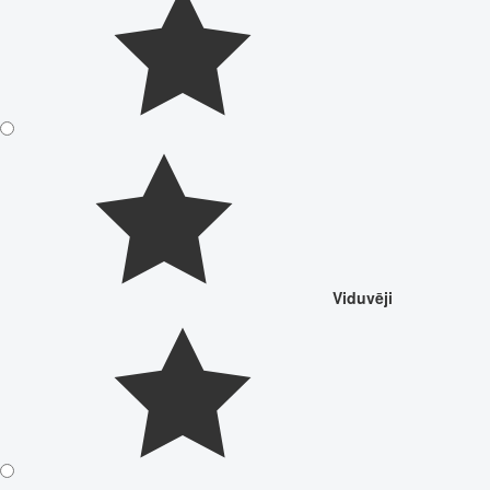
Viduvēji