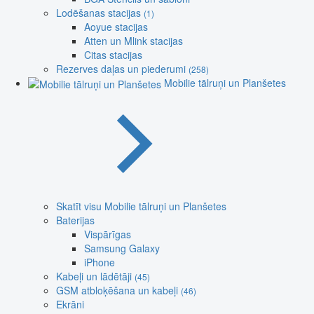
Lodēšanas stacijas
(1)
Aoyue stacijas
Atten un Mlink stacijas
Citas stacijas
Rezerves daļas un piederumi
(258)
Mobilie tālruņi un Planšetes
Skatīt visu Mobilie tālruņi un Planšetes
Baterijas
Vispārīgas
Samsung Galaxy
iPhone
Kabeļi un lādētāji
(45)
GSM atbloķēšana un kabeļi
(46)
Ekrāni