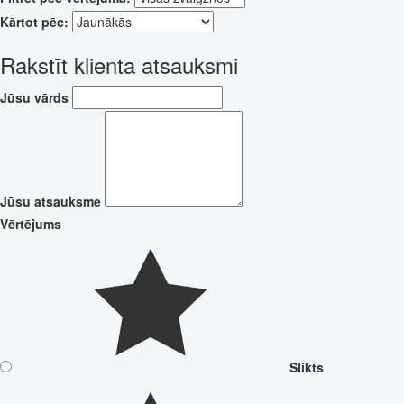
Kārtot pēc:
Rakstīt klienta atsauksmi
Jūsu vārds
Jūsu atsauksme
Vērtējums
Slikts