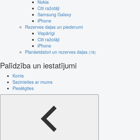
Nokia
Citi ražotāji
Samsung Galaxy
iPhone
Rezerves daļas un piederumi
Vispārīgi
Citi ražotāji
iPhone
Planšetdatori un rezerves daļas
(18)
Palīdzība un iestatījumi
Konts
Sazinieties ar mums
Pieslēgties