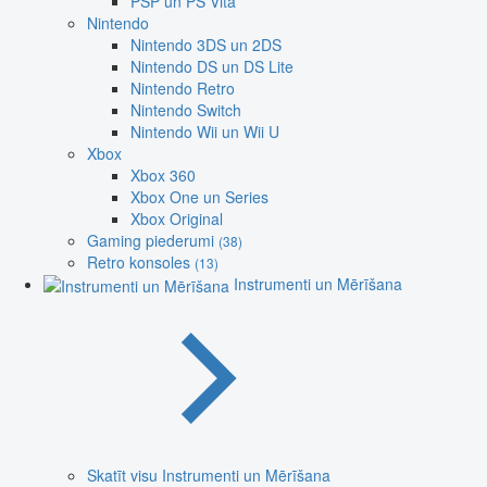
PSP un PS Vita
Nintendo
Nintendo 3DS un 2DS
Nintendo DS un DS Lite
Nintendo Retro
Nintendo Switch
Nintendo Wii un Wii U
Xbox
Xbox 360
Xbox One un Series
Xbox Original
Gaming piederumi
(38)
Retro konsoles
(13)
Instrumenti un Mērīšana
Skatīt visu Instrumenti un Mērīšana