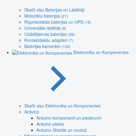
Skatīt visu Baterijas un Lādētāji
Motociklu baterijas
(27)
Rūpnieciskās baterijas un UPS
(18)
Universālie lādētāji
(9)
Uzlādējamas baterijas
(39)
Kontaktdakšu adapteri
(7)
Baterijas kamerām
(134)
Elektronika un Komponentes
Skatīt visu Elektronika un Komponentes
Arduino
Arduino komponenti un piederumi
Arduino plates
Arduino Shields un moduļi