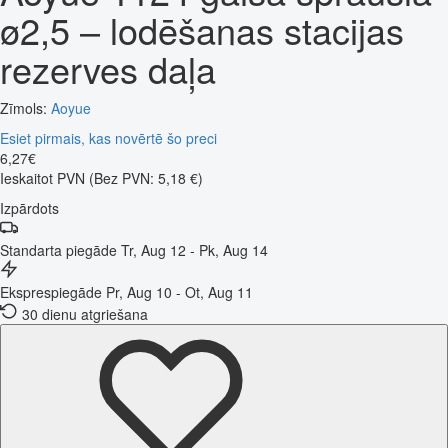
ø2,5 – lodēšanas stacijas
rezerves daļa
Zīmols:
Aoyue
Esiet pirmais, kas novērtē šo preci
6
,
27
€
Ieskaitot PVN
(Bez PVN: 5,18 €)
Izpārdots
Standarta piegāde
Tr, Aug 12 - Pk, Aug 14
Eksprespiegāde
Pr, Aug 10 - Ot, Aug 11
30 dienu atgriešana