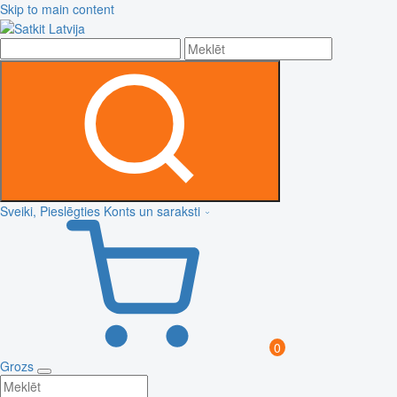
Skip to main content
Sveiki, Pieslēgties
Konts un saraksti
0
Grozs