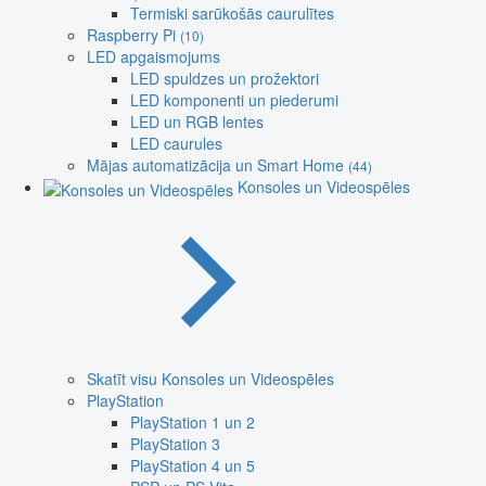
Termiski sarūkošās caurulītes
Raspberry Pi
(10)
LED apgaismojums
LED spuldzes un prožektori
LED komponenti un piederumi
LED un RGB lentes
LED caurules
Mājas automatizācija un Smart Home
(44)
Konsoles un Videospēles
Skatīt visu Konsoles un Videospēles
PlayStation
PlayStation 1 un 2
PlayStation 3
PlayStation 4 un 5