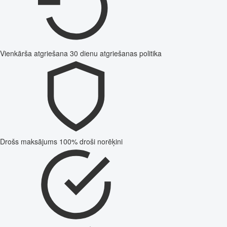
Vienkārša atgriešana
30 dienu atgriešanas politika
Drošs maksājums
100% droši norēķini