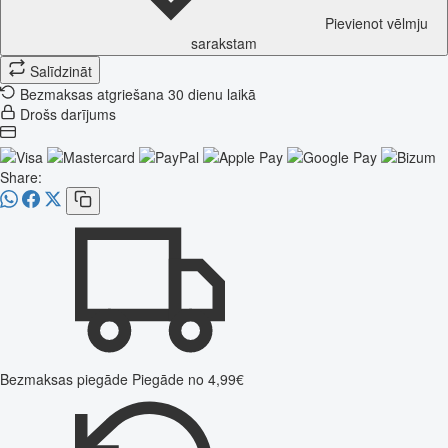
Pievienot vēlmju
sarakstam
Salīdzināt
Bezmaksas atgriešana 30 dienu laikā
Drošs darījums
Share:
Bezmaksas piegāde
Piegāde no 4,99€