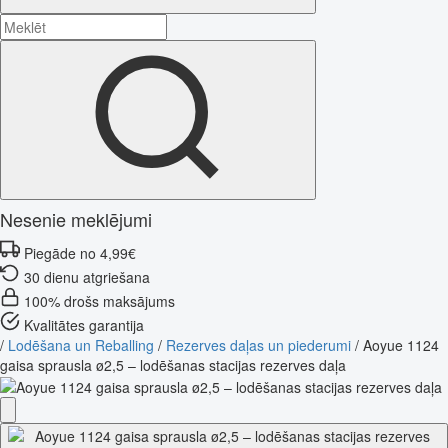
Nesenie meklējumi
Piegāde no 4,99€
30 dienu atgriešana
100% drošs maksājums
Kvalitātes garantija
/
Lodēšana un Reballing
/
Rezerves daļas un piederumi
/
Aoyue 1124
gaisa sprausla ø2,5 – lodēšanas stacijas rezerves daļa