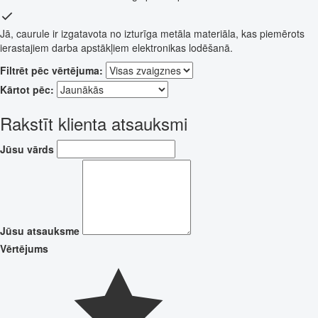
Jā, caurule ir izgatavota no izturīga metāla materiāla, kas piemērots
ierastajiem darba apstākļiem elektronikas lodēšanā.
Filtrēt pēc vērtējuma:
Kārtot pēc:
Rakstīt klienta atsauksmi
Jūsu vārds
Jūsu atsauksme
Vērtējums