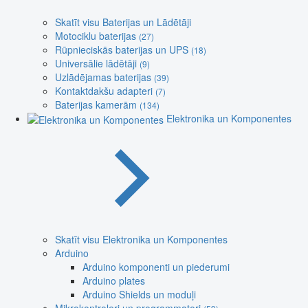
Skatīt visu Baterijas un Lādētāji
Motociklu baterijas
(27)
Rūpnieciskās baterijas un UPS
(18)
Universālie lādētāji
(9)
Uzlādējamas baterijas
(39)
Kontaktdakšu adapteri
(7)
Baterijas kamerām
(134)
Elektronika un Komponentes
Skatīt visu Elektronika un Komponentes
Arduino
Arduino komponenti un piederumi
Arduino plates
Arduino Shields un moduļi