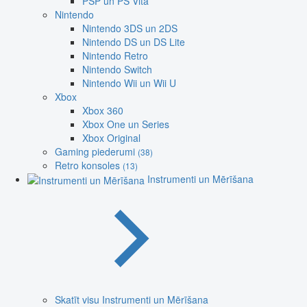
PSP un PS Vita
Nintendo
Nintendo 3DS un 2DS
Nintendo DS un DS Lite
Nintendo Retro
Nintendo Switch
Nintendo Wii un Wii U
Xbox
Xbox 360
Xbox One un Series
Xbox Original
Gaming piederumi
(38)
Retro konsoles
(13)
Instrumenti un Mērīšana
Skatīt visu Instrumenti un Mērīšana