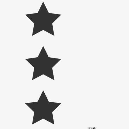
Izcili