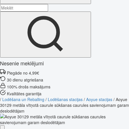
Nesenie meklējumi
Piegāde no 4,99€
30 dienu atgriešana
100% drošs maksājums
Kvalitātes garantija
/
Lodēšana un Reballing
/
Lodēšanas stacijas
/
Aoyue stacijas
/
Aoyue
30129 metāla vītņotā caurule sūkšanas caurules savienojumam garam
deslodētājam