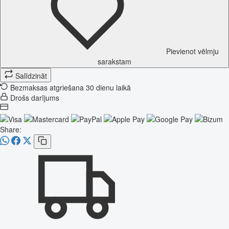
Pievienot vēlmju
sarakstam
Salīdzināt
Bezmaksas atgriešana 30 dienu laikā
Drošs darījums
Share: