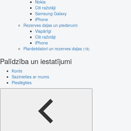
Nokia
Citi ražotāji
Samsung Galaxy
iPhone
Rezerves daļas un piederumi
Vispārīgi
Citi ražotāji
iPhone
Planšetdatori un rezerves daļas
(18)
Palīdzība un iestatījumi
Konts
Sazinieties ar mums
Pieslēgties