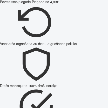
Bezmaksas piegāde
Piegāde no 4,99€
Vienkārša atgriešana
30 dienu atgriešanas politika
Drošs maksājums
100% droši norēķini