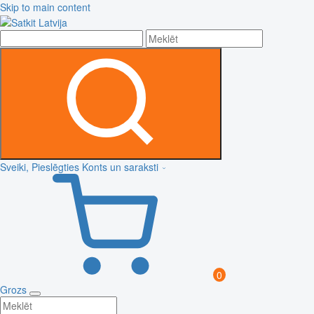
Skip to main content
Sveiki, Pieslēgties
Konts un saraksti
0
Grozs