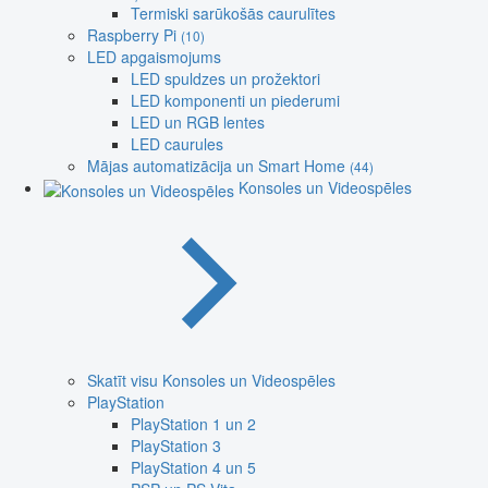
Termiski sarūkošās caurulītes
Raspberry Pi
(10)
LED apgaismojums
LED spuldzes un prožektori
LED komponenti un piederumi
LED un RGB lentes
LED caurules
Mājas automatizācija un Smart Home
(44)
Konsoles un Videospēles
Skatīt visu Konsoles un Videospēles
PlayStation
PlayStation 1 un 2
PlayStation 3
PlayStation 4 un 5