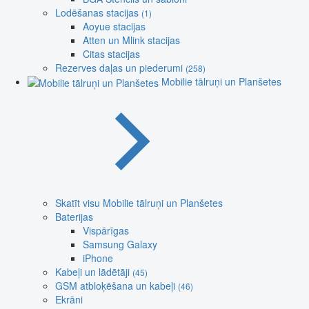
Lodēšanas stacijas
(1)
Aoyue stacijas
Atten un Mlink stacijas
Citas stacijas
Rezerves daļas un piederumi
(258)
Mobilie tālruņi un Planšetes
Skatīt visu Mobilie tālruņi un Planšetes
Baterijas
Vispārīgas
Samsung Galaxy
iPhone
Kabeļi un lādētāji
(45)
GSM atbloķēšana un kabeļi
(46)
Ekrāni