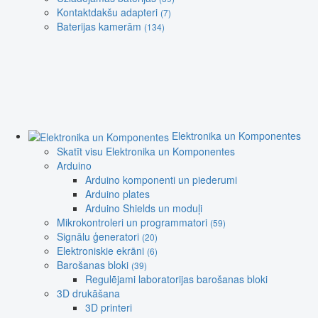
Kontaktdakšu adapteri
(7)
Baterijas kamerām
(134)
Elektronika un Komponentes
Skatīt visu Elektronika un Komponentes
Arduino
Arduino komponenti un piederumi
Arduino plates
Arduino Shields un moduļi
Mikrokontroleri un programmatori
(59)
Signālu ģeneratori
(20)
Elektroniskie ekrāni
(6)
Barošanas bloki
(39)
Regulējami laboratorijas barošanas bloki
3D drukāšana
3D printeri