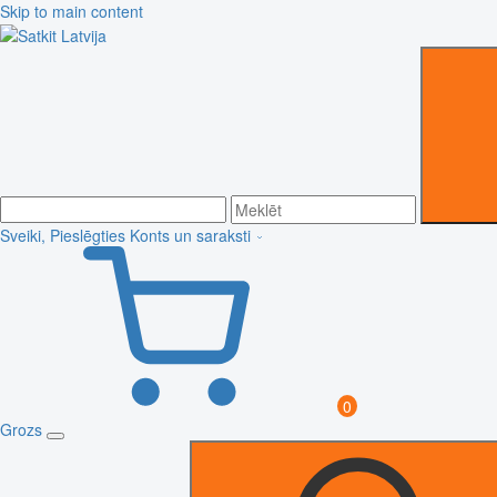
Skip to main content
Sveiki, Pieslēgties
Konts un saraksti
0
Grozs