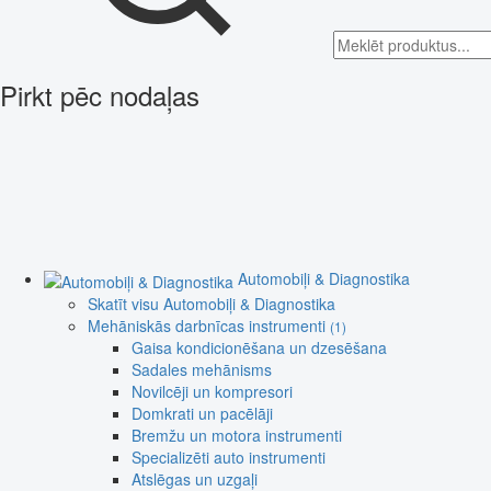
Pirkt pēc nodaļas
Automobiļi & Diagnostika
Skatīt visu Automobiļi & Diagnostika
Mehāniskās darbnīcas instrumenti
(1)
Gaisa kondicionēšana un dzesēšana
Sadales mehānisms
Novilcēji un kompresori
Domkrati un pacēlāji
Bremžu un motora instrumenti
Specializēti auto instrumenti
Atslēgas un uzgaļi