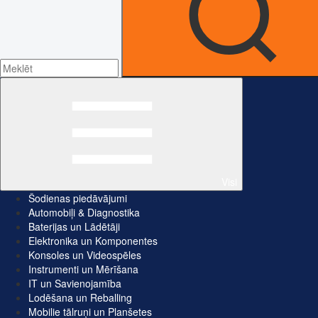
Visi
Šodienas piedāvājumi
Automobiļi & Diagnostika
Baterijas un Lādētāji
Elektronika un Komponentes
Konsoles un Videospēles
Instrumenti un Mērīšana
IT un Savienojamība
Lodēšana un Reballing
Mobilie tālruņi un Planšetes