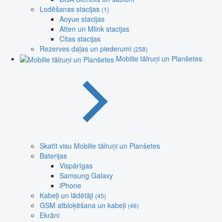
Lodēšanas stacijas
(1)
Aoyue stacijas
Atten un Mlink stacijas
Citas stacijas
Rezerves daļas un piederumi
(258)
Mobilie tālruņi un Planšetes
Skatīt visu Mobilie tālruņi un Planšetes
Baterijas
Vispārīgas
Samsung Galaxy
iPhone
Kabeļi un lādētāji
(45)
GSM atbloķēšana un kabeļi
(46)
Ekrāni