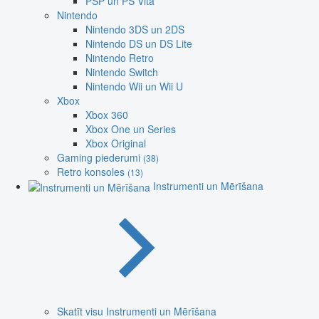
PSP un PS Vita
Nintendo
Nintendo 3DS un 2DS
Nintendo DS un DS Lite
Nintendo Retro
Nintendo Switch
Nintendo Wii un Wii U
Xbox
Xbox 360
Xbox One un Series
Xbox Original
Gaming piederumi
(38)
Retro konsoles
(13)
Instrumenti un Mērīšana
Skatīt visu Instrumenti un Mērīšana