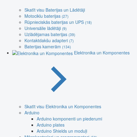
Skatīt visu Baterijas un Lādētāji
Motociklu baterijas
(27)
Rūpnieciskās baterijas un UPS
(18)
Universālie lādētāji
(9)
Uzlādējamas baterijas
(39)
Kontaktdakšu adapteri
(7)
Baterijas kamerām
(134)
Elektronika un Komponentes
Skatīt visu Elektronika un Komponentes
Arduino
Arduino komponenti un piederumi
Arduino plates
Arduino Shields un moduļi