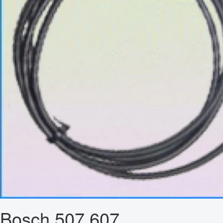
Bosch 507 607