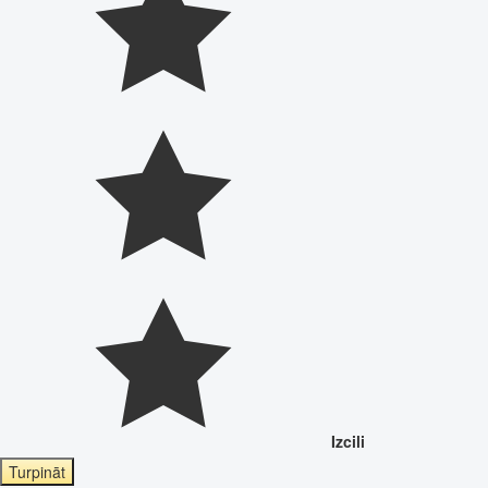
Izcili
Turpināt