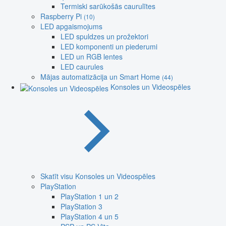
Termiski sarūkošās caurulītes
Raspberry Pi
(10)
LED apgaismojums
LED spuldzes un prožektori
LED komponenti un piederumi
LED un RGB lentes
LED caurules
Mājas automatizācija un Smart Home
(44)
Konsoles un Videospēles
Skatīt visu Konsoles un Videospēles
PlayStation
PlayStation 1 un 2
PlayStation 3
PlayStation 4 un 5