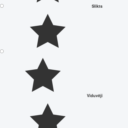
Slikts
Viduvēji