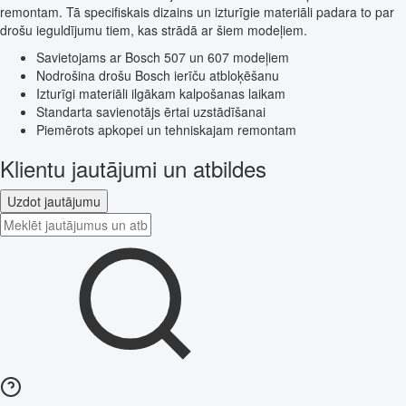
remontam. Tā specifiskais dizains un izturīgie materiāli padara to par
drošu ieguldījumu tiem, kas strādā ar šiem modeļiem.
Savietojams ar Bosch 507 un 607 modeļiem
Nodrošina drošu Bosch ierīču atbloķēšanu
Izturīgi materiāli ilgākam kalpošanas laikam
Standarta savienotājs ērtai uzstādīšanai
Piemērots apkopei un tehniskajam remontam
Klientu jautājumi un atbildes
Uzdot jautājumu