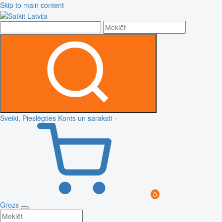
Skip to main content
Sveiki, Pieslēgties
Konts un saraksti
0
Grozs