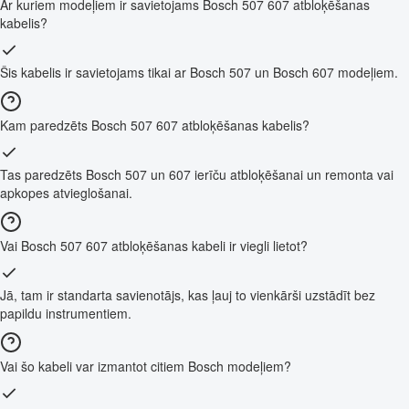
Ar kuriem modeļiem ir savietojams Bosch 507 607 atbloķēšanas
kabelis?
Šis kabelis ir savietojams tikai ar Bosch 507 un Bosch 607 modeļiem.
Kam paredzēts Bosch 507 607 atbloķēšanas kabelis?
Tas paredzēts Bosch 507 un 607 ierīču atbloķēšanai un remonta vai
apkopes atvieglošanai.
Vai Bosch 507 607 atbloķēšanas kabeli ir viegli lietot?
Jā, tam ir standarta savienotājs, kas ļauj to vienkārši uzstādīt bez
papildu instrumentiem.
Vai šo kabeli var izmantot citiem Bosch modeļiem?