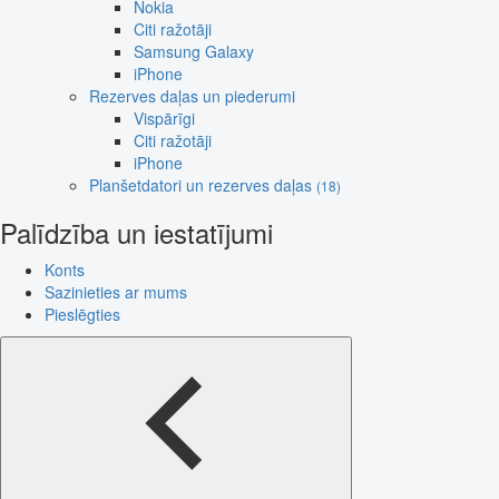
Nokia
Citi ražotāji
Samsung Galaxy
iPhone
Rezerves daļas un piederumi
Vispārīgi
Citi ražotāji
iPhone
Planšetdatori un rezerves daļas
(18)
Palīdzība un iestatījumi
Konts
Sazinieties ar mums
Pieslēgties