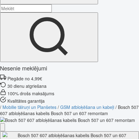
Nesenie meklējumi
Piegāde no 4,99€
30 dienu atgriešana
100% drošs maksājums
Kvalitātes garantija
/
Mobilie tālruņi un Planšetes
/
GSM atbloķēšana un kabeļi
/
Bosch 507
607 atbloķēšanas kabelis Bosch 507 un 607 remontam