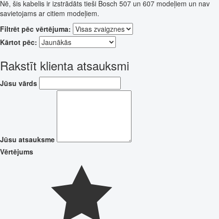
Nē, šis kabelis ir izstrādāts tieši Bosch 507 un 607 modeļiem un nav
savietojams ar citiem modeļiem.
Filtrēt pēc vērtējuma:
Kārtot pēc:
Rakstīt klienta atsauksmi
Jūsu vārds
Jūsu atsauksme
Vērtējums