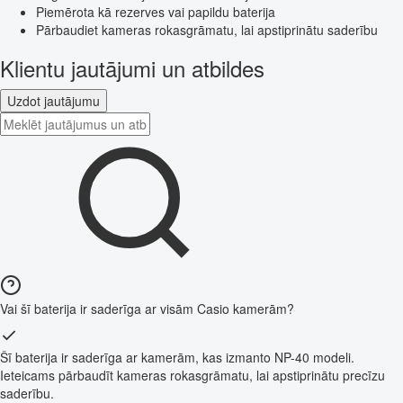
Piemērota kā rezerves vai papildu baterija
Pārbaudiet kameras rokasgrāmatu, lai apstiprinātu saderību
Klientu jautājumi un atbildes
Uzdot jautājumu
Vai šī baterija ir saderīga ar visām Casio kamerām?
Šī baterija ir saderīga ar kamerām, kas izmanto NP-40 modeli.
Ieteicams pārbaudīt kameras rokasgrāmatu, lai apstiprinātu precīzu
saderību.