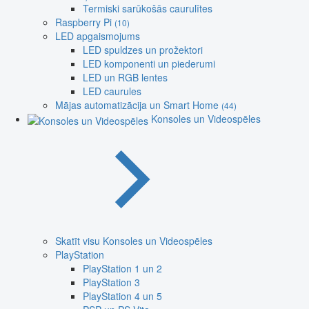
Termiski sarūkošās caurulītes
Raspberry Pi
(10)
LED apgaismojums
LED spuldzes un prožektori
LED komponenti un piederumi
LED un RGB lentes
LED caurules
Mājas automatizācija un Smart Home
(44)
Konsoles un Videospēles
Skatīt visu Konsoles un Videospēles
PlayStation
PlayStation 1 un 2
PlayStation 3
PlayStation 4 un 5