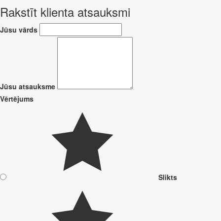
Rakstīt klienta atsauksmi
Jūsu vārds
Jūsu atsauksme
Vērtējums
Slikts