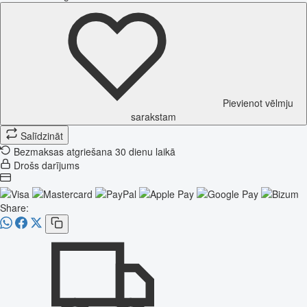
Pievienot vēlmju
sarakstam
Salīdzināt
Bezmaksas atgriešana 30 dienu laikā
Drošs darījums
Share: