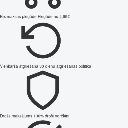
Bezmaksas piegāde
Piegāde no 4,99€
Vienkārša atgriešana
30 dienu atgriešanas politika
Drošs maksājums
100% droši norēķini