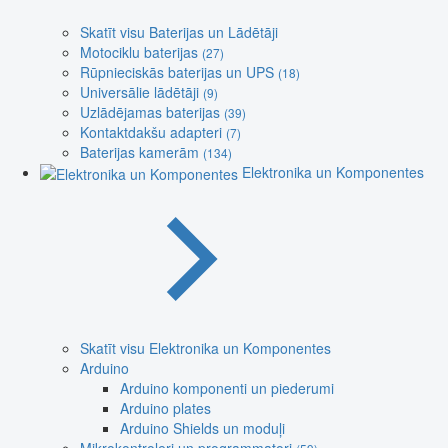
Skatīt visu Baterijas un Lādētāji
Motociklu baterijas
(27)
Rūpnieciskās baterijas un UPS
(18)
Universālie lādētāji
(9)
Uzlādējamas baterijas
(39)
Kontaktdakšu adapteri
(7)
Baterijas kamerām
(134)
Elektronika un Komponentes
Skatīt visu Elektronika un Komponentes
Arduino
Arduino komponenti un piederumi
Arduino plates
Arduino Shields un moduļi