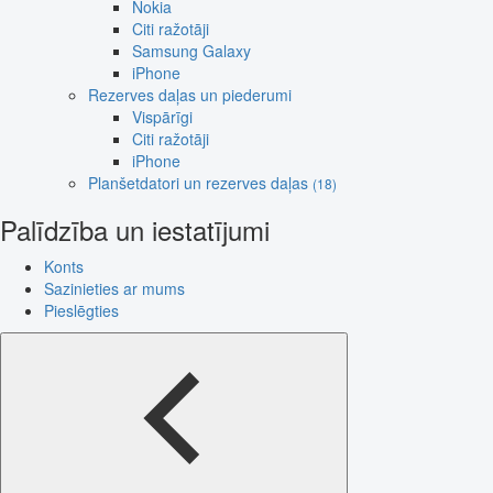
Nokia
Citi ražotāji
Samsung Galaxy
iPhone
Rezerves daļas un piederumi
Vispārīgi
Citi ražotāji
iPhone
Planšetdatori un rezerves daļas
(18)
Palīdzība un iestatījumi
Konts
Sazinieties ar mums
Pieslēgties