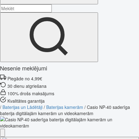
Nesenie meklējumi
Piegāde no 4,99€
30 dienu atgriešana
100% drošs maksājums
Kvalitātes garantija
/
Baterijas un Lādētāji
/
Baterijas kamerām
/
Casio NP-40 saderīga
baterija digitālajām kamerām un videokamerām