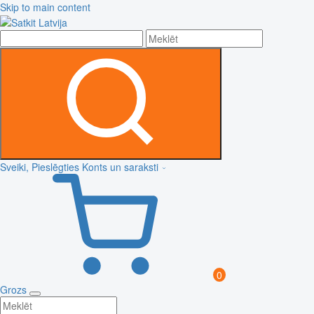
Skip to main content
Sveiki, Pieslēgties
Konts un saraksti
0
Grozs