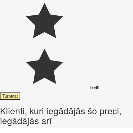
Izcili
Turpināt
Klienti, kuri iegādājās šo preci,
iegādājās arī