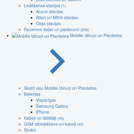
Lodēšanas stacijas
(1)
Aoyue stacijas
Atten un Mlink stacijas
Citas stacijas
Rezerves daļas un piederumi
(258)
Mobilie tālruņi un Planšetes
Skatīt visu Mobilie tālruņi un Planšetes
Baterijas
Vispārīgas
Samsung Galaxy
iPhone
Kabeļi un lādētāji
(45)
GSM atbloķēšana un kabeļi
(46)
Ekrāni