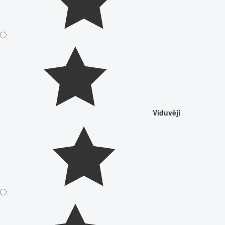
Viduvēji