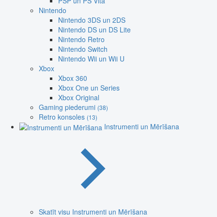
PSP un PS Vita
Nintendo
Nintendo 3DS un 2DS
Nintendo DS un DS Lite
Nintendo Retro
Nintendo Switch
Nintendo Wii un Wii U
Xbox
Xbox 360
Xbox One un Series
Xbox Original
Gaming piederumi
(38)
Retro konsoles
(13)
Instrumenti un Mērīšana
Skatīt visu Instrumenti un Mērīšana