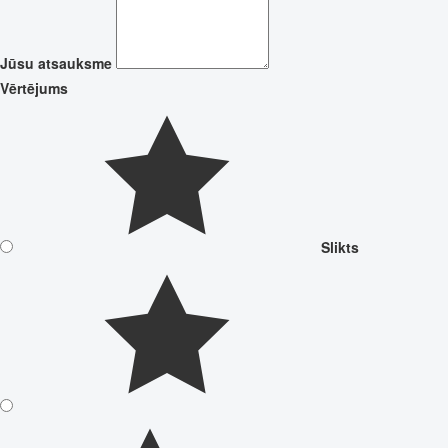
Jūsu atsauksme
Vērtējums
Slikts