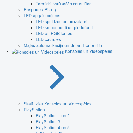
Termiski sarūkošās caurulītes
Raspberry Pi
(10)
LED apgaismojums
LED spuldzes un prožektori
LED komponenti un piederumi
LED un RGB lentes
LED caurules
Mājas automatizācija un Smart Home
(44)
Konsoles un Videospēles
Skatīt visu Konsoles un Videospēles
PlayStation
PlayStation 1 un 2
PlayStation 3
PlayStation 4 un 5