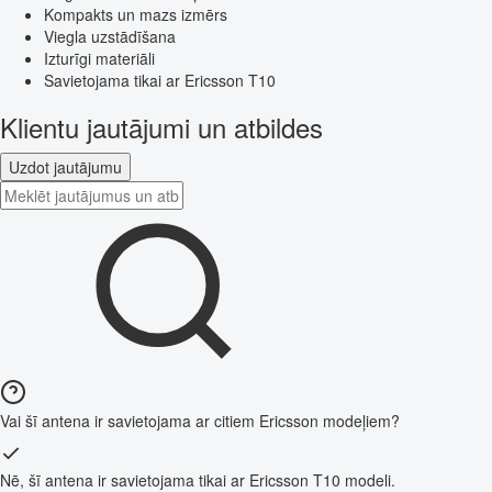
Kompakts un mazs izmērs
Viegla uzstādīšana
Izturīgi materiāli
Savietojama tikai ar Ericsson T10
Klientu jautājumi un atbildes
Uzdot jautājumu
Vai šī antena ir savietojama ar citiem Ericsson modeļiem?
Nē, šī antena ir savietojama tikai ar Ericsson T10 modeli.