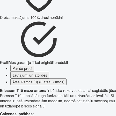
Drošs maksājums
100% droši norēķini
Kvalitātes garantija
Tikai oriģināli produkti
Par šo preci
Jautājumi un atbildes
Atsauksmes (0) (0 atsauksmes)
Ericsson T10 maza antena
ir būtiska rezerves daļa, lai saglabātu jūsu
Ericsson T10 mobilā tālruņa funkcionalitāti un uztveršanas kvalitāti. Šī
antena ir īpaši izstrādāta šim modelim, nodrošinot stabilu savienojumu
un uzlabojot ierīces signālu.
Galvenās īpašības: