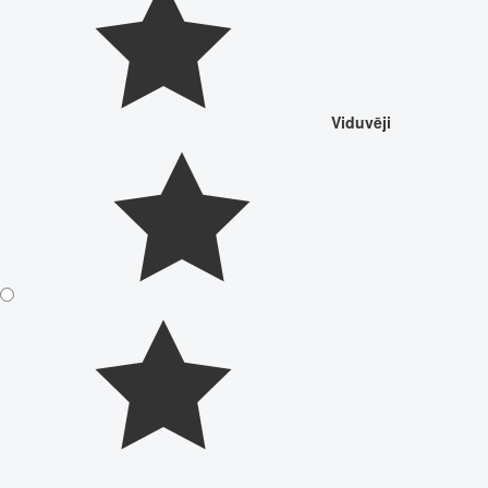
Viduvēji