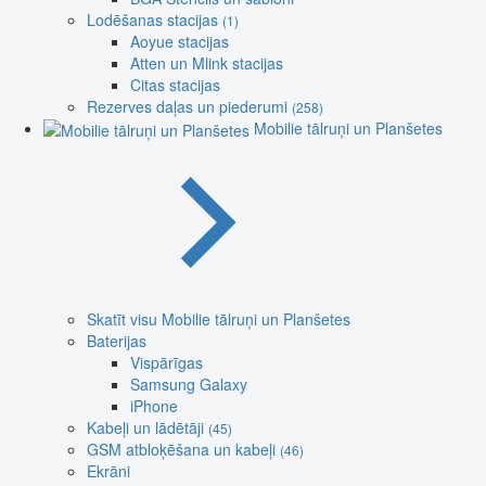
Lodēšanas stacijas
(1)
Aoyue stacijas
Atten un Mlink stacijas
Citas stacijas
Rezerves daļas un piederumi
(258)
Mobilie tālruņi un Planšetes
Skatīt visu Mobilie tālruņi un Planšetes
Baterijas
Vispārīgas
Samsung Galaxy
iPhone
Kabeļi un lādētāji
(45)
GSM atbloķēšana un kabeļi
(46)
Ekrāni