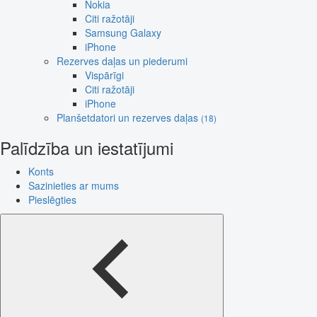
Nokia
Citi ražotāji
Samsung Galaxy
iPhone
Rezerves daļas un piederumi
Vispārīgi
Citi ražotāji
iPhone
Planšetdatori un rezerves daļas
(18)
Palīdzība un iestatījumi
Konts
Sazinieties ar mums
Pieslēgties