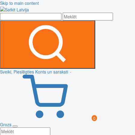
Skip to main content
Sveiki, Pieslēgties
Konts un saraksti
0
Grozs