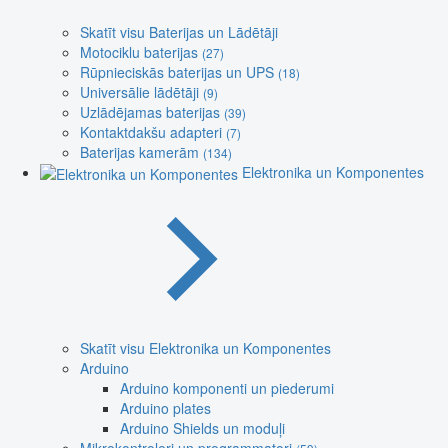
Skatīt visu Baterijas un Lādētāji
Motociklu baterijas
(27)
Rūpnieciskās baterijas un UPS
(18)
Universālie lādētāji
(9)
Uzlādējamas baterijas
(39)
Kontaktdakšu adapteri
(7)
Baterijas kamerām
(134)
Elektronika un Komponentes
Skatīt visu Elektronika un Komponentes
Arduino
Arduino komponenti un piederumi
Arduino plates
Arduino Shields un moduļi