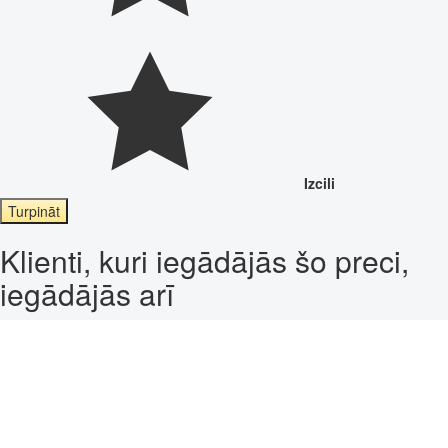
Izcili
Turpināt
Klienti, kuri iegādājās šo preci,
iegādājās arī