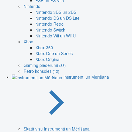
PSP un PS Vita
Nintendo
Nintendo 3DS un 2DS
Nintendo DS un DS Lite
Nintendo Retro
Nintendo Switch
Nintendo Wii un Wii U
Xbox
Xbox 360
Xbox One un Series
Xbox Original
Gaming piederumi
(38)
Retro konsoles
(13)
Instrumenti un Mērīšana
Skatīt visu Instrumenti un Mērīšana