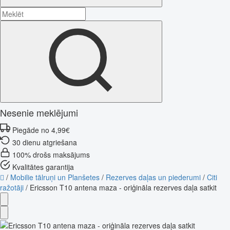
Nesenie meklējumi
Piegāde no 4,99€
30 dienu atgriešana
100% drošs maksājums
Kvalitātes garantija
/
Mobilie tālruņi un Planšetes
/
Rezerves daļas un piederumi
/
Citi
ražotāji
/
Ericsson T10 antena maza - oriģināla rezerves daļa satkit