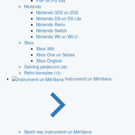
PSP un PS Vita
Nintendo
Nintendo 3DS un 2DS
Nintendo DS un DS Lite
Nintendo Retro
Nintendo Switch
Nintendo Wii un Wii U
Xbox
Xbox 360
Xbox One un Series
Xbox Original
Gaming piederumi
(38)
Retro konsoles
(13)
Instrumenti un Mērīšana
Skatīt visu Instrumenti un Mērīšana