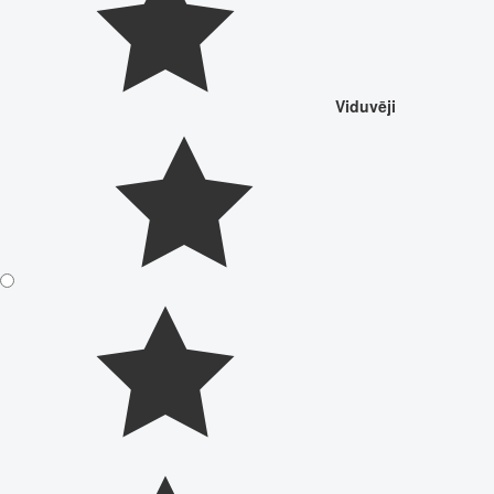
Viduvēji