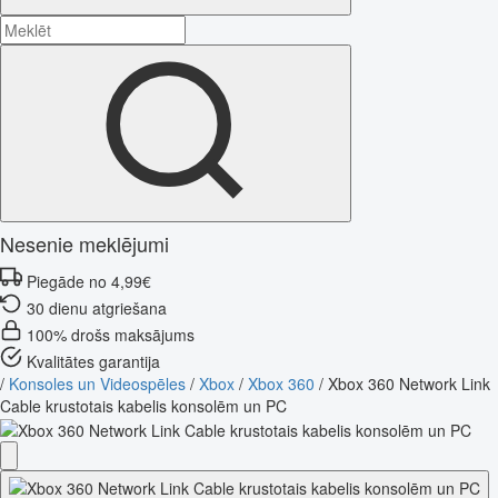
Nesenie meklējumi
Piegāde no 4,99€
30 dienu atgriešana
100% drošs maksājums
Kvalitātes garantija
/
Konsoles un Videospēles
/
Xbox
/
Xbox 360
/
Xbox 360 Network Link
Cable krustotais kabelis konsolēm un PC