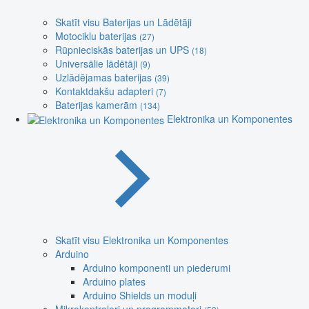
Skatīt visu Baterijas un Lādētāji
Motociklu baterijas
(27)
Rūpnieciskās baterijas un UPS
(18)
Universālie lādētāji
(9)
Uzlādējamas baterijas
(39)
Kontaktdakšu adapteri
(7)
Baterijas kamerām
(134)
Elektronika un Komponentes
Skatīt visu Elektronika un Komponentes
Arduino
Arduino komponenti un piederumi
Arduino plates
Arduino Shields un moduļi