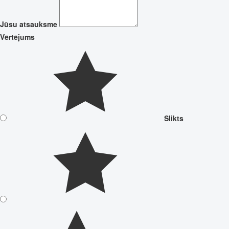
Jūsu atsauksme
Vērtējums
Slikts