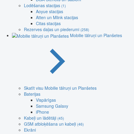
Lodēšanas stacijas
(1)
Aoyue stacijas
Atten un Mlink stacijas
Citas stacijas
Rezerves daļas un piederumi
(258)
Mobilie tālruņi un Planšetes
Skatīt visu Mobilie tālruņi un Planšetes
Baterijas
Vispārīgas
Samsung Galaxy
iPhone
Kabeļi un lādētāji
(45)
GSM atbloķēšana un kabeļi
(46)
Ekrāni