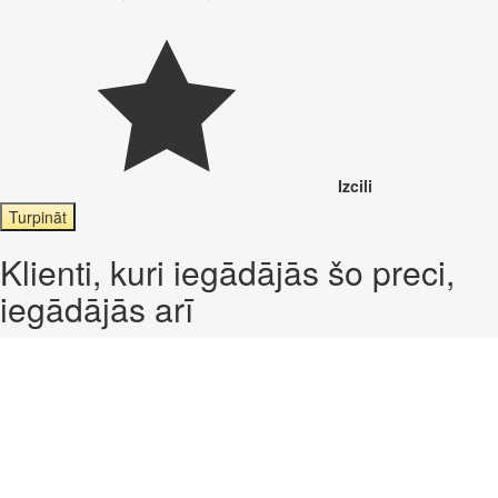
Izcili
Turpināt
Klienti, kuri iegādājās šo preci,
iegādājās arī