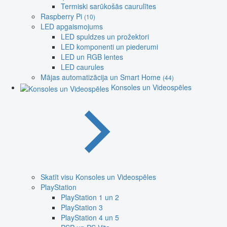
Termiski sarūkošās caurulītes
Raspberry Pi
(10)
LED apgaismojums
LED spuldzes un prožektori
LED komponenti un piederumi
LED un RGB lentes
LED caurules
Mājas automatizācija un Smart Home
(44)
Konsoles un Videospēles
Skatīt visu Konsoles un Videospēles
PlayStation
PlayStation 1 un 2
PlayStation 3
PlayStation 4 un 5