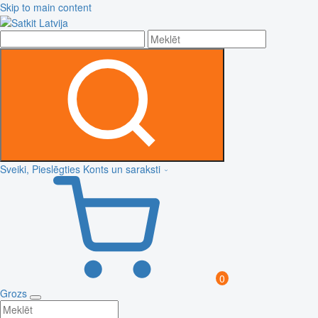
Skip to main content
Sveiki, Pieslēgties
Konts un saraksti
0
Grozs