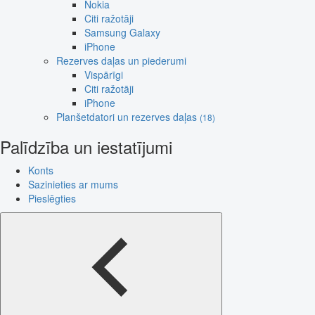
Nokia
Citi ražotāji
Samsung Galaxy
iPhone
Rezerves daļas un piederumi
Vispārīgi
Citi ražotāji
iPhone
Planšetdatori un rezerves daļas
(18)
Palīdzība un iestatījumi
Konts
Sazinieties ar mums
Pieslēgties