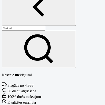
Nesenie meklējumi
Piegāde no 4,99€
30 dienu atgriešana
100% drošs maksājums
Kvalitātes garantija