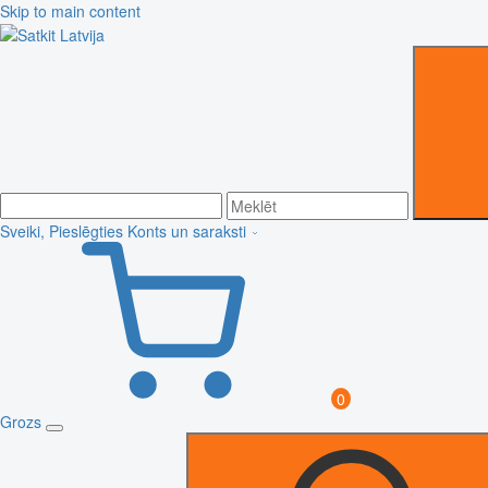
Skip to main content
Sveiki, Pieslēgties
Konts un saraksti
0
Grozs