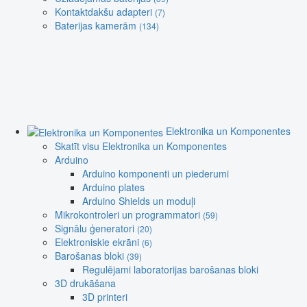
Kontaktdakšu adapteri
(7)
Baterijas kamerām
(134)
Elektronika un Komponentes
Skatīt visu Elektronika un Komponentes
Arduino
Arduino komponenti un piederumi
Arduino plates
Arduino Shields un moduļi
Mikrokontroleri un programmatori
(59)
Signālu ģeneratori
(20)
Elektroniskie ekrāni
(6)
Barošanas bloki
(39)
Regulējami laboratorijas barošanas bloki
3D drukāšana
3D printeri