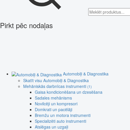
Pirkt pēc nodaļas
Automobiļi & Diagnostika
Skatīt visu Automobiļi & Diagnostika
Mehāniskās darbnīcas instrumenti
(1)
Gaisa kondicionēšana un dzesēšana
Sadales mehānisms
Novilcēji un kompresori
Domkrati un pacēlāji
Bremžu un motora instrumenti
Specializēti auto instrumenti
Atslēgas un uzgaļi