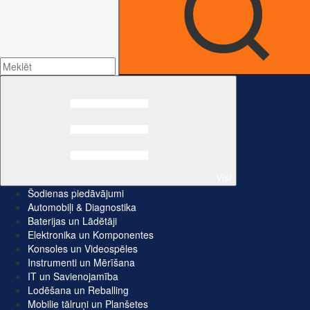
Visi
Šodienas piedāvājumi
Automobiļi & Diagnostika
Baterijas un Lādētāji
Elektronika un Komponentes
Konsoles un Videospēles
Instrumenti un Mērīšana
IT un Savienojamība
Lodēšana un Reballing
Mobilie tālruņi un Planšetes