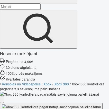
Nesenie meklējumi
Piegāde no 4,99€
30 dienu atgriešana
100% drošs maksājums
Kvalitātes garantija
/
Konsoles un Videospēles
/
Xbox
/
Xbox 360
/
Xbox 360 kontrolliera
pagarinātājs savienojuma palielināšanai