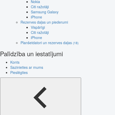
Nokia
Citi ražotāji
Samsung Galaxy
iPhone
Rezerves daļas un piederumi
Vispārīgi
Citi ražotāji
iPhone
Planšetdatori un rezerves daļas
(18)
Palīdzība un iestatījumi
Konts
Sazinieties ar mums
Pieslēgties