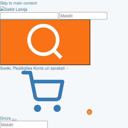
Skip to main content
Sveiki, Pieslēgties
Konts un saraksti
0
Grozs