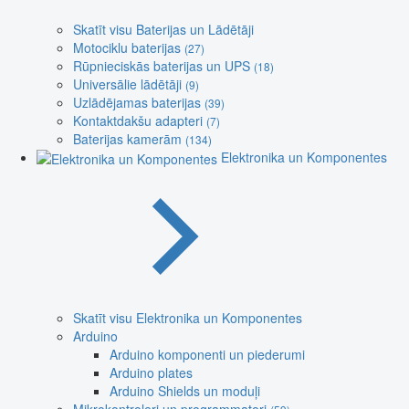
Skatīt visu Baterijas un Lādētāji
Motociklu baterijas
(27)
Rūpnieciskās baterijas un UPS
(18)
Universālie lādētāji
(9)
Uzlādējamas baterijas
(39)
Kontaktdakšu adapteri
(7)
Baterijas kamerām
(134)
Elektronika un Komponentes
Skatīt visu Elektronika un Komponentes
Arduino
Arduino komponenti un piederumi
Arduino plates
Arduino Shields un moduļi