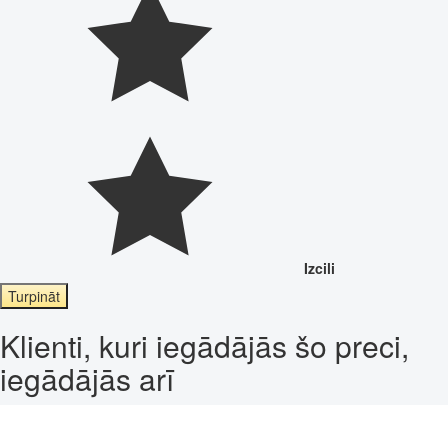
Izcili
Turpināt
Klienti, kuri iegādājās šo preci,
iegādājās arī