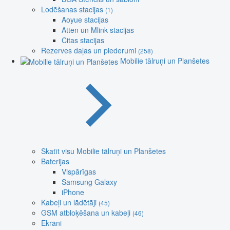
Lodēšanas stacijas
(1)
Aoyue stacijas
Atten un Mlink stacijas
Citas stacijas
Rezerves daļas un piederumi
(258)
Mobilie tālruņi un Planšetes
Skatīt visu Mobilie tālruņi un Planšetes
Baterijas
Vispārīgas
Samsung Galaxy
iPhone
Kabeļi un lādētāji
(45)
GSM atbloķēšana un kabeļi
(46)
Ekrāni