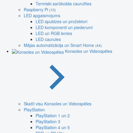
Termiski sarūkošās caurulītes
Raspberry Pi
(10)
LED apgaismojums
LED spuldzes un prožektori
LED komponenti un piederumi
LED un RGB lentes
LED caurules
Mājas automatizācija un Smart Home
(44)
Konsoles un Videospēles
Skatīt visu Konsoles un Videospēles
PlayStation
PlayStation 1 un 2
PlayStation 3
PlayStation 4 un 5