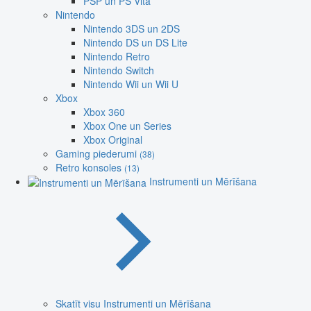
PSP un PS Vita
Nintendo
Nintendo 3DS un 2DS
Nintendo DS un DS Lite
Nintendo Retro
Nintendo Switch
Nintendo Wii un Wii U
Xbox
Xbox 360
Xbox One un Series
Xbox Original
Gaming piederumi
(38)
Retro konsoles
(13)
Instrumenti un Mērīšana
Skatīt visu Instrumenti un Mērīšana