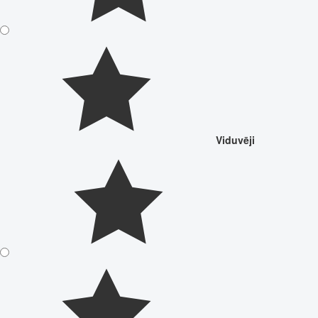
Viduvēji