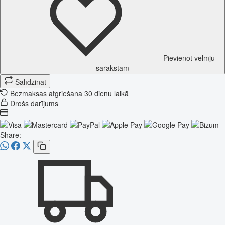
Pievienot vēlmju
sarakstam
Salīdzināt
Bezmaksas atgriešana 30 dienu laikā
Drošs darījums
Share: