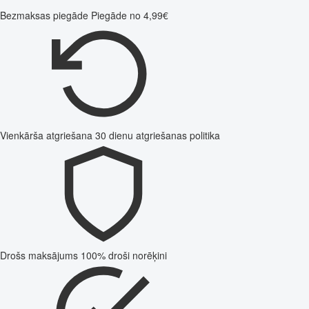
Bezmaksas piegāde
Piegāde no 4,99€
Vienkārša atgriešana
30 dienu atgriešanas politika
Drošs maksājums
100% droši norēķini