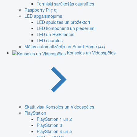
Termiski sarūkošās caurulītes
Raspberry Pi
(10)
LED apgaismojums
LED spuldzes un prožektori
LED komponenti un piederumi
LED un RGB lentes
LED caurules
Mājas automatizācija un Smart Home
(44)
Konsoles un Videospēles
Skatīt visu Konsoles un Videospēles
PlayStation
PlayStation 1 un 2
PlayStation 3
PlayStation 4 un 5