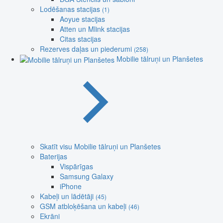
Lodēšanas stacijas
(1)
Aoyue stacijas
Atten un Mlink stacijas
Citas stacijas
Rezerves daļas un piederumi
(258)
Mobilie tālruņi un Planšetes
Skatīt visu Mobilie tālruņi un Planšetes
Baterijas
Vispārīgas
Samsung Galaxy
iPhone
Kabeļi un lādētāji
(45)
GSM atbloķēšana un kabeļi
(46)
Ekrāni