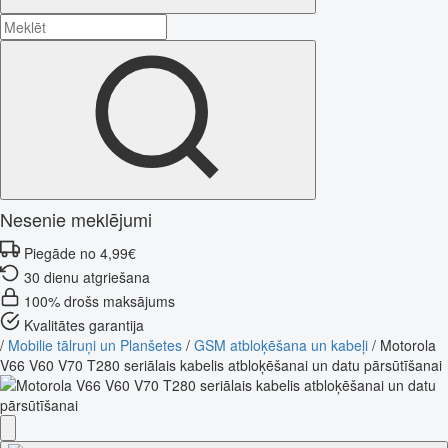
Nesenie meklējumi
Piegāde no 4,99€
30 dienu atgriešana
100% drošs maksājums
Kvalitātes garantija
/
Mobilie tālruņi un Planšetes
/
GSM atbloķēšana un kabeļi
/
Motorola
V66 V60 V70 T280 seriālais kabelis atbloķēšanai un datu pārsūtīšanai