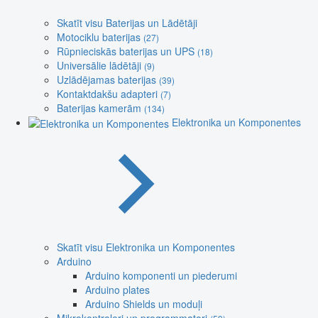
Skatīt visu Baterijas un Lādētāji
Motociklu baterijas
(27)
Rūpnieciskās baterijas un UPS
(18)
Universālie lādētāji
(9)
Uzlādējamas baterijas
(39)
Kontaktdakšu adapteri
(7)
Baterijas kamerām
(134)
Elektronika un Komponentes
Skatīt visu Elektronika un Komponentes
Arduino
Arduino komponenti un piederumi
Arduino plates
Arduino Shields un moduļi