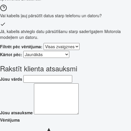
Vai kabelis ļauj pārsūtīt datus starp telefonu un datoru?
Jā, kabelis atvieglo datu pārsūtīšanu starp saderīgajiem Motorola
modeļiem un datoru.
Filtrēt pēc vērtējuma:
Kārtot pēc:
Rakstīt klienta atsauksmi
Jūsu vārds
Jūsu atsauksme
Vērtējums