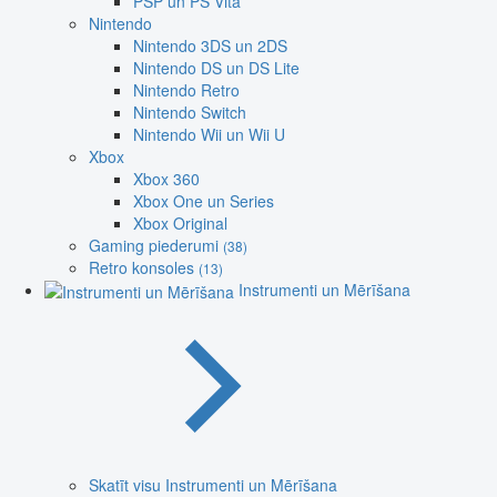
PSP un PS Vita
Nintendo
Nintendo 3DS un 2DS
Nintendo DS un DS Lite
Nintendo Retro
Nintendo Switch
Nintendo Wii un Wii U
Xbox
Xbox 360
Xbox One un Series
Xbox Original
Gaming piederumi
(38)
Retro konsoles
(13)
Instrumenti un Mērīšana
Skatīt visu Instrumenti un Mērīšana