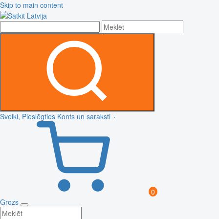
Skip to main content
Sveiki, Pieslēgties
Konts un saraksti
0
Grozs