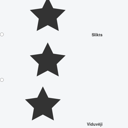
Slikts
Viduvēji