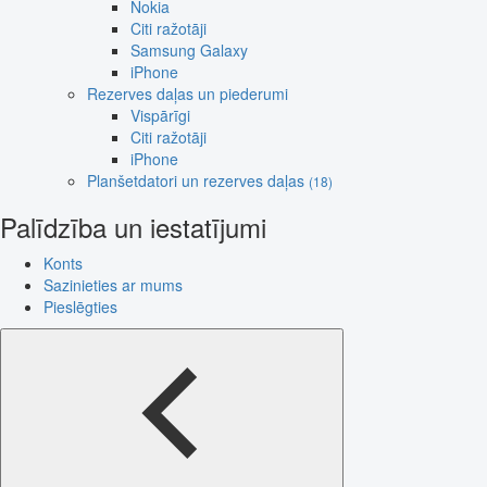
Nokia
Citi ražotāji
Samsung Galaxy
iPhone
Rezerves daļas un piederumi
Vispārīgi
Citi ražotāji
iPhone
Planšetdatori un rezerves daļas
(18)
Palīdzība un iestatījumi
Konts
Sazinieties ar mums
Pieslēgties