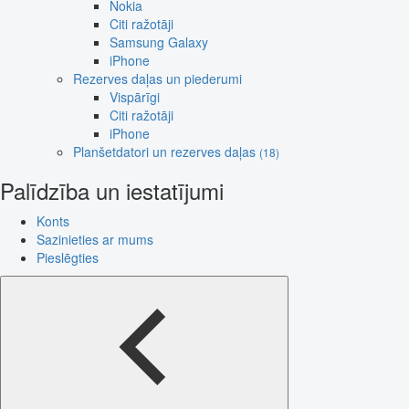
Nokia
Citi ražotāji
Samsung Galaxy
iPhone
Rezerves daļas un piederumi
Vispārīgi
Citi ražotāji
iPhone
Planšetdatori un rezerves daļas
(18)
Palīdzība un iestatījumi
Konts
Sazinieties ar mums
Pieslēgties