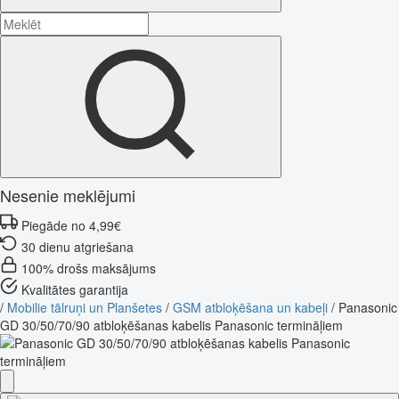
Nesenie meklējumi
Piegāde no 4,99€
30 dienu atgriešana
100% drošs maksājums
Kvalitātes garantija
/
Mobilie tālruņi un Planšetes
/
GSM atbloķēšana un kabeļi
/
Panasonic
GD 30/50/70/90 atbloķēšanas kabelis Panasonic termināļiem