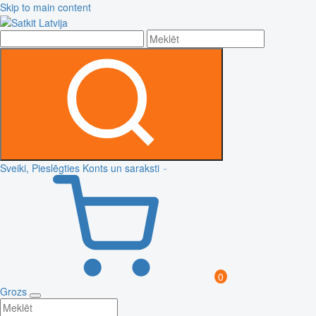
Skip to main content
Sveiki, Pieslēgties
Konts un saraksti
0
Grozs