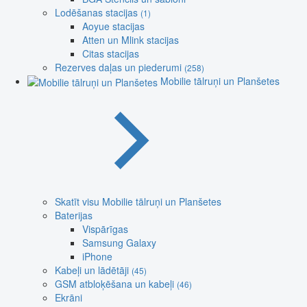
Lodēšanas stacijas
(1)
Aoyue stacijas
Atten un Mlink stacijas
Citas stacijas
Rezerves daļas un piederumi
(258)
Mobilie tālruņi un Planšetes
Skatīt visu Mobilie tālruņi un Planšetes
Baterijas
Vispārīgas
Samsung Galaxy
iPhone
Kabeļi un lādētāji
(45)
GSM atbloķēšana un kabeļi
(46)
Ekrāni