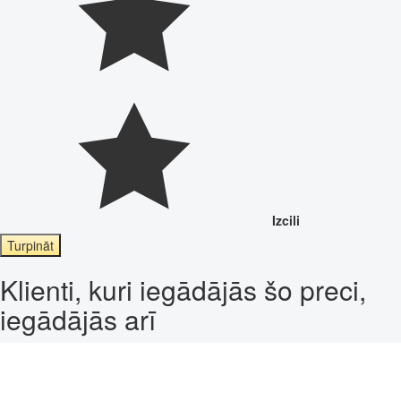
Izcili
Turpināt
Klienti, kuri iegādājās šo preci,
iegādājās arī