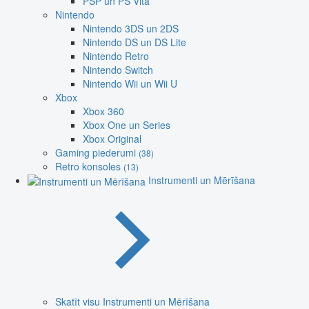
PSP un PS Vita
Nintendo
Nintendo 3DS un 2DS
Nintendo DS un DS Lite
Nintendo Retro
Nintendo Switch
Nintendo Wii un Wii U
Xbox
Xbox 360
Xbox One un Series
Xbox Original
Gaming piederumi
(38)
Retro konsoles
(13)
Instrumenti un Mērīšana
Skatīt visu Instrumenti un Mērīšana