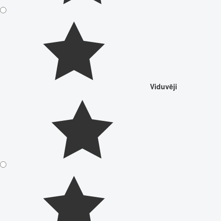
Viduvēji