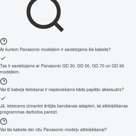
Ar kuriem Panasonic modeļiem ir savietojams šis kabelis?
Tas ir savietojams ar Panasonic GD 30, GD 50, GD 70 un GD 90
modeļiem.
Vai šī kabeļa lietošanai ir nepieciešams kāds papildu aksesuārs?
Jā, ieteicams izmantot ārējās barošanas adapteri, lai atbloķēšanas
programmas darbotos pareizi.
Vai šis kabelis der citu Panasonic modeļu atbloķēšanai?