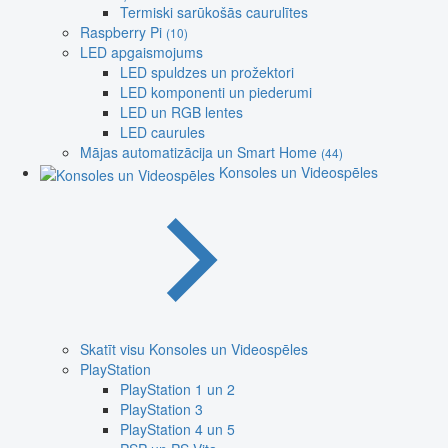
Termiski sarūkošās caurulītes
Raspberry Pi
(10)
LED apgaismojums
LED spuldzes un prožektori
LED komponenti un piederumi
LED un RGB lentes
LED caurules
Mājas automatizācija un Smart Home
(44)
Konsoles un Videospēles
Skatīt visu Konsoles un Videospēles
PlayStation
PlayStation 1 un 2
PlayStation 3
PlayStation 4 un 5