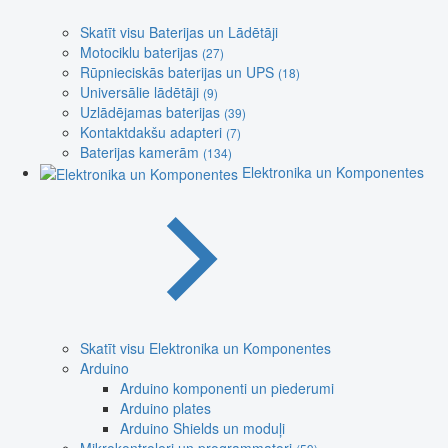
Skatīt visu Baterijas un Lādētāji
Motociklu baterijas
(27)
Rūpnieciskās baterijas un UPS
(18)
Universālie lādētāji
(9)
Uzlādējamas baterijas
(39)
Kontaktdakšu adapteri
(7)
Baterijas kamerām
(134)
Elektronika un Komponentes
Skatīt visu Elektronika un Komponentes
Arduino
Arduino komponenti un piederumi
Arduino plates
Arduino Shields un moduļi