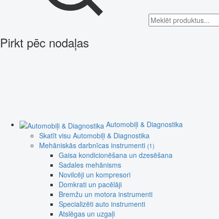
Pirkt pēc nodaļas
Automobiļi & Diagnostika
Skatīt visu Automobiļi & Diagnostika
Mehāniskās darbnīcas instrumenti
(1)
Gaisa kondicionēšana un dzesēšana
Sadales mehānisms
Novilcēji un kompresori
Domkrati un pacēlāji
Bremžu un motora instrumenti
Specializēti auto instrumenti
Atslēgas un uzgaļi