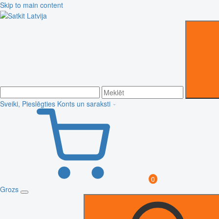
Skip to main content
Sveiki, Pieslēgties
Konts un saraksti
0
Grozs