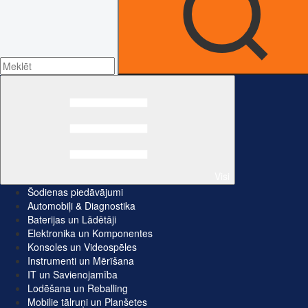
Visi
Šodienas piedāvājumi
Automobiļi & Diagnostika
Baterijas un Lādētāji
Elektronika un Komponentes
Konsoles un Videospēles
Instrumenti un Mērīšana
IT un Savienojamība
Lodēšana un Reballing
Mobilie tālruņi un Planšetes