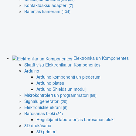
Kontaktdakšu adapteri
(7)
Baterijas kamerām
(134)
Elektronika un Komponentes
Skatīt visu Elektronika un Komponentes
Arduino
Arduino komponenti un piederumi
Arduino plates
Arduino Shields un moduļi
Mikrokontroleri un programmatori
(59)
Signālu ģeneratori
(20)
Elektroniskie ekrāni
(6)
Barošanas bloki
(39)
Regulējami laboratorijas barošanas bloki
3D drukāšana
3D printeri