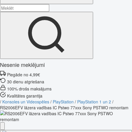
Nesenie meklējumi
Piegāde no 4,99€
30 dienu atgriešana
100% drošs maksājums
Kvalitātes garantija
/
Konsoles un Videospēles
/
PlayStation
/
PlayStation 1 un 2
/
RS2006EFV lāzera vadības IC Pstwo 77xxx Sony PSTWO remontam