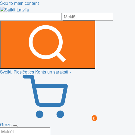
Skip to main content
Sveiki, Pieslēgties
Konts un saraksti
0
Grozs