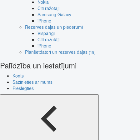
Nokia
Citi ražotāji
Samsung Galaxy
iPhone
Rezerves daļas un piederumi
Vispārīgi
Citi ražotāji
iPhone
Planšetdatori un rezerves daļas
(18)
Palīdzība un iestatījumi
Konts
Sazinieties ar mums
Pieslēgties