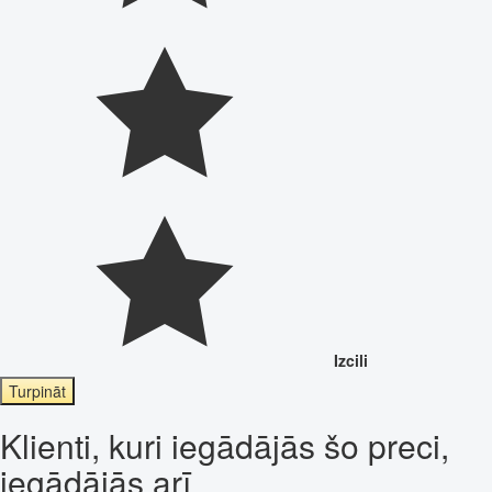
Izcili
Turpināt
Klienti, kuri iegādājās šo preci,
iegādājās arī