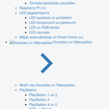
Termiski sarūkošās caurulītes
Raspberry Pi
(10)
LED apgaismojums
LED spuldzes un prožektori
LED komponenti un piederumi
LED un RGB lentes
LED caurules
Mājas automatizācija un Smart Home
(44)
Konsoles un Videospēles
Skatīt visu Konsoles un Videospēles
PlayStation
PlayStation 1 un 2
PlayStation 3
PlayStation 4 un 5