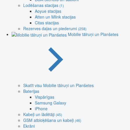
Lodēšanas stacijas
(1)
Aoyue stacijas
Atten un Mlink stacijas
Citas stacijas
Rezerves daļas un piederumi
(258)
Mobilie tālruņi un Planšetes
Skatīt visu Mobilie tālruņi un Planšetes
Baterijas
Vispārīgas
Samsung Galaxy
iPhone
Kabeļi un lādētāji
(45)
GSM atbloķēšana un kabeļi
(46)
Ekrāni