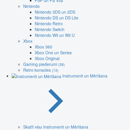
PSP un PS Vita
Nintendo
Nintendo 3DS un 2DS
Nintendo DS un DS Lite
Nintendo Retro
Nintendo Switch
Nintendo Wii un Wii U
Xbox
Xbox 360
Xbox One un Series
Xbox Original
Gaming piederumi
(38)
Retro konsoles
(13)
Instrumenti un Mērīšana
Skatīt visu Instrumenti un Mērīšana