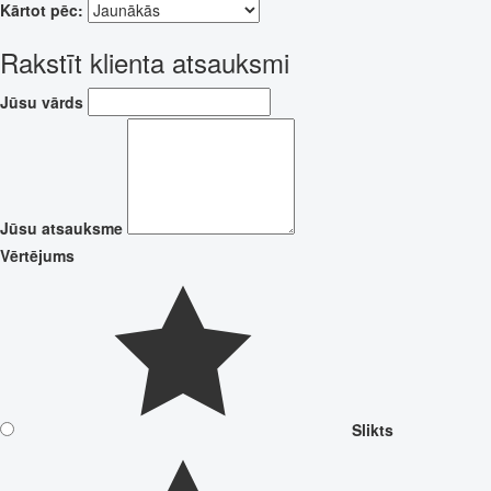
Kārtot pēc:
Rakstīt klienta atsauksmi
Jūsu vārds
Jūsu atsauksme
Vērtējums
Slikts