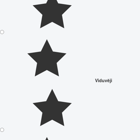
Viduvēji