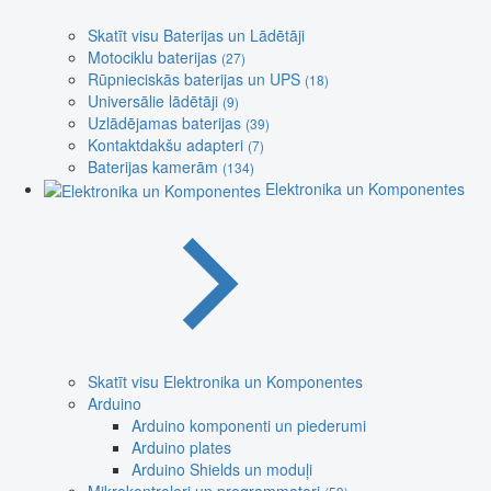
Skatīt visu Baterijas un Lādētāji
Motociklu baterijas
(27)
Rūpnieciskās baterijas un UPS
(18)
Universālie lādētāji
(9)
Uzlādējamas baterijas
(39)
Kontaktdakšu adapteri
(7)
Baterijas kamerām
(134)
Elektronika un Komponentes
Skatīt visu Elektronika un Komponentes
Arduino
Arduino komponenti un piederumi
Arduino plates
Arduino Shields un moduļi