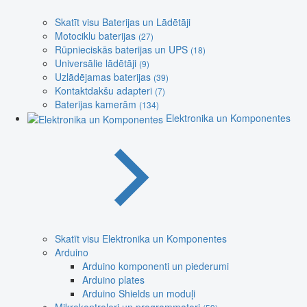
Skatīt visu Baterijas un Lādētāji
Motociklu baterijas
(27)
Rūpnieciskās baterijas un UPS
(18)
Universālie lādētāji
(9)
Uzlādējamas baterijas
(39)
Kontaktdakšu adapteri
(7)
Baterijas kamerām
(134)
Elektronika un Komponentes
Skatīt visu Elektronika un Komponentes
Arduino
Arduino komponenti un piederumi
Arduino plates
Arduino Shields un moduļi