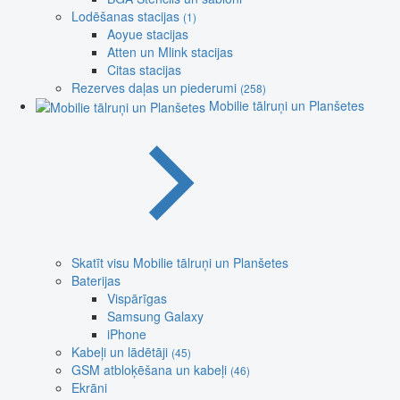
Lodēšanas stacijas
(1)
Aoyue stacijas
Atten un Mlink stacijas
Citas stacijas
Rezerves daļas un piederumi
(258)
Mobilie tālruņi un Planšetes
Skatīt visu Mobilie tālruņi un Planšetes
Baterijas
Vispārīgas
Samsung Galaxy
iPhone
Kabeļi un lādētāji
(45)
GSM atbloķēšana un kabeļi
(46)
Ekrāni