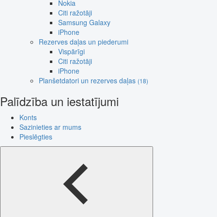
Nokia
Citi ražotāji
Samsung Galaxy
iPhone
Rezerves daļas un piederumi
Vispārīgi
Citi ražotāji
iPhone
Planšetdatori un rezerves daļas
(18)
Palīdzība un iestatījumi
Konts
Sazinieties ar mums
Pieslēgties