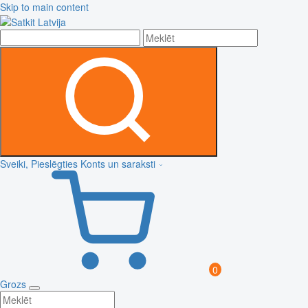
Skip to main content
Sveiki, Pieslēgties
Konts un saraksti
0
Grozs