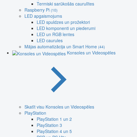
Termiski sarūkošās caurulītes
Raspberry Pi
(10)
LED apgaismojums
LED spuldzes un prožektori
LED komponenti un piederumi
LED un RGB lentes
LED caurules
Mājas automatizācija un Smart Home
(44)
Konsoles un Videospēles
Skatīt visu Konsoles un Videospēles
PlayStation
PlayStation 1 un 2
PlayStation 3
PlayStation 4 un 5