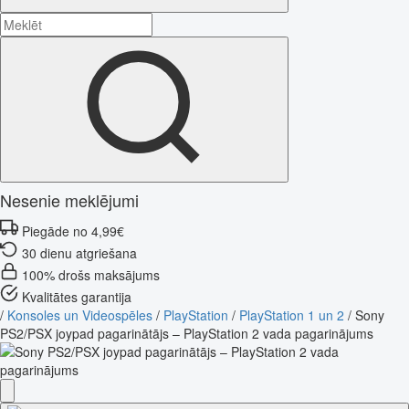
Nesenie meklējumi
Piegāde no 4,99€
30 dienu atgriešana
100% drošs maksājums
Kvalitātes garantija
/
Konsoles un Videospēles
/
PlayStation
/
PlayStation 1 un 2
/
Sony
PS2/PSX joypad pagarinātājs – PlayStation 2 vada pagarinājums