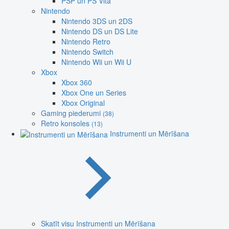
PSP un PS Vita
Nintendo
Nintendo 3DS un 2DS
Nintendo DS un DS Lite
Nintendo Retro
Nintendo Switch
Nintendo Wii un Wii U
Xbox
Xbox 360
Xbox One un Series
Xbox Original
Gaming piederumi
(38)
Retro konsoles
(13)
Instrumenti un Mērīšana
Skatīt visu Instrumenti un Mērīšana