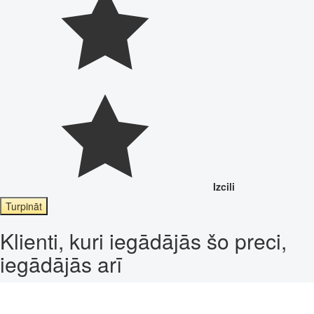
Izcili
Turpināt
Klienti, kuri iegādājās šo preci,
iegādājās arī