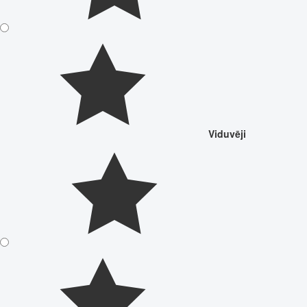
Viduvēji