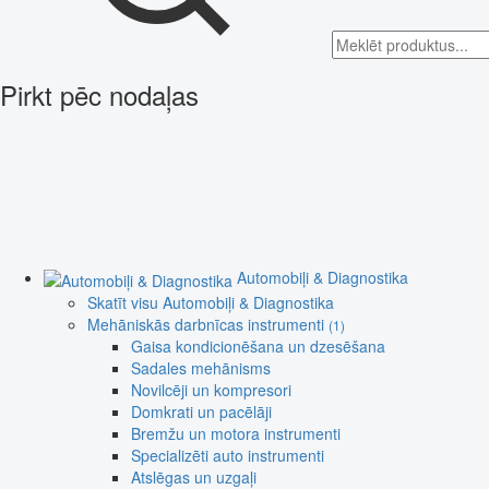
Pirkt pēc nodaļas
Automobiļi & Diagnostika
Skatīt visu Automobiļi & Diagnostika
Mehāniskās darbnīcas instrumenti
(1)
Gaisa kondicionēšana un dzesēšana
Sadales mehānisms
Novilcēji un kompresori
Domkrati un pacēlāji
Bremžu un motora instrumenti
Specializēti auto instrumenti
Atslēgas un uzgaļi