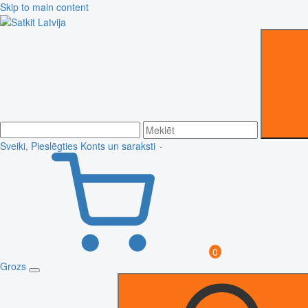
Skip to main content
Sveiki, Pieslēgties
Konts un saraksti
0
Grozs