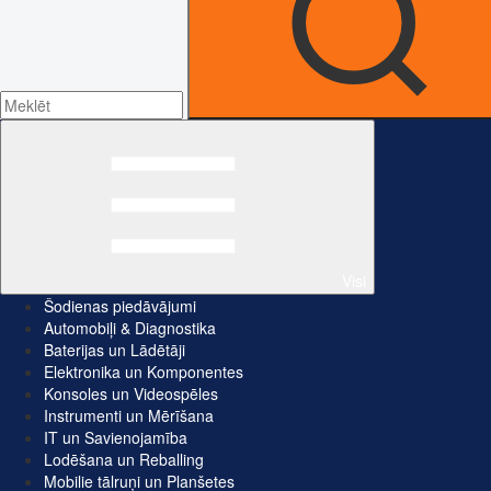
Visi
Šodienas piedāvājumi
Automobiļi & Diagnostika
Baterijas un Lādētāji
Elektronika un Komponentes
Konsoles un Videospēles
Instrumenti un Mērīšana
IT un Savienojamība
Lodēšana un Reballing
Mobilie tālruņi un Planšetes