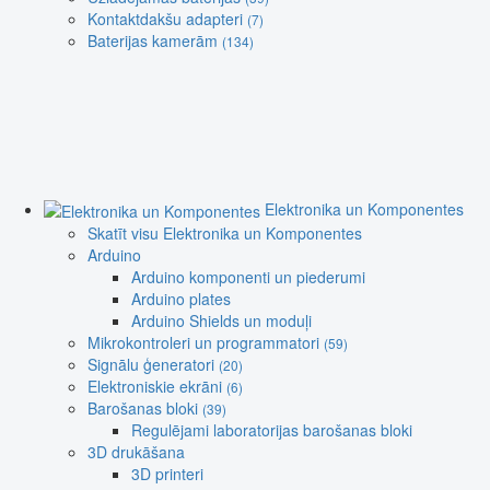
Kontaktdakšu adapteri
(7)
Baterijas kamerām
(134)
Elektronika un Komponentes
Skatīt visu Elektronika un Komponentes
Arduino
Arduino komponenti un piederumi
Arduino plates
Arduino Shields un moduļi
Mikrokontroleri un programmatori
(59)
Signālu ģeneratori
(20)
Elektroniskie ekrāni
(6)
Barošanas bloki
(39)
Regulējami laboratorijas barošanas bloki
3D drukāšana
3D printeri