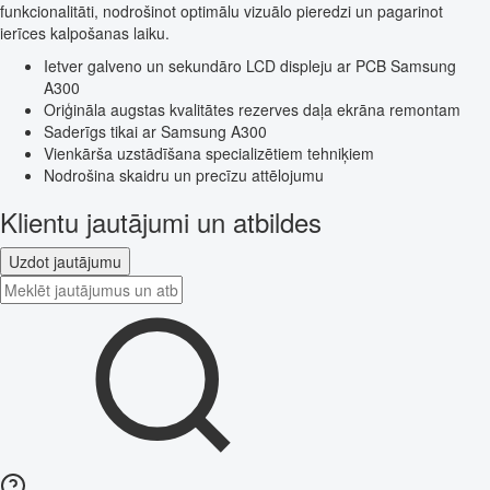
funkcionalitāti, nodrošinot optimālu vizuālo pieredzi un pagarinot
ierīces kalpošanas laiku.
Ietver galveno un sekundāro LCD displeju ar PCB Samsung
A300
Oriģināla augstas kvalitātes rezerves daļa ekrāna remontam
Saderīgs tikai ar Samsung A300
Vienkārša uzstādīšana specializētiem tehniķiem
Nodrošina skaidru un precīzu attēlojumu
Klientu jautājumi un atbildes
Uzdot jautājumu