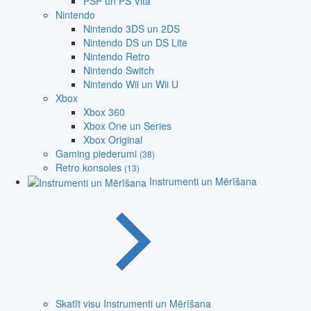
PSP un PS Vita
Nintendo
Nintendo 3DS un 2DS
Nintendo DS un DS Lite
Nintendo Retro
Nintendo Switch
Nintendo Wii un Wii U
Xbox
Xbox 360
Xbox One un Series
Xbox Original
Gaming piederumi
(38)
Retro konsoles
(13)
Instrumenti un Mērīšana
Skatīt visu Instrumenti un Mērīšana