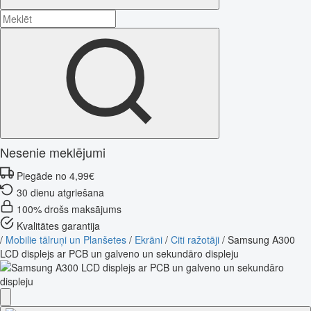
Nesenie meklējumi
Piegāde no 4,99€
30 dienu atgriešana
100% drošs maksājums
Kvalitātes garantija
/
Mobilie tālruņi un Planšetes
/
Ekrāni
/
Citi ražotāji
/
Samsung A300
LCD displejs ar PCB un galveno un sekundāro displeju