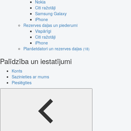
Nokia
Citi ražotāji
Samsung Galaxy
iPhone
Rezerves daļas un piederumi
Vispārīgi
Citi ražotāji
iPhone
Planšetdatori un rezerves daļas
(18)
Palīdzība un iestatījumi
Konts
Sazinieties ar mums
Pieslēgties