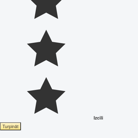
Izcili
Turpināt