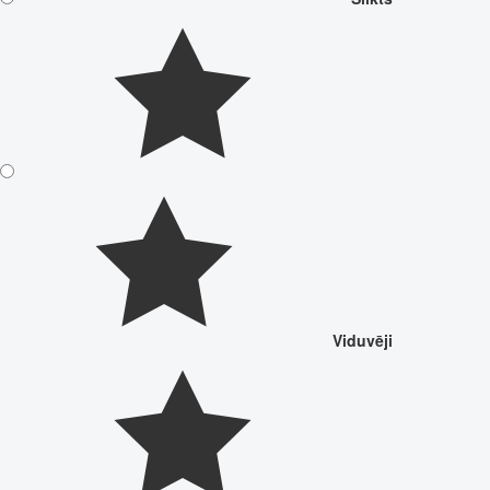
Viduvēji