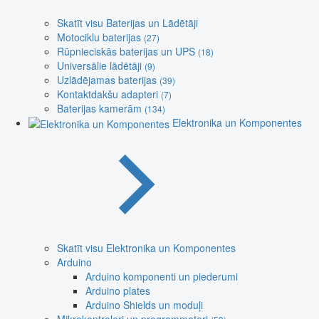
Skatīt visu Baterijas un Lādētāji
Motociklu baterijas
(27)
Rūpnieciskās baterijas un UPS
(18)
Universālie lādētāji
(9)
Uzlādējamas baterijas
(39)
Kontaktdakšu adapteri
(7)
Baterijas kamerām
(134)
Elektronika un Komponentes
Skatīt visu Elektronika un Komponentes
Arduino
Arduino komponenti un piederumi
Arduino plates
Arduino Shields un moduļi