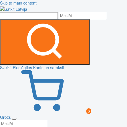
Skip to main content
Sveiki, Pieslēgties
Konts un saraksti
0
Grozs