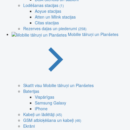
Lodēšanas stacijas
(1)
Aoyue stacijas
Atten un Mlink stacijas
Citas stacijas
Rezerves daļas un piederumi
(258)
Mobilie tālruņi un Planšetes
Skatīt visu Mobilie tālruņi un Planšetes
Baterijas
Vispārīgas
Samsung Galaxy
iPhone
Kabeļi un lādētāji
(45)
GSM atbloķēšana un kabeļi
(46)
Ekrāni