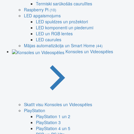
Termiski sarūkošās caurulītes
Raspberry Pi
(10)
LED apgaismojums
LED spuldzes un prožektori
LED komponenti un piederumi
LED un RGB lentes
LED caurules
Mājas automatizācija un Smart Home
(44)
Konsoles un Videospēles
Skatīt visu Konsoles un Videospēles
PlayStation
PlayStation 1 un 2
PlayStation 3
PlayStation 4 un 5