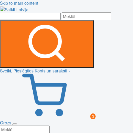
Skip to main content
Sveiki, Pieslēgties
Konts un saraksti
0
Grozs