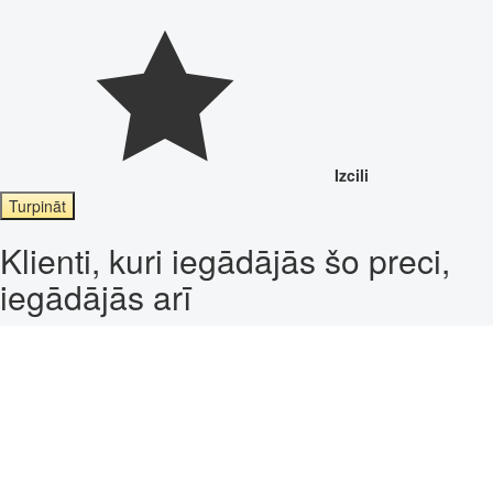
Izcili
Turpināt
Klienti, kuri iegādājās šo preci,
iegādājās arī