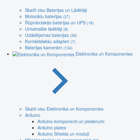
Skatīt visu Baterijas un Lādētāji
Motociklu baterijas
(27)
Rūpnieciskās baterijas un UPS
(18)
Universālie lādētāji
(9)
Uzlādējamas baterijas
(39)
Kontaktdakšu adapteri
(7)
Baterijas kamerām
(134)
Elektronika un Komponentes
Skatīt visu Elektronika un Komponentes
Arduino
Arduino komponenti un piederumi
Arduino plates
Arduino Shields un moduļi