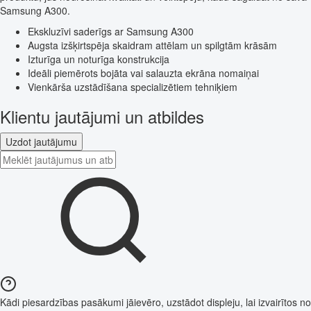
Samsung A300.
Ekskluzīvi saderīgs ar Samsung A300
Augsta izšķirtspēja skaidram attēlam un spilgtām krāsām
Izturīga un noturīga konstrukcija
Ideāli piemērots bojāta vai salauzta ekrāna nomaiņai
Vienkārša uzstādīšana specializētiem tehniķiem
Klientu jautājumi un atbildes
Uzdot jautājumu
Kādi piesardzības pasākumi jāievēro, uzstādot displeju, lai izvairītos no