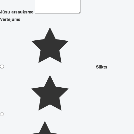
Jūsu atsauksme
Vērtējums
Slikts