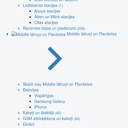
Lodēšanas stacijas
(1)
Aoyue stacijas
Atten un Mlink stacijas
Citas stacijas
Rezerves daļas un piederumi
(258)
Mobilie tālruņi un Planšetes
Skatīt visu Mobilie tālruņi un Planšetes
Baterijas
Vispārīgas
Samsung Galaxy
iPhone
Kabeļi un lādētāji
(45)
GSM atbloķēšana un kabeļi
(46)
Ekrāni