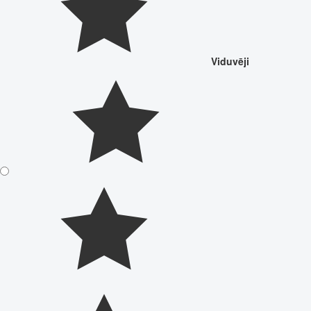
Viduvēji