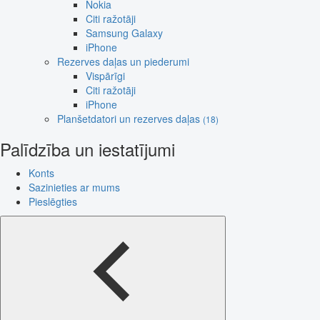
Nokia
Citi ražotāji
Samsung Galaxy
iPhone
Rezerves daļas un piederumi
Vispārīgi
Citi ražotāji
iPhone
Planšetdatori un rezerves daļas
(18)
Palīdzība un iestatījumi
Konts
Sazinieties ar mums
Pieslēgties