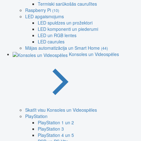
Termiski sarūkošās caurulītes
Raspberry Pi
(10)
LED apgaismojums
LED spuldzes un prožektori
LED komponenti un piederumi
LED un RGB lentes
LED caurules
Mājas automatizācija un Smart Home
(44)
Konsoles un Videospēles
Skatīt visu Konsoles un Videospēles
PlayStation
PlayStation 1 un 2
PlayStation 3
PlayStation 4 un 5