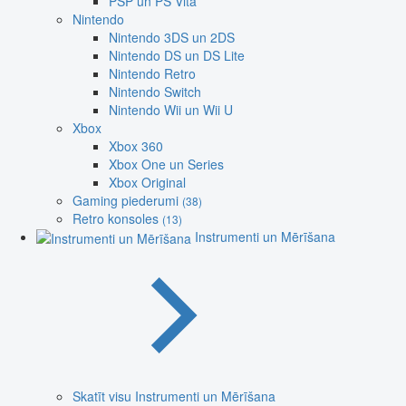
PSP un PS Vita
Nintendo
Nintendo 3DS un 2DS
Nintendo DS un DS Lite
Nintendo Retro
Nintendo Switch
Nintendo Wii un Wii U
Xbox
Xbox 360
Xbox One un Series
Xbox Original
Gaming piederumi
(38)
Retro konsoles
(13)
Instrumenti un Mērīšana
Skatīt visu Instrumenti un Mērīšana