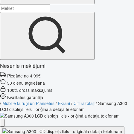
Nesenie meklējumi
Piegāde no 4,99€
30 dienu atgriešana
100% drošs maksājums
Kvalitātes garantija
/
Mobilie tālruņi un Planšetes
/
Ekrāni
/
Citi ražotāji
/
Samsung A300
LCD displejs liels - oriģināla detaļa telefonam