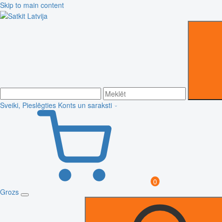
Skip to main content
Sveiki, Pieslēgties
Konts un saraksti
0
Grozs