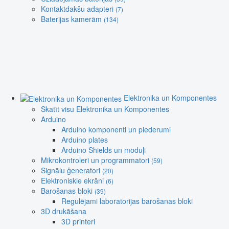
Kontaktdakšu adapteri
(7)
Baterijas kamerām
(134)
Elektronika un Komponentes
Skatīt visu Elektronika un Komponentes
Arduino
Arduino komponenti un piederumi
Arduino plates
Arduino Shields un moduļi
Mikrokontroleri un programmatori
(59)
Signālu ģeneratori
(20)
Elektroniskie ekrāni
(6)
Barošanas bloki
(39)
Regulējami laboratorijas barošanas bloki
3D drukāšana
3D printeri