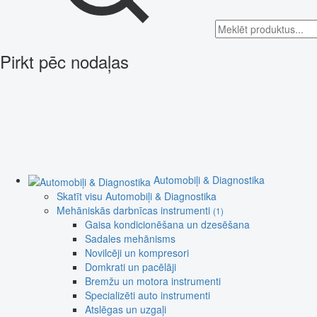
Pirkt pēc nodaļas
Automobiļi & Diagnostika
Skatīt visu Automobiļi & Diagnostika
Mehāniskās darbnīcas instrumenti
(1)
Gaisa kondicionēšana un dzesēšana
Sadales mehānisms
Novilcēji un kompresori
Domkrati un pacēlāji
Bremžu un motora instrumenti
Specializēti auto instrumenti
Atslēgas un uzgaļi