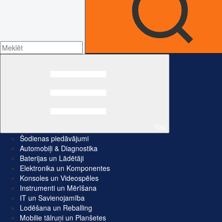
Visi
Šodienas piedāvājumi
Automobiļi & Diagnostika
Baterijas un Lādētāji
Elektronika un Komponentes
Konsoles un Videospēles
Instrumenti un Mērīšana
IT un Savienojamība
Lodēšana un Reballing
Mobilie tālruņi un Planšetes