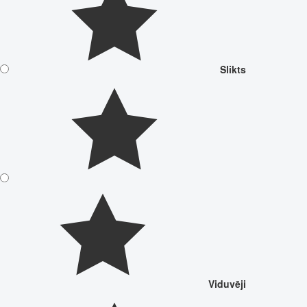
Slikts
Viduvēji