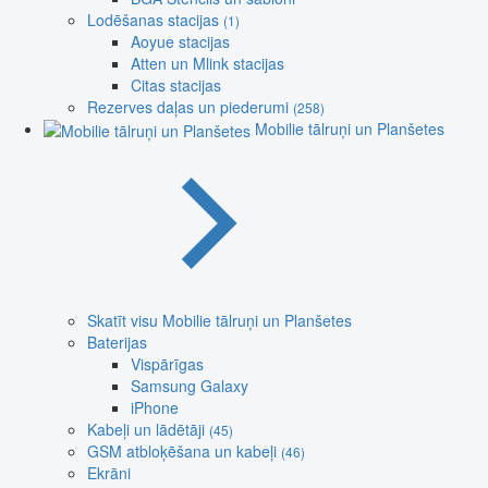
Lodēšanas stacijas
(1)
Aoyue stacijas
Atten un Mlink stacijas
Citas stacijas
Rezerves daļas un piederumi
(258)
Mobilie tālruņi un Planšetes
Skatīt visu Mobilie tālruņi un Planšetes
Baterijas
Vispārīgas
Samsung Galaxy
iPhone
Kabeļi un lādētāji
(45)
GSM atbloķēšana un kabeļi
(46)
Ekrāni