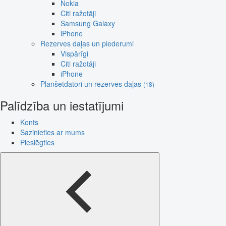
Nokia
Citi ražotāji
Samsung Galaxy
iPhone
Rezerves daļas un piederumi
Vispārīgi
Citi ražotāji
iPhone
Planšetdatori un rezerves daļas
(18)
Palīdzība un iestatījumi
Konts
Sazinieties ar mums
Pieslēgties