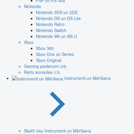
PSP un PS Vita
Nintendo
Nintendo 3DS un 2DS
Nintendo DS un DS Lite
Nintendo Retro
Nintendo Switch
Nintendo Wii un Wii U
Xbox
Xbox 360
Xbox One un Series
Xbox Original
Gaming piederumi
(38)
Retro konsoles
(13)
Instrumenti un Mērīšana
Skatīt visu Instrumenti un Mērīšana