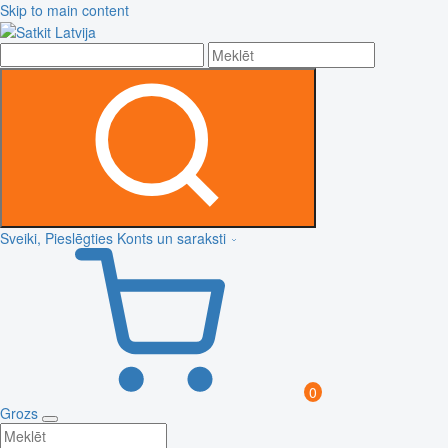
Skip to main content
Sveiki, Pieslēgties
Konts un saraksti
0
Grozs