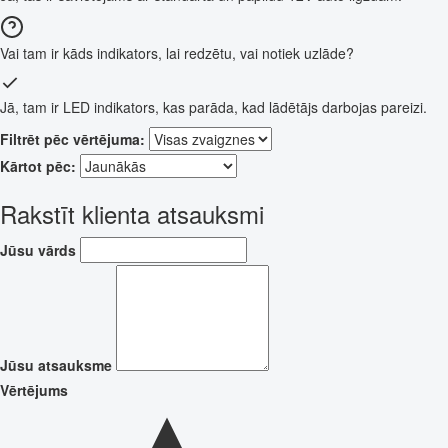
Vai tam ir kāds indikators, lai redzētu, vai notiek uzlāde?
Jā, tam ir LED indikators, kas parāda, kad lādētājs darbojas pareizi.
Filtrēt pēc vērtējuma:
Kārtot pēc:
Rakstīt klienta atsauksmi
Jūsu vārds
Jūsu atsauksme
Vērtējums