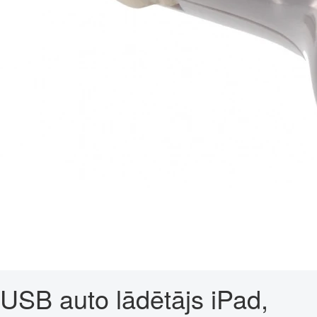
USB auto lādētājs iPad,