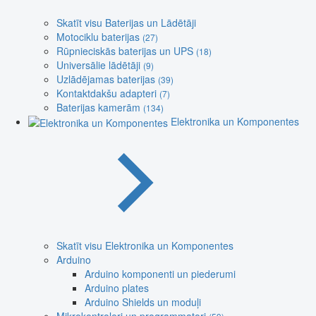
Skatīt visu Baterijas un Lādētāji
Motociklu baterijas
(27)
Rūpnieciskās baterijas un UPS
(18)
Universālie lādētāji
(9)
Uzlādējamas baterijas
(39)
Kontaktdakšu adapteri
(7)
Baterijas kamerām
(134)
Elektronika un Komponentes
Skatīt visu Elektronika un Komponentes
Arduino
Arduino komponenti un piederumi
Arduino plates
Arduino Shields un moduļi