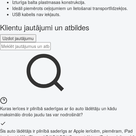
Izturīga balta plastmasas konstrukcija.
Ideāli piemērots ceļojumiem un lietošanai transportlīdzekļos.
USB kabelis nav iekļauts.
Klientu jautājumi un atbildes
Uzdot jautājumu
Kuras ierīces ir pilnībā saderīgas ar šo auto lādētāju un kādu
maksimālo drošo jaudu tas var nodrošināt?
Šis auto lādētājs ir pilnībā saderīgs ar Apple ierīcēm, piemēram, iPad