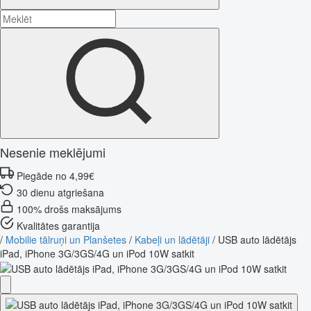
Nesenie meklējumi
Piegāde no 4,99€
30 dienu atgriešana
100% drošs maksājums
Kvalitātes garantija
/
Mobilie tālruņi un Planšetes
/
Kabeļi un lādētāji
/
USB auto lādētājs
iPad, iPhone 3G/3GS/4G un iPod 10W satkit