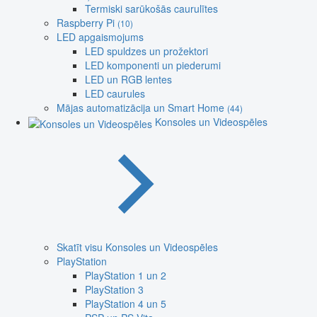
Termiski sarūkošās caurulītes
Raspberry Pi
(10)
LED apgaismojums
LED spuldzes un prožektori
LED komponenti un piederumi
LED un RGB lentes
LED caurules
Mājas automatizācija un Smart Home
(44)
Konsoles un Videospēles
Skatīt visu Konsoles un Videospēles
PlayStation
PlayStation 1 un 2
PlayStation 3
PlayStation 4 un 5