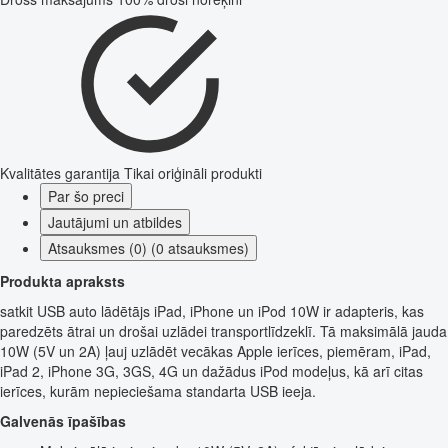
Kvalitātes garantija
Tikai oriģināli produkti
Par šo preci
Jautājumi un atbildes
Atsauksmes (0) (0 atsauksmes)
Produkta apraksts
satkit USB auto lādētājs iPad, iPhone un iPod 10W ir adapteris, kas
paredzēts ātrai un drošai uzlādei transportlīdzeklī. Tā maksimālā jauda
10W (5V un 2A) ļauj uzlādēt vecākas Apple ierīces, piemēram, iPad,
iPad 2, iPhone 3G, 3GS, 4G un dažādus iPod modeļus, kā arī citas
ierīces, kurām nepieciešama standarta USB ieeja.
Galvenās īpašības