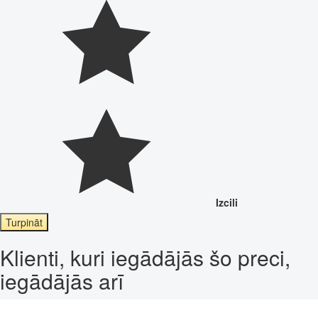
Izcili
Turpināt
Klienti, kuri iegādājās šo preci,
iegādājās arī