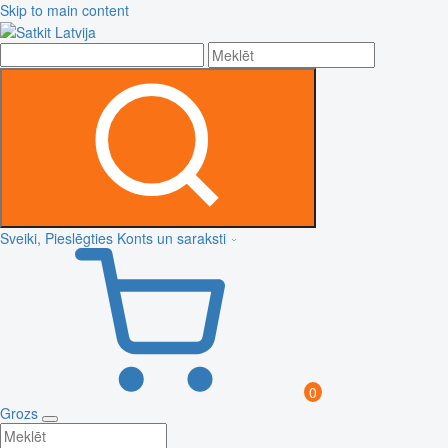
Skip to main content
Sveiki, Pieslēgties
Konts un saraksti
0
Grozs