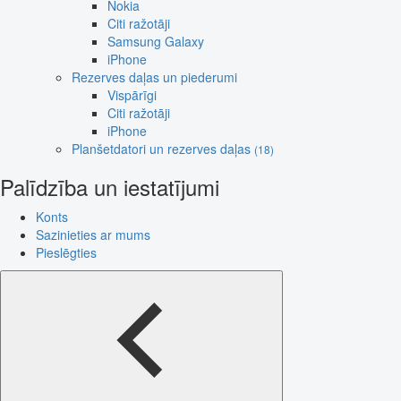
Nokia
Citi ražotāji
Samsung Galaxy
iPhone
Rezerves daļas un piederumi
Vispārīgi
Citi ražotāji
iPhone
Planšetdatori un rezerves daļas
(18)
Palīdzība un iestatījumi
Konts
Sazinieties ar mums
Pieslēgties