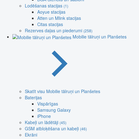
Lodēšanas stacijas
(1)
Aoyue stacijas
Atten un Mlink stacijas
Citas stacijas
Rezerves daļas un piederumi
(258)
Mobilie tālruņi un Planšetes
Skatīt visu Mobilie tālruņi un Planšetes
Baterijas
Vispārīgas
Samsung Galaxy
iPhone
Kabeļi un lādētāji
(45)
GSM atbloķēšana un kabeļi
(46)
Ekrāni