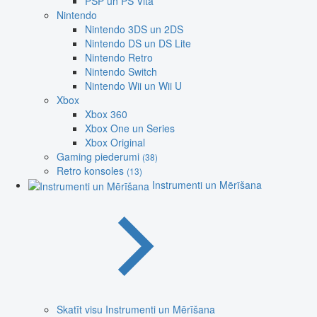
PSP un PS Vita
Nintendo
Nintendo 3DS un 2DS
Nintendo DS un DS Lite
Nintendo Retro
Nintendo Switch
Nintendo Wii un Wii U
Xbox
Xbox 360
Xbox One un Series
Xbox Original
Gaming piederumi
(38)
Retro konsoles
(13)
Instrumenti un Mērīšana
Skatīt visu Instrumenti un Mērīšana