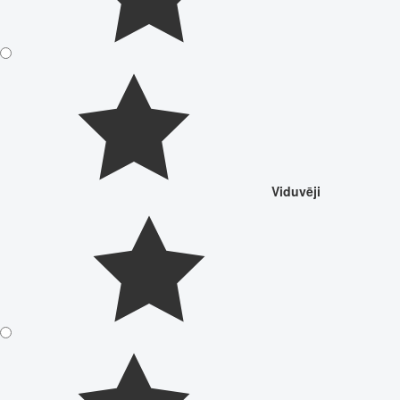
Viduvēji