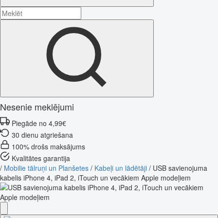
Nesenie meklējumi
Piegāde no 4,99€
30 dienu atgriešana
100% drošs maksājums
Kvalitātes garantija
/
Mobilie tālruņi un Planšetes
/
Kabeļi un lādētāji
/
USB savienojuma
kabelis iPhone 4, iPad 2, iTouch un vecākiem Apple modeļiem