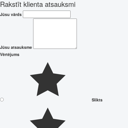
Rakstīt klienta atsauksmi
Jūsu vārds
Jūsu atsauksme
Vērtējums
Slikts