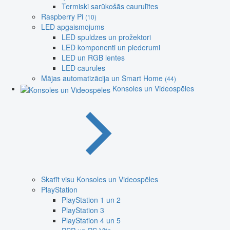
Termiski sarūkošās caurulītes
Raspberry Pi
(10)
LED apgaismojums
LED spuldzes un prožektori
LED komponenti un piederumi
LED un RGB lentes
LED caurules
Mājas automatizācija un Smart Home
(44)
Konsoles un Videospēles
Skatīt visu Konsoles un Videospēles
PlayStation
PlayStation 1 un 2
PlayStation 3
PlayStation 4 un 5