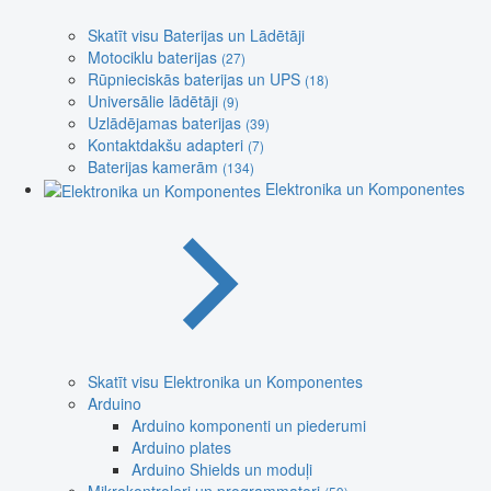
Skatīt visu Baterijas un Lādētāji
Motociklu baterijas
(27)
Rūpnieciskās baterijas un UPS
(18)
Universālie lādētāji
(9)
Uzlādējamas baterijas
(39)
Kontaktdakšu adapteri
(7)
Baterijas kamerām
(134)
Elektronika un Komponentes
Skatīt visu Elektronika un Komponentes
Arduino
Arduino komponenti un piederumi
Arduino plates
Arduino Shields un moduļi