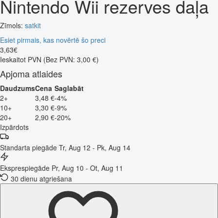
Nintendo Wii rezerves daļa
Zīmols:
satkit
Esiet pirmais, kas novērtē šo preci
3
,
63
€
Ieskaitot PVN
(Bez PVN: 3,00 €)
Apjoma atlaides
Daudzums
Cena
Saglabāt
2+
3,48 €
-4%
10+
3,30 €
-9%
20+
2,90 €
-20%
Izpārdots
Standarta piegāde
Tr, Aug 12 - Pk, Aug 14
Eksprespiegāde
Pr, Aug 10 - Ot, Aug 11
30 dienu atgriešana