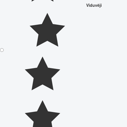
Viduvēji