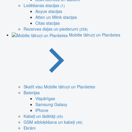
Lodēšanas stacijas
(1)
Aoyue stacijas
Atten un Mlink stacijas
Citas stacijas
Rezerves daļas un piederumi
(258)
Mobilie tālruņi un Planšetes
Skatīt visu Mobilie tālruņi un Planšetes
Baterijas
Vispārīgas
Samsung Galaxy
iPhone
Kabeļi un lādētāji
(45)
GSM atbloķēšana un kabeļi
(46)
Ekrāni