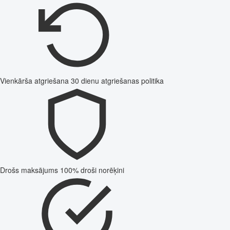
Vienkārša atgriešana
30 dienu atgriešanas politika
Drošs maksājums
100% droši norēķini