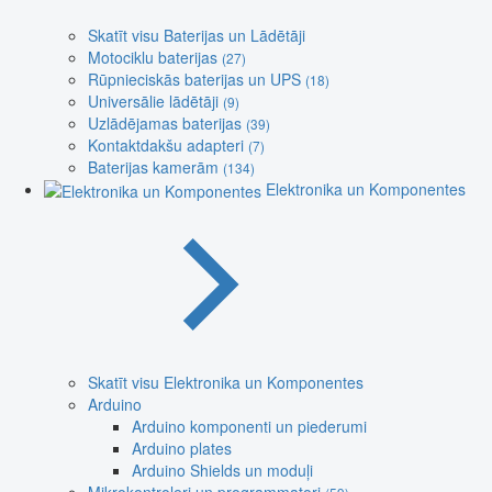
Skatīt visu Baterijas un Lādētāji
Motociklu baterijas
(27)
Rūpnieciskās baterijas un UPS
(18)
Universālie lādētāji
(9)
Uzlādējamas baterijas
(39)
Kontaktdakšu adapteri
(7)
Baterijas kamerām
(134)
Elektronika un Komponentes
Skatīt visu Elektronika un Komponentes
Arduino
Arduino komponenti un piederumi
Arduino plates
Arduino Shields un moduļi