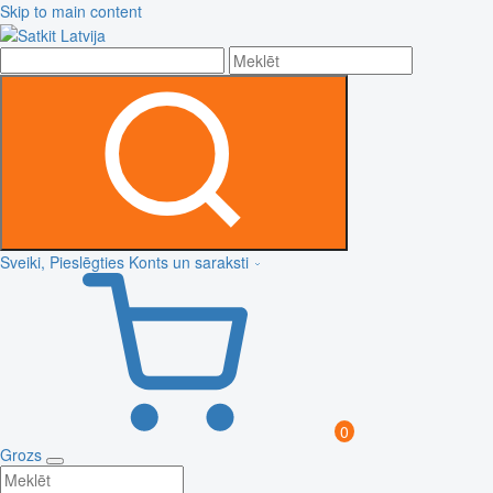
Skip to main content
Sveiki, Pieslēgties
Konts un saraksti
0
Grozs