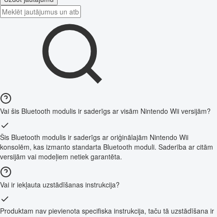
Vai šis Bluetooth modulis ir saderīgs ar visām Nintendo Wii versijām?
Šis Bluetooth modulis ir saderīgs ar oriģinālajām Nintendo Wii
konsolēm, kas izmanto standarta Bluetooth moduli. Saderība ar citām
versijām vai modeļiem netiek garantēta.
Vai ir iekļauta uzstādīšanas instrukcija?
Produktam nav pievienota specifiska instrukcija, taču tā uzstādīšana ir