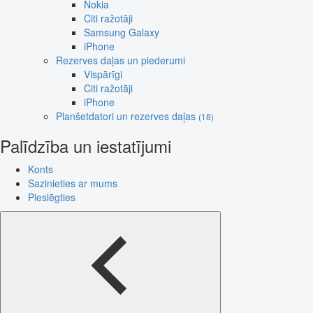
Nokia
Citi ražotāji
Samsung Galaxy
iPhone
Rezerves daļas un piederumi
Vispārīgi
Citi ražotāji
iPhone
Planšetdatori un rezerves daļas
(18)
Palīdzība un iestatījumi
Konts
Sazinieties ar mums
Pieslēgties