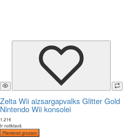
Zelta Wii aizsargapvalks Glitter Gold
Nintendo Wii konsolei
1
,
21
€
Ir noliktavā
Pievienot grozam