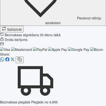
Pievienot vēlmju
sarakstam
Salīdzināt
Bezmaksas atgriešana 30 dienu laikā
Drošs darījums
Share:
Bezmaksas piegāde
Piegāde no 4,99€