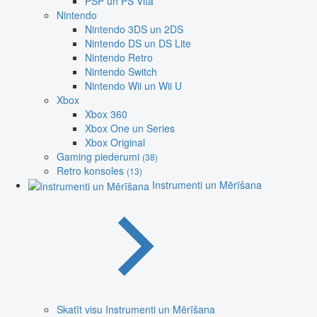
PSP un PS Vita
Nintendo
Nintendo 3DS un 2DS
Nintendo DS un DS Lite
Nintendo Retro
Nintendo Switch
Nintendo Wii un Wii U
Xbox
Xbox 360
Xbox One un Series
Xbox Original
Gaming piederumi
(38)
Retro konsoles
(13)
Instrumenti un Mērīšana
Skatīt visu Instrumenti un Mērīšana