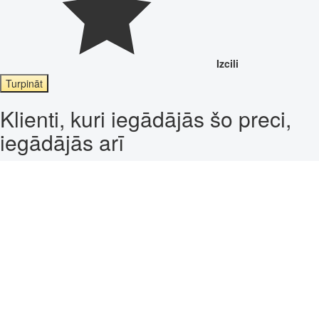
Izcili
Turpināt
Klienti, kuri iegādājās šo preci,
iegādājās arī