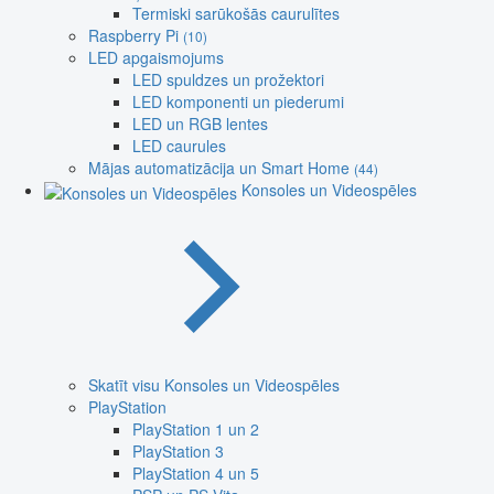
Termiski sarūkošās caurulītes
Raspberry Pi
(10)
LED apgaismojums
LED spuldzes un prožektori
LED komponenti un piederumi
LED un RGB lentes
LED caurules
Mājas automatizācija un Smart Home
(44)
Konsoles un Videospēles
Skatīt visu Konsoles un Videospēles
PlayStation
PlayStation 1 un 2
PlayStation 3
PlayStation 4 un 5