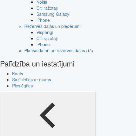
Nokia
Citi ražotāji
Samsung Galaxy
iPhone
Rezerves daļas un piederumi
Vispārīgi
Citi ražotāji
iPhone
Planšetdatori un rezerves daļas
(18)
Palīdzība un iestatījumi
Konts
Sazinieties ar mums
Pieslēgties