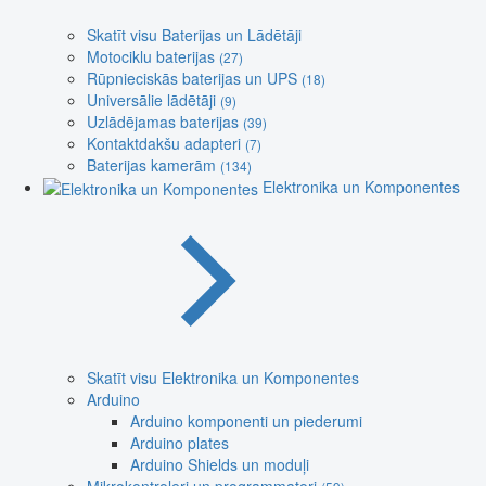
Skatīt visu Baterijas un Lādētāji
Motociklu baterijas
(27)
Rūpnieciskās baterijas un UPS
(18)
Universālie lādētāji
(9)
Uzlādējamas baterijas
(39)
Kontaktdakšu adapteri
(7)
Baterijas kamerām
(134)
Elektronika un Komponentes
Skatīt visu Elektronika un Komponentes
Arduino
Arduino komponenti un piederumi
Arduino plates
Arduino Shields un moduļi