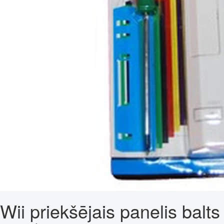
Wii priekšējais panelis balts