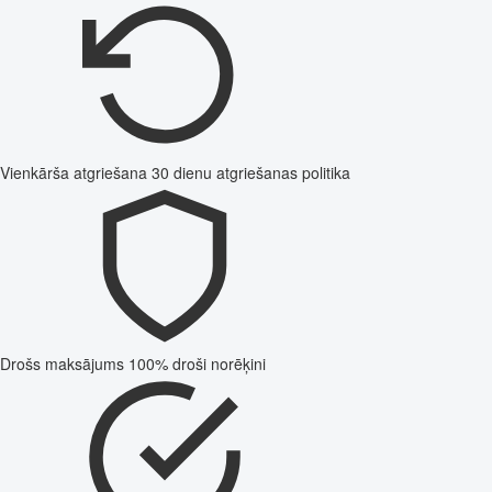
Vienkārša atgriešana
30 dienu atgriešanas politika
Drošs maksājums
100% droši norēķini