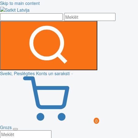
Skip to main content
Sveiki, Pieslēgties
Konts un saraksti
0
Grozs