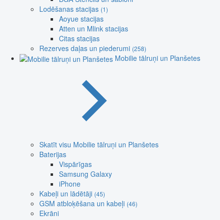
Lodēšanas stacijas
(1)
Aoyue stacijas
Atten un Mlink stacijas
Citas stacijas
Rezerves daļas un piederumi
(258)
Mobilie tālruņi un Planšetes
Skatīt visu Mobilie tālruņi un Planšetes
Baterijas
Vispārīgas
Samsung Galaxy
iPhone
Kabeļi un lādētāji
(45)
GSM atbloķēšana un kabeļi
(46)
Ekrāni