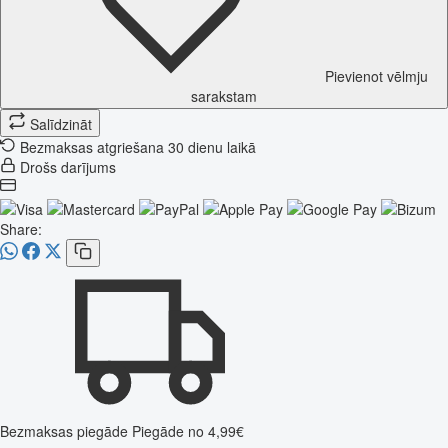
Pievienot vēlmju
sarakstam
Salīdzināt
Bezmaksas atgriešana 30 dienu laikā
Drošs darījums
Share:
Bezmaksas piegāde
Piegāde no 4,99€