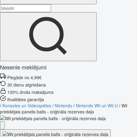
Nesenie meklējumi
Piegāde no 4,99€
30 dienu atgriešana
100% drošs maksājums
Kvalitātes garantija
/
Konsoles un Videospēles
/
Nintendo
/
Nintendo Wii un Wii U
/
Wii
priekšējais panelis balts - oriģināla rezerves daļa