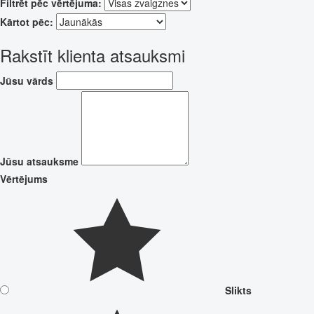
Filtrēt pēc vērtējuma:
Kārtot pēc:
Rakstīt klienta atsauksmi
Jūsu vārds
Jūsu atsauksme
Vērtējums
Slikts