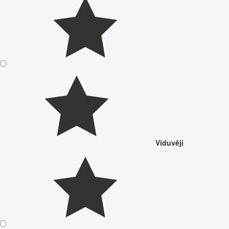
Viduvēji