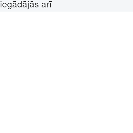
iegādājās arī