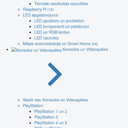
Termiski sarūkošās caurulītes
Raspberry Pi
(10)
LED apgaismojums
LED spuldzes un prožektori
LED komponenti un piederumi
LED un RGB lentes
LED caurules
Mājas automatizācija un Smart Home
(44)
Konsoles un Videospēles
Skatīt visu Konsoles un Videospēles
PlayStation
PlayStation 1 un 2
PlayStation 3
PlayStation 4 un 5