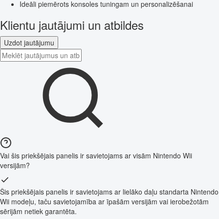
Ideāli piemērots konsoles tuningam un personalizēšanai
Klientu jautājumi un atbildes
Uzdot jautājumu
Vai šis priekšējais panelis ir savietojams ar visām Nintendo Wii
versijām?
Šis priekšējais panelis ir savietojams ar lielāko daļu standarta Nintendo
Wii modeļu, taču savietojamība ar īpašām versijām vai ierobežotām
sērijām netiek garantēta.