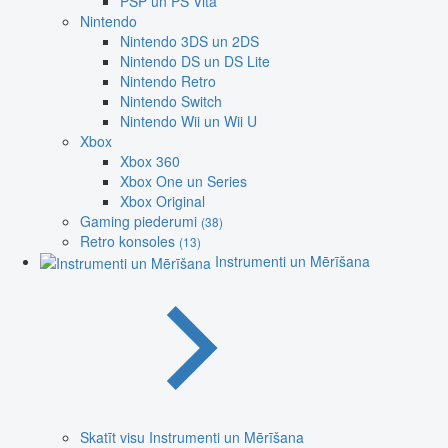
PSP un PS Vita
Nintendo
Nintendo 3DS un 2DS
Nintendo DS un DS Lite
Nintendo Retro
Nintendo Switch
Nintendo Wii un Wii U
Xbox
Xbox 360
Xbox One un Series
Xbox Original
Gaming piederumi
(38)
Retro konsoles
(13)
Instrumenti un Mērīšana
Skatīt visu Instrumenti un Mērīšana