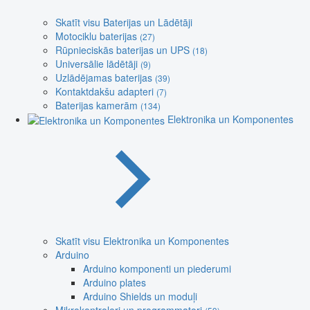
Skatīt visu Baterijas un Lādētāji
Motociklu baterijas
(27)
Rūpnieciskās baterijas un UPS
(18)
Universālie lādētāji
(9)
Uzlādējamas baterijas
(39)
Kontaktdakšu adapteri
(7)
Baterijas kamerām
(134)
Elektronika un Komponentes
Skatīt visu Elektronika un Komponentes
Arduino
Arduino komponenti un piederumi
Arduino plates
Arduino Shields un moduļi