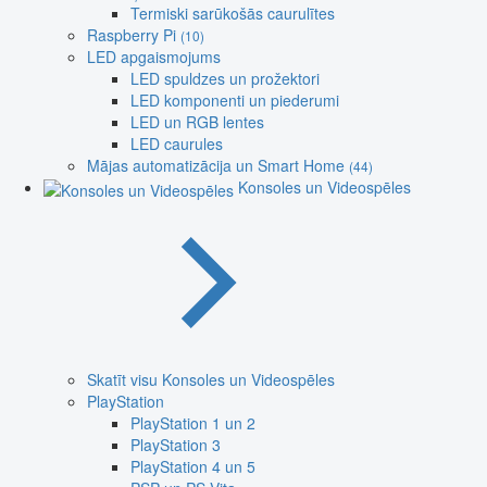
Termiski sarūkošās caurulītes
Raspberry Pi
(10)
LED apgaismojums
LED spuldzes un prožektori
LED komponenti un piederumi
LED un RGB lentes
LED caurules
Mājas automatizācija un Smart Home
(44)
Konsoles un Videospēles
Skatīt visu Konsoles un Videospēles
PlayStation
PlayStation 1 un 2
PlayStation 3
PlayStation 4 un 5