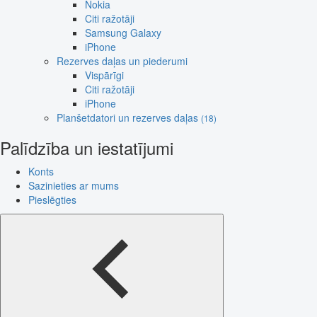
Nokia
Citi ražotāji
Samsung Galaxy
iPhone
Rezerves daļas un piederumi
Vispārīgi
Citi ražotāji
iPhone
Planšetdatori un rezerves daļas
(18)
Palīdzība un iestatījumi
Konts
Sazinieties ar mums
Pieslēgties