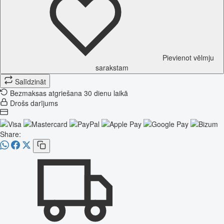
Pievienot vēlmju
sarakstam
Salīdzināt
Bezmaksas atgriešana 30 dienu laikā
Drošs darījums
Share: