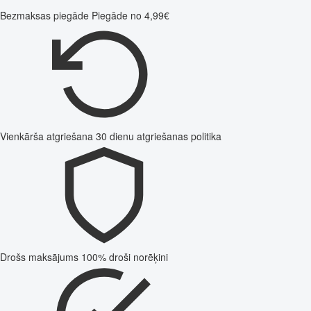
Bezmaksas piegāde
Piegāde no 4,99€
Vienkārša atgriešana
30 dienu atgriešanas politika
Drošs maksājums
100% droši norēķini