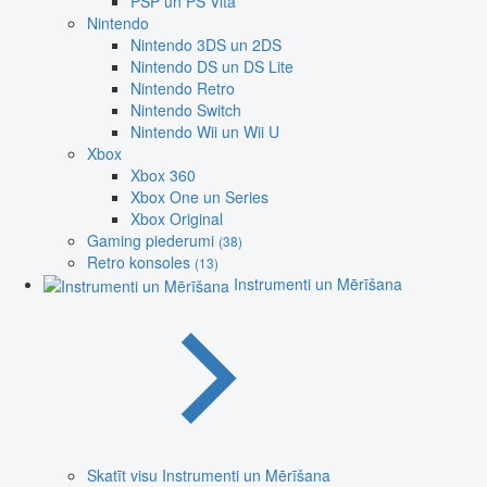
PSP un PS Vita
Nintendo
Nintendo 3DS un 2DS
Nintendo DS un DS Lite
Nintendo Retro
Nintendo Switch
Nintendo Wii un Wii U
Xbox
Xbox 360
Xbox One un Series
Xbox Original
Gaming piederumi
(38)
Retro konsoles
(13)
Instrumenti un Mērīšana
Skatīt visu Instrumenti un Mērīšana