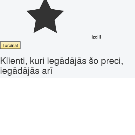
Izcili
Turpināt
Klienti, kuri iegādājās šo preci,
iegādājās arī