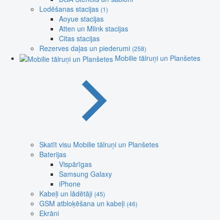
Lodēšanas stacijas
(1)
Aoyue stacijas
Atten un Mlink stacijas
Citas stacijas
Rezerves daļas un piederumi
(258)
Mobilie tālruņi un Planšetes
Skatīt visu Mobilie tālruņi un Planšetes
Baterijas
Vispārīgas
Samsung Galaxy
iPhone
Kabeļi un lādētāji
(45)
GSM atbloķēšana un kabeļi
(46)
Ekrāni