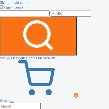
Skip to main content
Sveiki, Pieslēgties
Konts un saraksti
0
Grozs