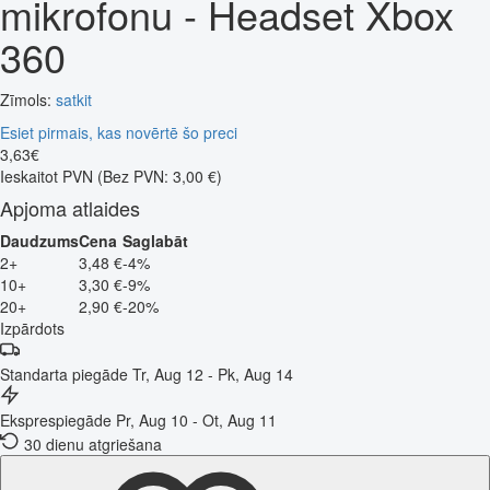
mikrofonu - Headset Xbox
360
Zīmols:
satkit
Esiet pirmais, kas novērtē šo preci
3
,
63
€
Ieskaitot PVN
(Bez PVN: 3,00 €)
Apjoma atlaides
Daudzums
Cena
Saglabāt
2+
3,48 €
-4%
10+
3,30 €
-9%
20+
2,90 €
-20%
Izpārdots
Standarta piegāde
Tr, Aug 12 - Pk, Aug 14
Eksprespiegāde
Pr, Aug 10 - Ot, Aug 11
30 dienu atgriešana