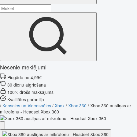
Nesenie meklējumi
Piegāde no 4,99€
30 dienu atgriešana
100% drošs maksājums
Kvalitātes garantija
/
Konsoles un Videospēles
/
Xbox
/
Xbox 360
/
Xbox 360 austiņas ar
mikrofonu - Headset Xbox 360