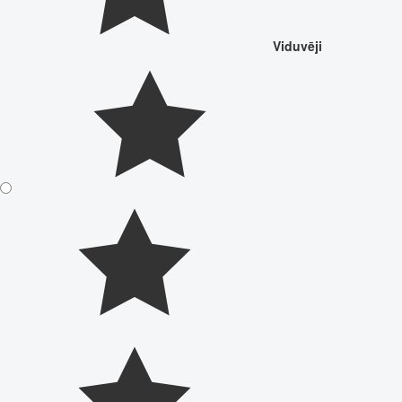
Viduvēji