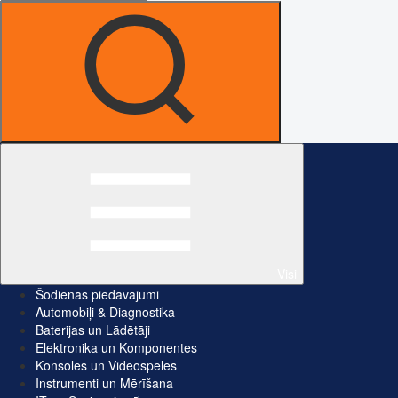
Visi
Šodienas piedāvājumi
Automobiļi & Diagnostika
Baterijas un Lādētāji
Elektronika un Komponentes
Konsoles un Videospēles
Instrumenti un Mērīšana