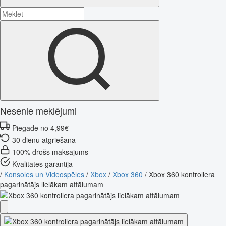
Nesenie meklējumi
Piegāde no 4,99€
30 dienu atgriešana
100% drošs maksājums
Kvalitātes garantija
/
Konsoles un Videospēles
/
Xbox
/
Xbox 360
/
Xbox 360 kontrollera
pagarinātājs lielākam attālumam