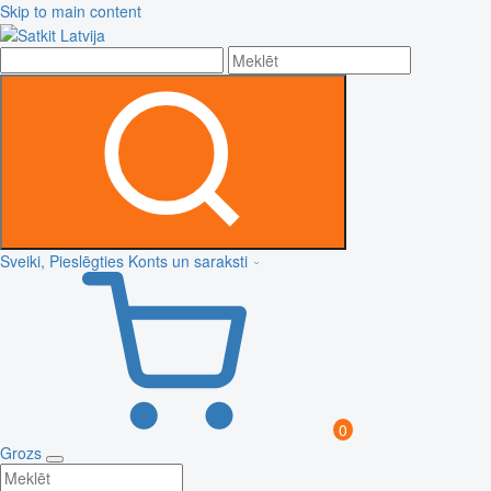
Skip to main content
Sveiki, Pieslēgties
Konts un saraksti
0
Grozs