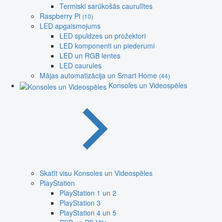
Termiski sarūkošās caurulītes
Raspberry Pi
(10)
LED apgaismojums
LED spuldzes un prožektori
LED komponenti un piederumi
LED un RGB lentes
LED caurules
Mājas automatizācija un Smart Home
(44)
Konsoles un Videospēles
Skatīt visu Konsoles un Videospēles
PlayStation
PlayStation 1 un 2
PlayStation 3
PlayStation 4 un 5