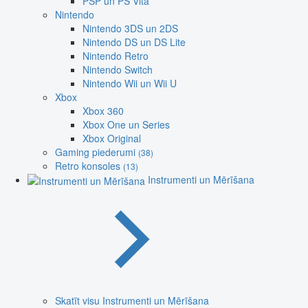
PSP un PS Vita
Nintendo
Nintendo 3DS un 2DS
Nintendo DS un DS Lite
Nintendo Retro
Nintendo Switch
Nintendo Wii un Wii U
Xbox
Xbox 360
Xbox One un Series
Xbox Original
Gaming piederumi
(38)
Retro konsoles
(13)
Instrumenti un Mērīšana
Skatīt visu Instrumenti un Mērīšana