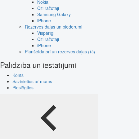
Nokia
Citi ražotāji
Samsung Galaxy
iPhone
Rezerves daļas un piederumi
Vispārīgi
Citi ražotāji
iPhone
Planšetdatori un rezerves daļas
(18)
Palīdzība un iestatījumi
Konts
Sazinieties ar mums
Pieslēgties