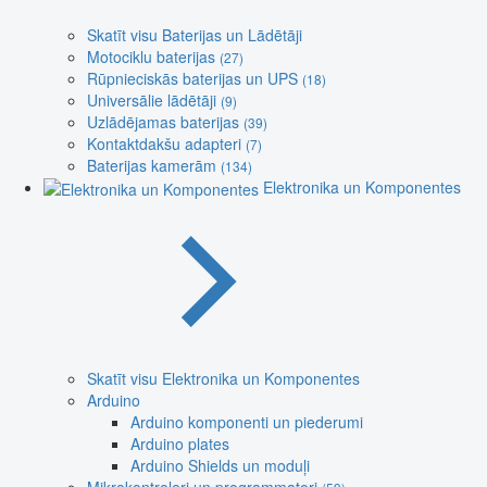
Skatīt visu Baterijas un Lādētāji
Motociklu baterijas
(27)
Rūpnieciskās baterijas un UPS
(18)
Universālie lādētāji
(9)
Uzlādējamas baterijas
(39)
Kontaktdakšu adapteri
(7)
Baterijas kamerām
(134)
Elektronika un Komponentes
Skatīt visu Elektronika un Komponentes
Arduino
Arduino komponenti un piederumi
Arduino plates
Arduino Shields un moduļi