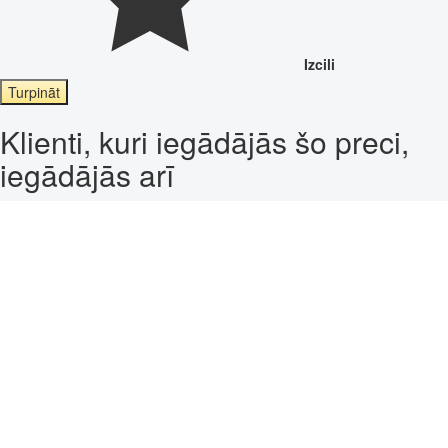
Izcili
Turpināt
Klienti, kuri iegādājās šo preci,
iegādājās arī