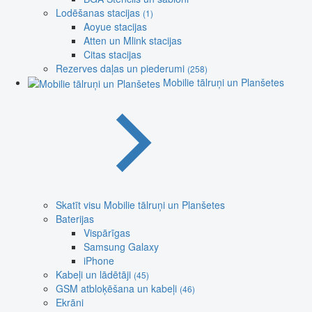
Lodēšanas stacijas
(1)
Aoyue stacijas
Atten un Mlink stacijas
Citas stacijas
Rezerves daļas un piederumi
(258)
Mobilie tālruņi un Planšetes
Skatīt visu Mobilie tālruņi un Planšetes
Baterijas
Vispārīgas
Samsung Galaxy
iPhone
Kabeļi un lādētāji
(45)
GSM atbloķēšana un kabeļi
(46)
Ekrāni