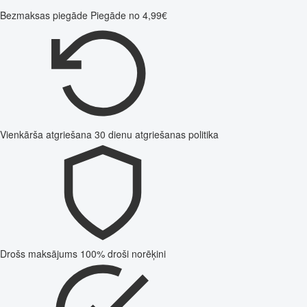
Bezmaksas piegāde
Piegāde no 4,99€
Vienkārša atgriešana
30 dienu atgriešanas politika
Drošs maksājums
100% droši norēķini