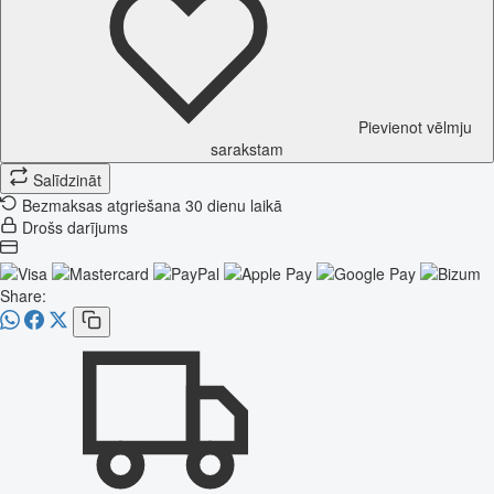
Pievienot vēlmju
sarakstam
Salīdzināt
Bezmaksas atgriešana 30 dienu laikā
Drošs darījums
Share: