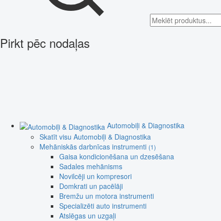
Pirkt pēc nodaļas
Automobiļi & Diagnostika
Skatīt visu Automobiļi & Diagnostika
Mehāniskās darbnīcas instrumenti
(1)
Gaisa kondicionēšana un dzesēšana
Sadales mehānisms
Novilcēji un kompresori
Domkrati un pacēlāji
Bremžu un motora instrumenti
Specializēti auto instrumenti
Atslēgas un uzgaļi