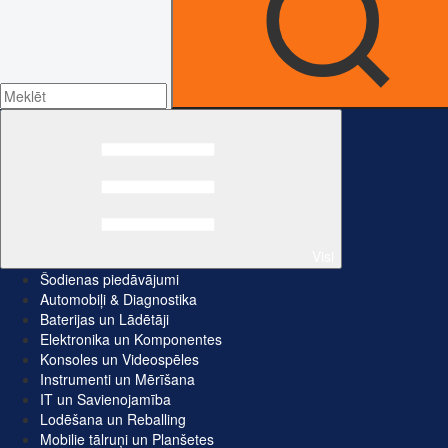
Visi
Šodienas piedāvājumi
Automobiļi & Diagnostika
Baterijas un Lādētāji
Elektronika un Komponentes
Konsoles un Videospēles
Instrumenti un Mērīšana
IT un Savienojamība
Lodēšana un Reballing
Mobilie tālruņi un Planšetes