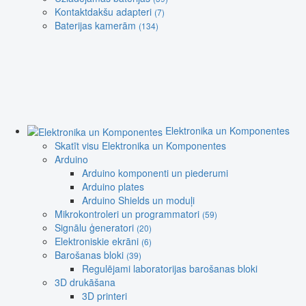
Kontaktdakšu adapteri
(7)
Baterijas kamerām
(134)
Elektronika un Komponentes
Skatīt visu Elektronika un Komponentes
Arduino
Arduino komponenti un piederumi
Arduino plates
Arduino Shields un moduļi
Mikrokontroleri un programmatori
(59)
Signālu ģeneratori
(20)
Elektroniskie ekrāni
(6)
Barošanas bloki
(39)
Regulējami laboratorijas barošanas bloki
3D drukāšana
3D printeri