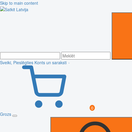
Skip to main content
Sveiki, Pieslēgties
Konts un saraksti
0
Grozs