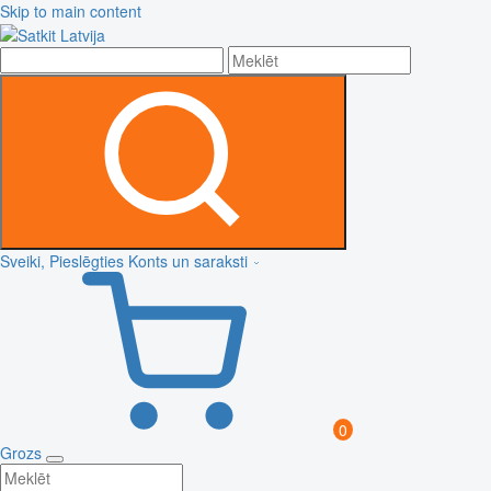
Skip to main content
Sveiki, Pieslēgties
Konts un saraksti
0
Grozs