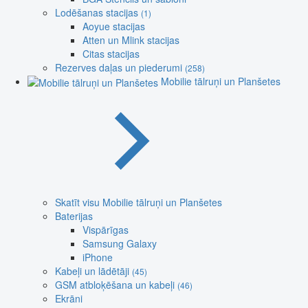
Lodēšanas stacijas
(1)
Aoyue stacijas
Atten un Mlink stacijas
Citas stacijas
Rezerves daļas un piederumi
(258)
Mobilie tālruņi un Planšetes
Skatīt visu Mobilie tālruņi un Planšetes
Baterijas
Vispārīgas
Samsung Galaxy
iPhone
Kabeļi un lādētāji
(45)
GSM atbloķēšana un kabeļi
(46)
Ekrāni