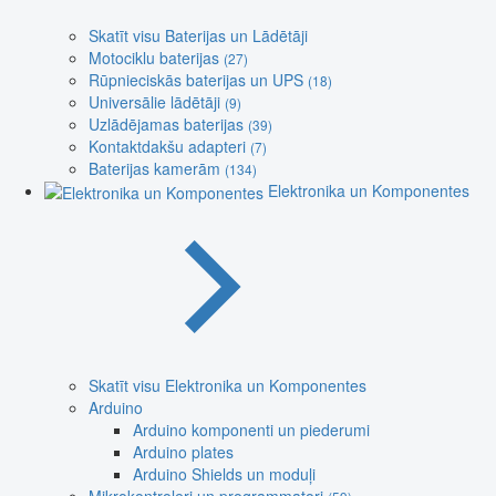
Skatīt visu Baterijas un Lādētāji
Motociklu baterijas
(27)
Rūpnieciskās baterijas un UPS
(18)
Universālie lādētāji
(9)
Uzlādējamas baterijas
(39)
Kontaktdakšu adapteri
(7)
Baterijas kamerām
(134)
Elektronika un Komponentes
Skatīt visu Elektronika un Komponentes
Arduino
Arduino komponenti un piederumi
Arduino plates
Arduino Shields un moduļi