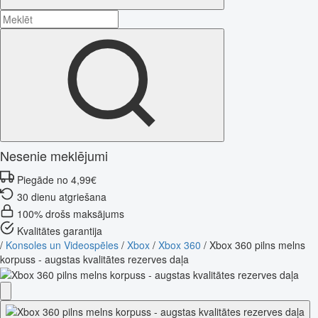
Nesenie meklējumi
Piegāde no 4,99€
30 dienu atgriešana
100% drošs maksājums
Kvalitātes garantija
/
Konsoles un Videospēles
/
Xbox
/
Xbox 360
/
Xbox 360 pilns melns
korpuss - augstas kvalitātes rezerves daļa