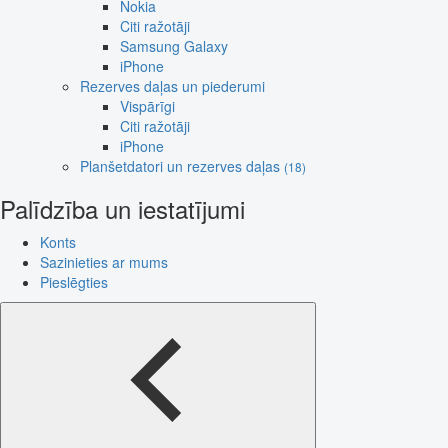
Nokia
Citi ražotāji
Samsung Galaxy
iPhone
Rezerves daļas un piederumi
Vispārīgi
Citi ražotāji
iPhone
Planšetdatori un rezerves daļas
(18)
Palīdzība un iestatījumi
Konts
Sazinieties ar mums
Pieslēgties