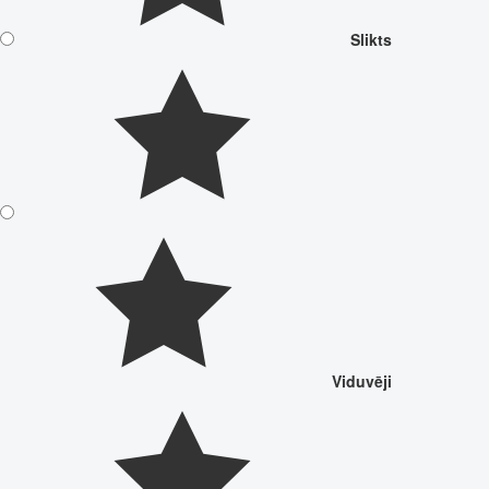
Slikts
Viduvēji