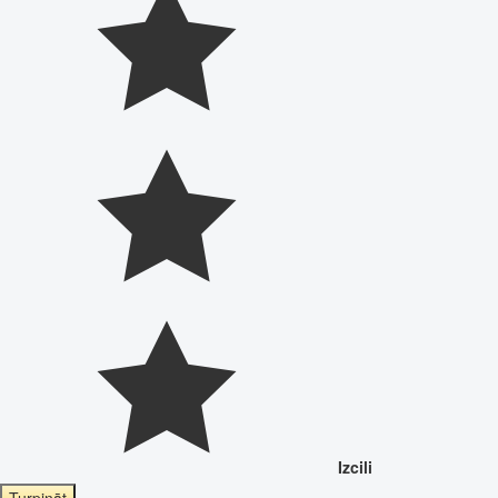
Izcili
Turpināt