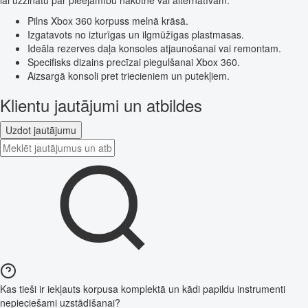
Pilns Xbox 360 korpuss melnā krāsā.
Izgatavots no izturīgas un ilgmūžīgas plastmasas.
Ideāla rezerves daļa konsoles atjaunošanai vai remontam.
Specifisks dizains precīzai piegulšanai Xbox 360.
Aizsargā konsoli pret triecieniem un putekļiem.
Klientu jautājumi un atbildes
Uzdot jautājumu
Kas tieši ir iekļauts korpusa komplektā un kādi papildu instrumenti
nepieciešami uzstādīšanai?