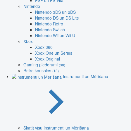
PSP un PS Vita
Nintendo
Nintendo 3DS un 2DS
Nintendo DS un DS Lite
Nintendo Retro
Nintendo Switch
Nintendo Wii un Wii U
Xbox
Xbox 360
Xbox One un Series
Xbox Original
Gaming piederumi
(38)
Retro konsoles
(13)
Instrumenti un Mērīšana
Skatīt visu Instrumenti un Mērīšana