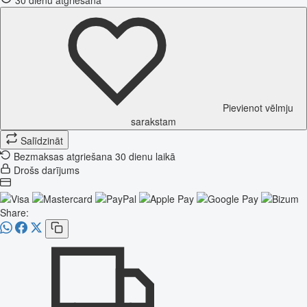
Pievienot vēlmju
sarakstam
Salīdzināt
Bezmaksas atgriešana 30 dienu laikā
Drošs darījums
Share: