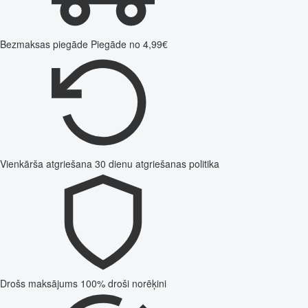
Bezmaksas piegāde
Piegāde no 4,99€
Vienkārša atgriešana
30 dienu atgriešanas politika
Drošs maksājums
100% droši norēķini