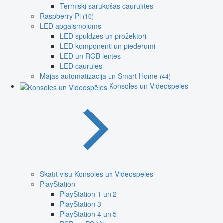
Termiski sarūkošās caurulītes
Raspberry Pi
(10)
LED apgaismojums
LED spuldzes un prožektori
LED komponenti un piederumi
LED un RGB lentes
LED caurules
Mājas automatizācija un Smart Home
(44)
Konsoles un Videospēles
Skatīt visu Konsoles un Videospēles
PlayStation
PlayStation 1 un 2
PlayStation 3
PlayStation 4 un 5