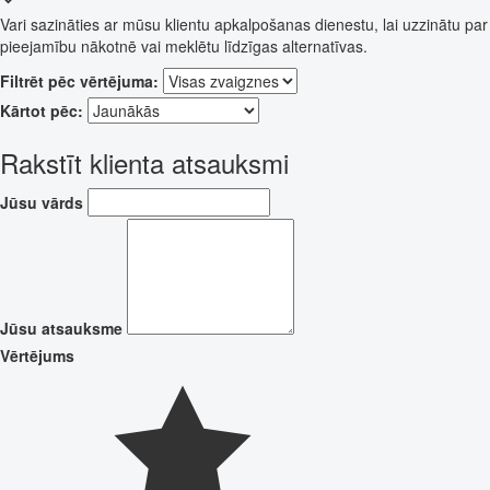
Vari sazināties ar mūsu klientu apkalpošanas dienestu, lai uzzinātu par
pieejamību nākotnē vai meklētu līdzīgas alternatīvas.
Filtrēt pēc vērtējuma:
Kārtot pēc:
Rakstīt klienta atsauksmi
Jūsu vārds
Jūsu atsauksme
Vērtējums