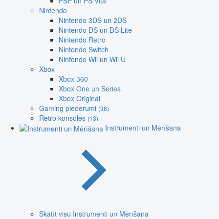
PSP un PS Vita
Nintendo
Nintendo 3DS un 2DS
Nintendo DS un DS Lite
Nintendo Retro
Nintendo Switch
Nintendo Wii un Wii U
Xbox
Xbox 360
Xbox One un Series
Xbox Original
Gaming piederumi
(38)
Retro konsoles
(13)
Instrumenti un Mērīšana
Skatīt visu Instrumenti un Mērīšana