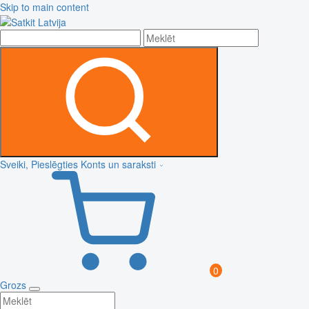
Skip to main content
Sveiki, Pieslēgties
Konts un saraksti
0
Grozs