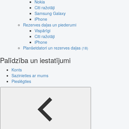
Nokia
Citi ražotāji
Samsung Galaxy
iPhone
Rezerves daļas un piederumi
Vispārīgi
Citi ražotāji
iPhone
Planšetdatori un rezerves daļas
(18)
Palīdzība un iestatījumi
Konts
Sazinieties ar mums
Pieslēgties