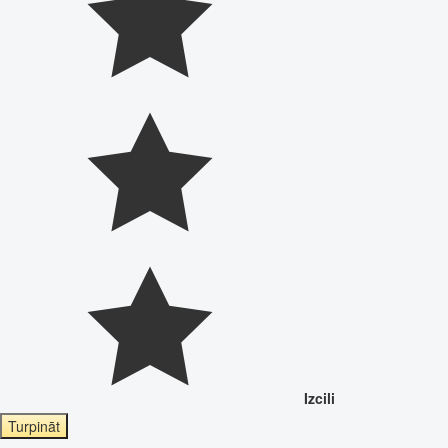
Izcili
Turpināt