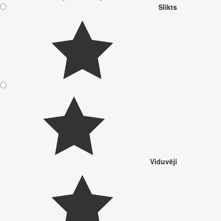
Slikts
Viduvēji