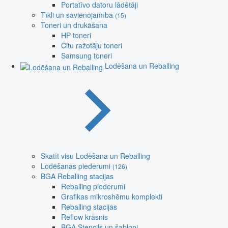
Portatīvo datoru lādētāji
Tīkli un savienojamība
(15)
Toneri un drukāšana
HP toneri
Citu ražotāju toneri
Samsung toneri
Lodēšana un Reballing
Skatīt visu Lodēšana un Reballing
Lodēšanas piederumi
(126)
BGA Reballing stacijas
Reballing piederumi
Grafikas mikroshēmu komplekti
Reballing stacijas
Reflow krāsnis
BGA Stencils un šabloni