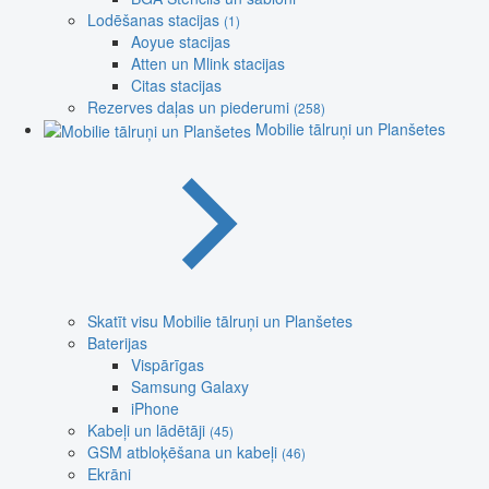
Lodēšanas stacijas
(1)
Aoyue stacijas
Atten un Mlink stacijas
Citas stacijas
Rezerves daļas un piederumi
(258)
Mobilie tālruņi un Planšetes
Skatīt visu Mobilie tālruņi un Planšetes
Baterijas
Vispārīgas
Samsung Galaxy
iPhone
Kabeļi un lādētāji
(45)
GSM atbloķēšana un kabeļi
(46)
Ekrāni