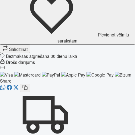
Pievienot vēlmju
sarakstam
Salīdzināt
Bezmaksas atgriešana 30 dienu laikā
Drošs darījums
Share: