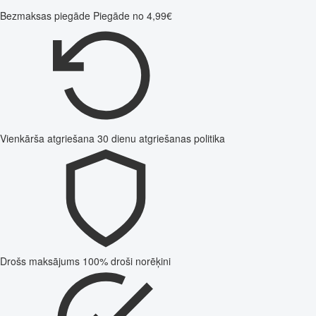
Bezmaksas piegāde
Piegāde no 4,99€
Vienkārša atgriešana
30 dienu atgriešanas politika
Drošs maksājums
100% droši norēķini