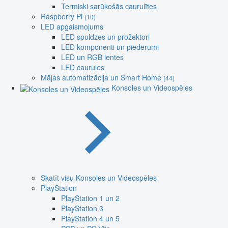
Termiski sarūkošās caurulītes
Raspberry Pi
(10)
LED apgaismojums
LED spuldzes un prožektori
LED komponenti un piederumi
LED un RGB lentes
LED caurules
Mājas automatizācija un Smart Home
(44)
Konsoles un Videospēles
Skatīt visu Konsoles un Videospēles
PlayStation
PlayStation 1 un 2
PlayStation 3
PlayStation 4 un 5