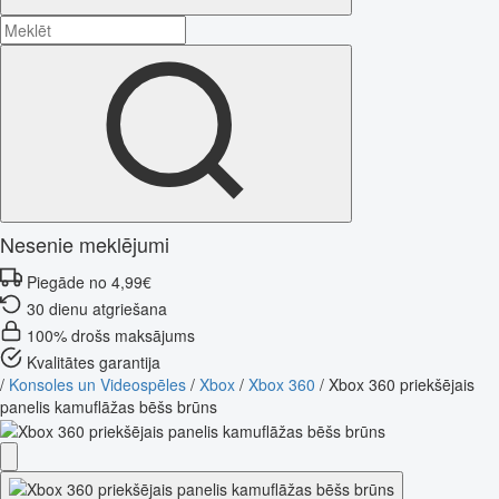
Nesenie meklējumi
Piegāde no 4,99€
30 dienu atgriešana
100% drošs maksājums
Kvalitātes garantija
/
Konsoles un Videospēles
/
Xbox
/
Xbox 360
/
Xbox 360 priekšējais
panelis kamuflāžas bēšs brūns