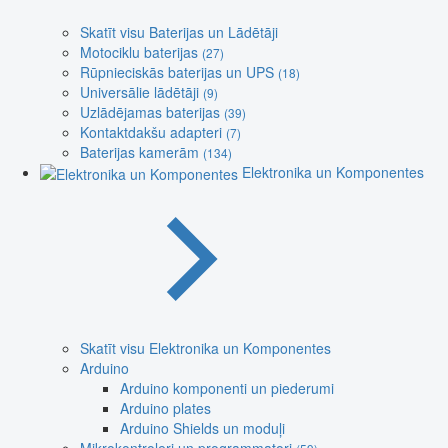
Skatīt visu Baterijas un Lādētāji
Motociklu baterijas
(27)
Rūpnieciskās baterijas un UPS
(18)
Universālie lādētāji
(9)
Uzlādējamas baterijas
(39)
Kontaktdakšu adapteri
(7)
Baterijas kamerām
(134)
Elektronika un Komponentes
Skatīt visu Elektronika un Komponentes
Arduino
Arduino komponenti un piederumi
Arduino plates
Arduino Shields un moduļi