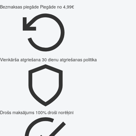
Bezmaksas piegāde
Piegāde no 4,99€
Vienkārša atgriešana
30 dienu atgriešanas politika
Drošs maksājums
100% droši norēķini