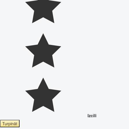
Izcili
Turpināt