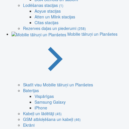
Lodēšanas stacijas
(1)
Aoyue stacijas
Atten un Mlink stacijas
Citas stacijas
Rezerves daļas un piederumi
(258)
Mobilie tālruņi un Planšetes
Skatīt visu Mobilie tālruņi un Planšetes
Baterijas
Vispārīgas
Samsung Galaxy
iPhone
Kabeļi un lādētāji
(45)
GSM atbloķēšana un kabeļi
(46)
Ekrāni