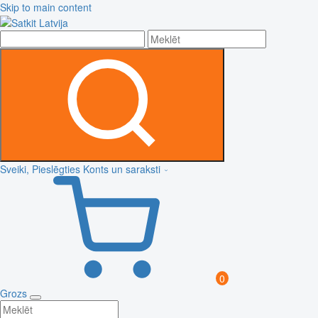
Skip to main content
Sveiki, Pieslēgties
Konts un saraksti
0
Grozs