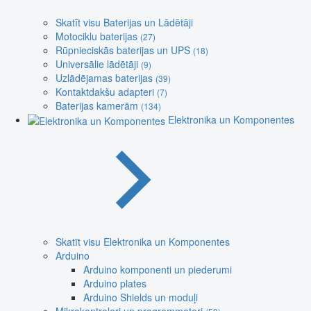
Skatīt visu Baterijas un Lādētāji
Motociklu baterijas
(27)
Rūpnieciskās baterijas un UPS
(18)
Universālie lādētāji
(9)
Uzlādējamas baterijas
(39)
Kontaktdakšu adapteri
(7)
Baterijas kamerām
(134)
Elektronika un Komponentes
Skatīt visu Elektronika un Komponentes
Arduino
Arduino komponenti un piederumi
Arduino plates
Arduino Shields un moduļi