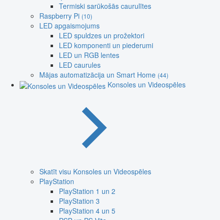
Termiski sarūkošās caurulītes
Raspberry Pi
(10)
LED apgaismojums
LED spuldzes un prožektori
LED komponenti un piederumi
LED un RGB lentes
LED caurules
Mājas automatizācija un Smart Home
(44)
Konsoles un Videospēles
Skatīt visu Konsoles un Videospēles
PlayStation
PlayStation 1 un 2
PlayStation 3
PlayStation 4 un 5