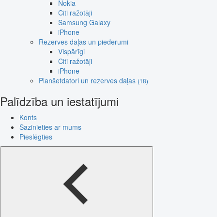
Nokia
Citi ražotāji
Samsung Galaxy
iPhone
Rezerves daļas un piederumi
Vispārīgi
Citi ražotāji
iPhone
Planšetdatori un rezerves daļas
(18)
Palīdzība un iestatījumi
Konts
Sazinieties ar mums
Pieslēgties