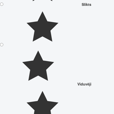
Slikts
Viduvēji