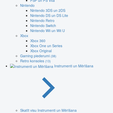
PSP un PS Vita
Nintendo
Nintendo 3DS un 2DS
Nintendo DS un DS Lite
Nintendo Retro
Nintendo Switch
Nintendo Wii un Wii U
Xbox
Xbox 360
Xbox One un Series
Xbox Original
Gaming piederumi
(38)
Retro konsoles
(13)
Instrumenti un Mērīšana
Skatīt visu Instrumenti un Mērīšana