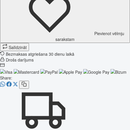
Pievienot vēlmju
sarakstam
Salīdzināt
Bezmaksas atgriešana 30 dienu laikā
Drošs darījums
Share: