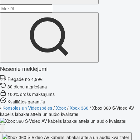
Nesenie meklējumi
Piegāde no 4,99€
30 dienu atgriešana
100% drošs maksājums
Kvalitātes garantija
/
Konsoles un Videospēles
/
Xbox
/
Xbox 360
/
Xbox 360 S-Video AV
kabelis labākai attēla un audio kvalitātei