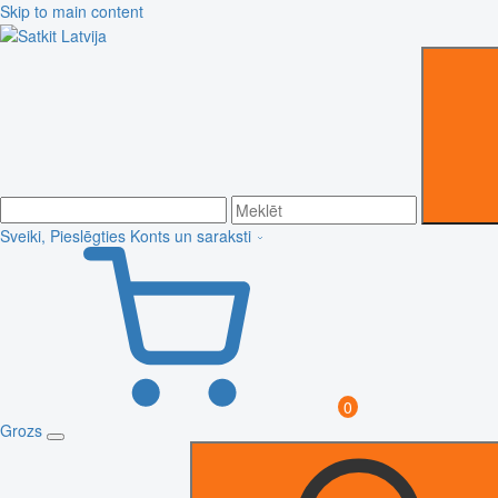
Skip to main content
Sveiki, Pieslēgties
Konts un saraksti
0
Grozs