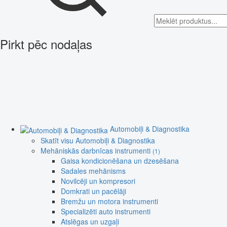
Pirkt pēc nodaļas
Automobiļi & Diagnostika
Skatīt visu Automobiļi & Diagnostika
Mehāniskās darbnīcas instrumenti
(1)
Gaisa kondicionēšana un dzesēšana
Sadales mehānisms
Novilcēji un kompresori
Domkrati un pacēlāji
Bremžu un motora instrumenti
Specializēti auto instrumenti
Atslēgas un uzgaļi