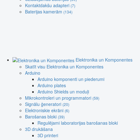
Kontaktdakšu adapteri
(7)
Baterijas kamerām
(134)
Elektronika un Komponentes
Skatīt visu Elektronika un Komponentes
Arduino
Arduino komponenti un piederumi
Arduino plates
Arduino Shields un moduļi
Mikrokontroleri un programmatori
(59)
Signālu ģeneratori
(20)
Elektroniskie ekrāni
(6)
Barošanas bloki
(39)
Regulējami laboratorijas barošanas bloki
3D drukāšana
3D printeri