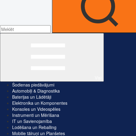
Visi
Šodienas piedāvājumi
Automobiļi & Diagnostika
Baterijas un Lādētāji
Elektronika un Komponentes
Konsoles un Videospēles
Instrumenti un Mērīšana
IT un Savienojamība
Lodēšana un Reballing
Mobilie tālruņi un Planšetes