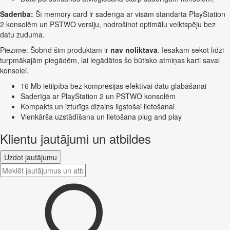
Saderība:
Šī memory card ir saderīga ar visām standarta PlayStation
2 konsolēm un PSTWO versiju, nodrošinot optimālu veiktspēju bez
datu zuduma.
Piezīme: Šobrīd šim produktam ir
nav noliktavā
. Iesakām sekot līdzi
turpmākajām piegādēm, lai iegādātos šo būtisko atmiņas karti savai
konsolei.
16 Mb ietilpība bez kompresijas efektīvai datu glabāšanai
Saderīga ar PlayStation 2 un PSTWO konsolēm
Kompakts un izturīgs dizains ilgstošai lietošanai
Vienkārša uzstādīšana un lietošana plug and play
Klientu jautājumi un atbildes
Uzdot jautājumu