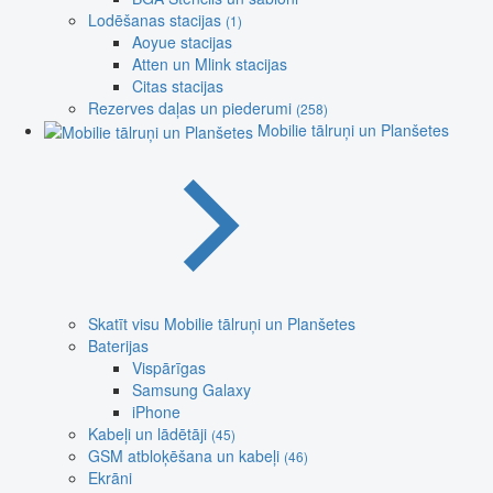
Lodēšanas stacijas
(1)
Aoyue stacijas
Atten un Mlink stacijas
Citas stacijas
Rezerves daļas un piederumi
(258)
Mobilie tālruņi un Planšetes
Skatīt visu Mobilie tālruņi un Planšetes
Baterijas
Vispārīgas
Samsung Galaxy
iPhone
Kabeļi un lādētāji
(45)
GSM atbloķēšana un kabeļi
(46)
Ekrāni