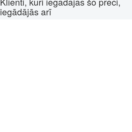
Klienti, kuri iegādājās šo preci,
iegādājās arī