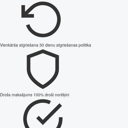
Vienkārša atgriešana
30 dienu atgriešanas politika
Drošs maksājums
100% droši norēķini