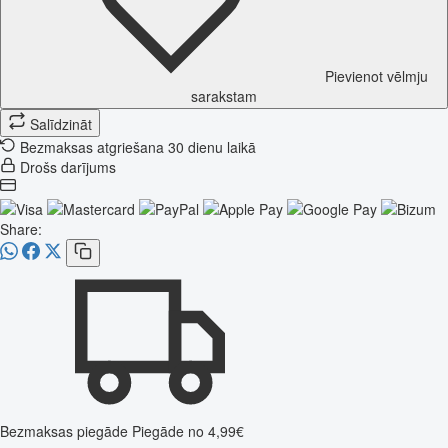
Pievienot vēlmju
sarakstam
Salīdzināt
Bezmaksas atgriešana 30 dienu laikā
Drošs darījums
Share:
Bezmaksas piegāde
Piegāde no 4,99€