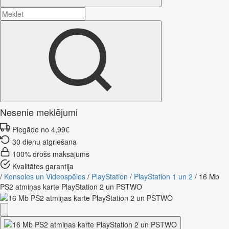
Nesenie meklējumi
Piegāde no 4,99€
30 dienu atgriešana
100% drošs maksājums
Kvalitātes garantija
/
Konsoles un Videospēles
/
PlayStation
/
PlayStation 1 un 2
/
16 Mb
PS2 atmiņas karte PlayStation 2 un PSTWO