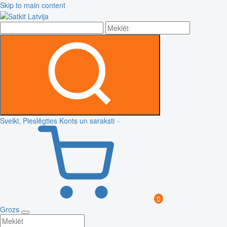
Skip to main content
Sveiki, Pieslēgties
Konts un saraksti
0
Grozs