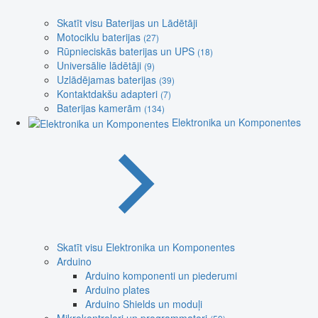
Skatīt visu Baterijas un Lādētāji
Motociklu baterijas
(27)
Rūpnieciskās baterijas un UPS
(18)
Universālie lādētāji
(9)
Uzlādējamas baterijas
(39)
Kontaktdakšu adapteri
(7)
Baterijas kamerām
(134)
Elektronika un Komponentes
Skatīt visu Elektronika un Komponentes
Arduino
Arduino komponenti un piederumi
Arduino plates
Arduino Shields un moduļi