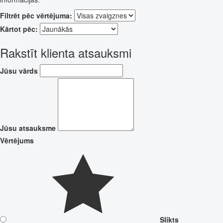
Filtrēt pēc vērtējuma:
Kārtot pēc:
Rakstīt klienta atsauksmi
Jūsu vārds
Jūsu atsauksme
Vērtējums
Slikts