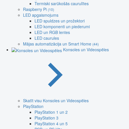
Termiski sarūkošās caurulītes
Raspberry Pi
(10)
LED apgaismojums
LED spuldzes un prožektori
LED komponenti un piederumi
LED un RGB lentes
LED caurules
Mājas automatizācija un Smart Home
(44)
Konsoles un Videospēles
Skatīt visu Konsoles un Videospēles
PlayStation
PlayStation 1 un 2
PlayStation 3
PlayStation 4 un 5