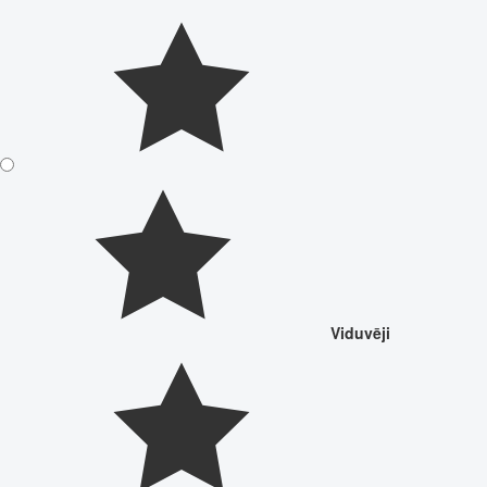
Viduvēji