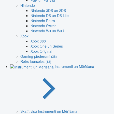
PSP un PS Vita
Nintendo
Nintendo 3DS un 2DS
Nintendo DS un DS Lite
Nintendo Retro
Nintendo Switch
Nintendo Wii un Wii U
Xbox
Xbox 360
Xbox One un Series
Xbox Original
Gaming piederumi
(38)
Retro konsoles
(13)
Instrumenti un Mērīšana
Skatīt visu Instrumenti un Mērīšana