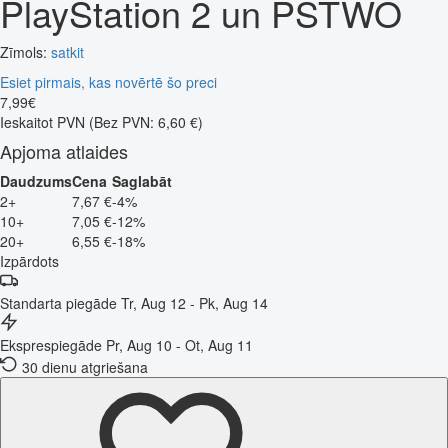
PlayStation 2 un PSTWO
Zīmols:
satkit
Esiet pirmais, kas novērtē šo preci
7
,
99
€
Ieskaitot PVN
(Bez PVN: 6,60 €)
Apjoma atlaides
Daudzums
Cena
Saglabāt
2+
7,67 €
-4%
10+
7,05 €
-12%
20+
6,55 €
-18%
Izpārdots
Standarta piegāde
Tr, Aug 12 - Pk, Aug 14
Eksprespiegāde
Pr, Aug 10 - Ot, Aug 11
30 dienu atgriešana