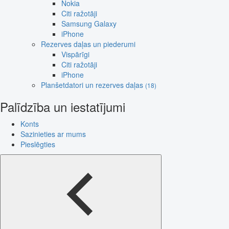
Nokia
Citi ražotāji
Samsung Galaxy
iPhone
Rezerves daļas un piederumi
Vispārīgi
Citi ražotāji
iPhone
Planšetdatori un rezerves daļas
(18)
Palīdzība un iestatījumi
Konts
Sazinieties ar mums
Pieslēgties