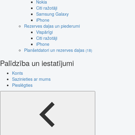
Nokia
Citi ražotāji
Samsung Galaxy
iPhone
Rezerves daļas un piederumi
Vispārīgi
Citi ražotāji
iPhone
Planšetdatori un rezerves daļas
(18)
Palīdzība un iestatījumi
Konts
Sazinieties ar mums
Pieslēgties