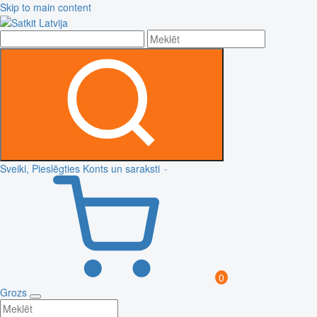
Skip to main content
Sveiki, Pieslēgties
Konts un saraksti
0
Grozs