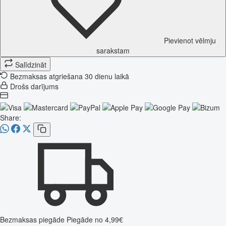
Pievienot vēlmju
sarakstam
Salīdzināt
Bezmaksas atgriešana 30 dienu laikā
Drošs darījums
Share:
Bezmaksas piegāde
Piegāde no 4,99€