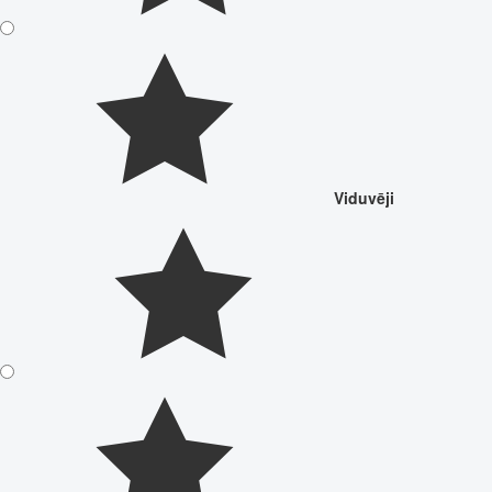
Viduvēji