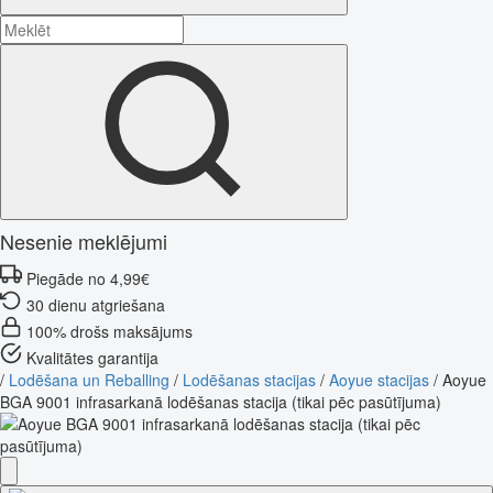
Nesenie meklējumi
Piegāde no 4,99€
30 dienu atgriešana
100% drošs maksājums
Kvalitātes garantija
/
Lodēšana un Reballing
/
Lodēšanas stacijas
/
Aoyue stacijas
/
Aoyue
BGA 9001 infrasarkanā lodēšanas stacija (tikai pēc pasūtījuma)