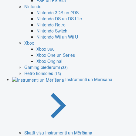
PSP un PS Vita
Nintendo
Nintendo 3DS un 2DS
Nintendo DS un DS Lite
Nintendo Retro
Nintendo Switch
Nintendo Wii un Wii U
Xbox
Xbox 360
Xbox One un Series
Xbox Original
Gaming piederumi
(38)
Retro konsoles
(13)
Instrumenti un Mērīšana
Skatīt visu Instrumenti un Mērīšana