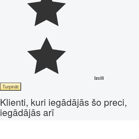
Izcili
Turpināt
Klienti, kuri iegādājās šo preci,
iegādājās arī