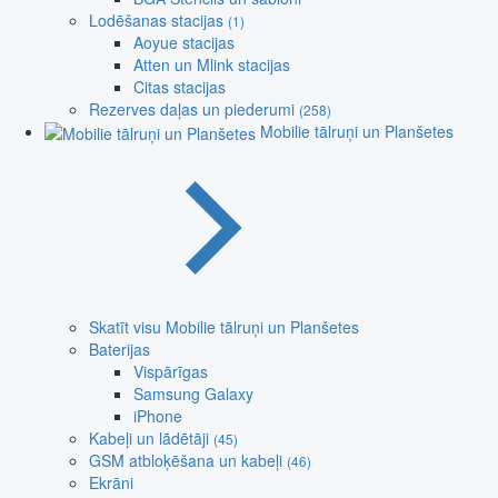
Lodēšanas stacijas
(1)
Aoyue stacijas
Atten un Mlink stacijas
Citas stacijas
Rezerves daļas un piederumi
(258)
Mobilie tālruņi un Planšetes
Skatīt visu Mobilie tālruņi un Planšetes
Baterijas
Vispārīgas
Samsung Galaxy
iPhone
Kabeļi un lādētāji
(45)
GSM atbloķēšana un kabeļi
(46)
Ekrāni