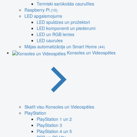
Termiski sarūkošās caurulītes
Raspberry Pi
(10)
LED apgaismojums
LED spuldzes un prožektori
LED komponenti un piederumi
LED un RGB lentes
LED caurules
Mājas automatizācija un Smart Home
(44)
Konsoles un Videospēles
Skatīt visu Konsoles un Videospēles
PlayStation
PlayStation 1 un 2
PlayStation 3
PlayStation 4 un 5