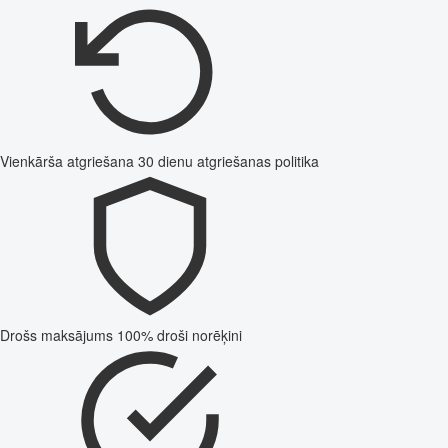
Vienkārša atgriešana
30 dienu atgriešanas politika
Drošs maksājums
100% droši norēķini