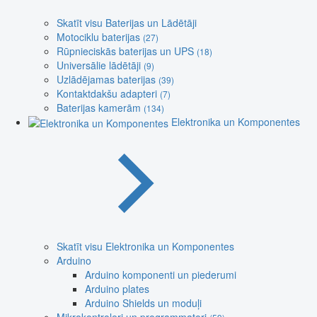
Skatīt visu Baterijas un Lādētāji
Motociklu baterijas
(27)
Rūpnieciskās baterijas un UPS
(18)
Universālie lādētāji
(9)
Uzlādējamas baterijas
(39)
Kontaktdakšu adapteri
(7)
Baterijas kamerām
(134)
Elektronika un Komponentes
Skatīt visu Elektronika un Komponentes
Arduino
Arduino komponenti un piederumi
Arduino plates
Arduino Shields un moduļi