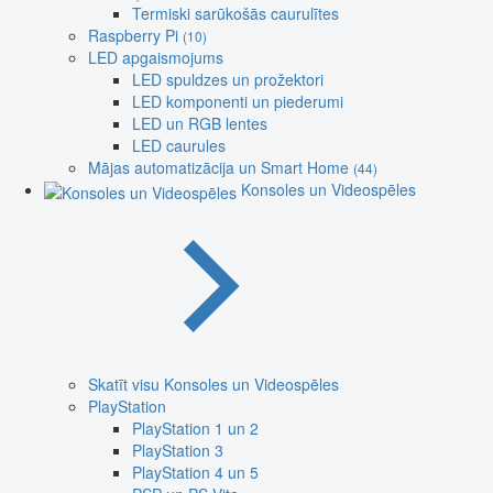
Termiski sarūkošās caurulītes
Raspberry Pi
(10)
LED apgaismojums
LED spuldzes un prožektori
LED komponenti un piederumi
LED un RGB lentes
LED caurules
Mājas automatizācija un Smart Home
(44)
Konsoles un Videospēles
Skatīt visu Konsoles un Videospēles
PlayStation
PlayStation 1 un 2
PlayStation 3
PlayStation 4 un 5