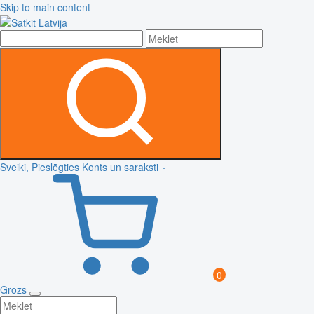
Skip to main content
Sveiki, Pieslēgties
Konts un saraksti
0
Grozs