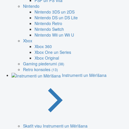
PSP un PS Vita
Nintendo
Nintendo 3DS un 2DS
Nintendo DS un DS Lite
Nintendo Retro
Nintendo Switch
Nintendo Wii un Wii U
Xbox
Xbox 360
Xbox One un Series
Xbox Original
Gaming piederumi
(38)
Retro konsoles
(13)
Instrumenti un Mērīšana
Skatīt visu Instrumenti un Mērīšana