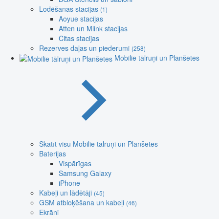
Lodēšanas stacijas
(1)
Aoyue stacijas
Atten un Mlink stacijas
Citas stacijas
Rezerves daļas un piederumi
(258)
Mobilie tālruņi un Planšetes
Skatīt visu Mobilie tālruņi un Planšetes
Baterijas
Vispārīgas
Samsung Galaxy
iPhone
Kabeļi un lādētāji
(45)
GSM atbloķēšana un kabeļi
(46)
Ekrāni