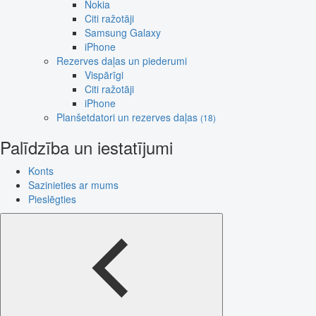
Nokia
Citi ražotāji
Samsung Galaxy
iPhone
Rezerves daļas un piederumi
Vispārīgi
Citi ražotāji
iPhone
Planšetdatori un rezerves daļas
(18)
Palīdzība un iestatījumi
Konts
Sazinieties ar mums
Pieslēgties