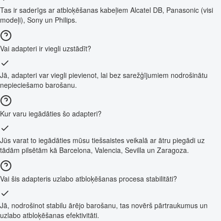
Tas ir saderīgs ar atbloķēšanas kabeļiem Alcatel DB, Panasonic (visi
modeļi), Sony un Philips.
Vai adapteri ir viegli uzstādīt?
Jā, adapteri var viegli pievienot, lai bez sarežģījumiem nodrošinātu
nepieciešamo barošanu.
Kur varu iegādāties šo adapteri?
Jūs varat to iegādāties mūsu tiešsaistes veikalā ar ātru piegādi uz
tādām pilsētām kā Barcelona, Valencia, Sevilla un Zaragoza.
Vai šis adapteris uzlabo atbloķēšanas procesa stabilitāti?
Jā, nodrošinot stabilu ārējo barošanu, tas novērš pārtraukumus un
uzlabo atbloķēšanas efektivitāti.