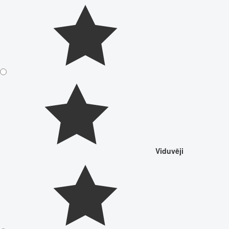
Viduvēji