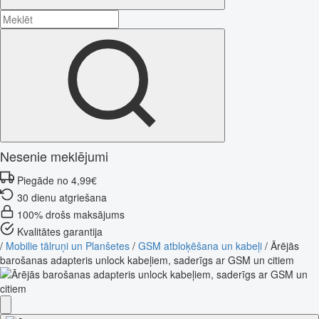
Nesenie meklējumi
Piegāde no 4,99€
30 dienu atgriešana
100% drošs maksājums
Kvalitātes garantija
/
Mobilie tālruņi un Planšetes
/
GSM atbloķēšana un kabeļi
/
Ārējās
barošanas adapteris unlock kabeļiem, saderīgs ar GSM un citiem