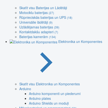
Skatīt visu Baterijas un Lādētāji
Motociklu baterijas
(27)
Rūpnieciskās baterijas un UPS
(18)
Universālie lādētāji
(9)
Uzlādējamas baterijas
(39)
Kontaktdakšu adapteri
(7)
Baterijas kamerām
(134)
Elektronika un Komponentes
Skatīt visu Elektronika un Komponentes
Arduino
Arduino komponenti un piederumi
Arduino plates
Arduino Shields un moduļi