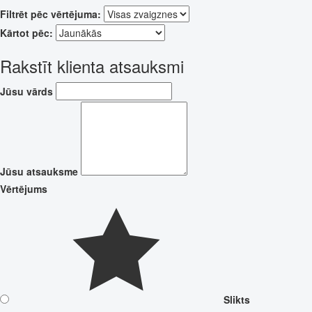
Filtrēt pēc vērtējuma:
Kārtot pēc:
Rakstīt klienta atsauksmi
Jūsu vārds
Jūsu atsauksme
Vērtējums
Slikts