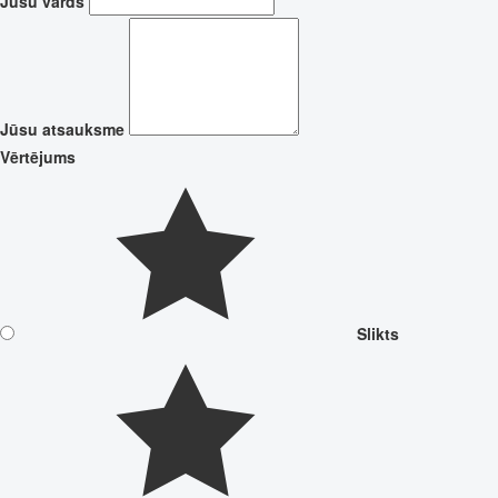
Jūsu vārds
Jūsu atsauksme
Vērtējums
Slikts