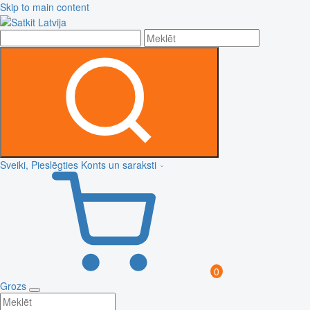
Skip to main content
Sveiki, Pieslēgties
Konts un saraksti
0
Grozs