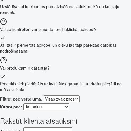
Uzstādīšanai ieteicamas pamatzināšanas elektronikā un konsoļu
remontā.
Vai šo kontrolieri var izmantot profilaktiskai apkopei?
Jā, tas ir piemērots apkopei un disku lasītāja pareizas darbības
nodrošināšanai.
Vai produktam ir garantija?
Produkts tiek piedāvāts ar kvalitātes garantiju un drošu piegādi no
mūsu veikala.
Filtrēt pēc vērtējuma:
Kārtot pēc:
Rakstīt klienta atsauksmi