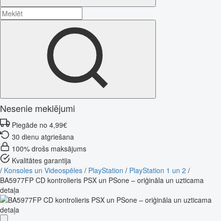
Nesenie meklējumi
Piegāde no 4,99€
30 dienu atgriešana
100% drošs maksājums
Kvalitātes garantija
/
Konsoles un Videospēles
/
PlayStation
/
PlayStation 1 un 2
/
BA5977FP CD kontrolieris PSX un PSone – oriģināla un uzticama
detaļa