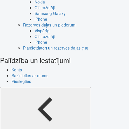
Nokia
Citi ražotāji
Samsung Galaxy
iPhone
Rezerves daļas un piederumi
Vispārīgi
Citi ražotāji
iPhone
Planšetdatori un rezerves daļas
(18)
Palīdzība un iestatījumi
Konts
Sazinieties ar mums
Pieslēgties