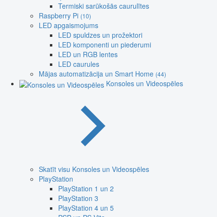
Termiski sarūkošās caurulītes
Raspberry Pi
(10)
LED apgaismojums
LED spuldzes un prožektori
LED komponenti un piederumi
LED un RGB lentes
LED caurules
Mājas automatizācija un Smart Home
(44)
Konsoles un Videospēles
Skatīt visu Konsoles un Videospēles
PlayStation
PlayStation 1 un 2
PlayStation 3
PlayStation 4 un 5