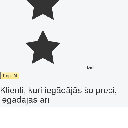
Izcili
Turpināt
Klienti, kuri iegādājās šo preci,
iegādājās arī