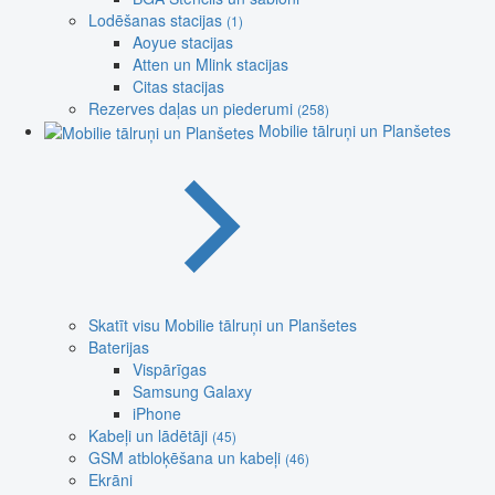
Lodēšanas stacijas
(1)
Aoyue stacijas
Atten un Mlink stacijas
Citas stacijas
Rezerves daļas un piederumi
(258)
Mobilie tālruņi un Planšetes
Skatīt visu Mobilie tālruņi un Planšetes
Baterijas
Vispārīgas
Samsung Galaxy
iPhone
Kabeļi un lādētāji
(45)
GSM atbloķēšana un kabeļi
(46)
Ekrāni