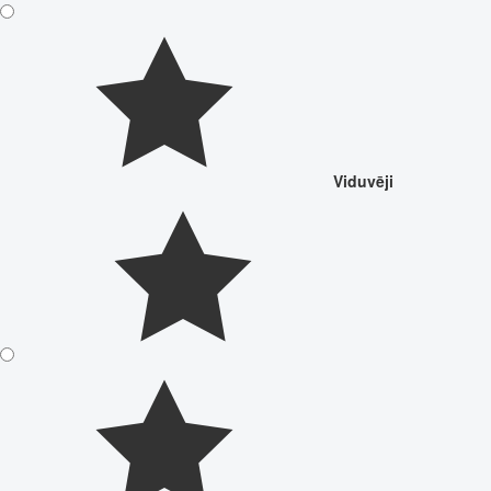
Viduvēji