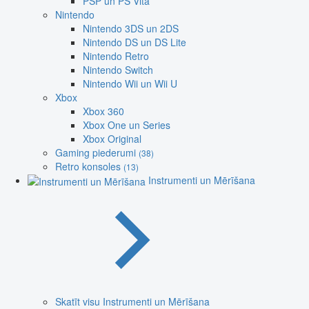
PSP un PS Vita
Nintendo
Nintendo 3DS un 2DS
Nintendo DS un DS Lite
Nintendo Retro
Nintendo Switch
Nintendo Wii un Wii U
Xbox
Xbox 360
Xbox One un Series
Xbox Original
Gaming piederumi
(38)
Retro konsoles
(13)
Instrumenti un Mērīšana
Skatīt visu Instrumenti un Mērīšana