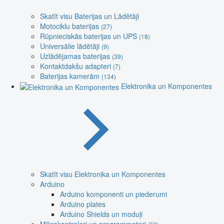
Skatīt visu Baterijas un Lādētāji
Motociklu baterijas
(27)
Rūpnieciskās baterijas un UPS
(18)
Universālie lādētāji
(9)
Uzlādējamas baterijas
(39)
Kontaktdakšu adapteri
(7)
Baterijas kamerām
(134)
Elektronika un Komponentes
Skatīt visu Elektronika un Komponentes
Arduino
Arduino komponenti un piederumi
Arduino plates
Arduino Shields un moduļi