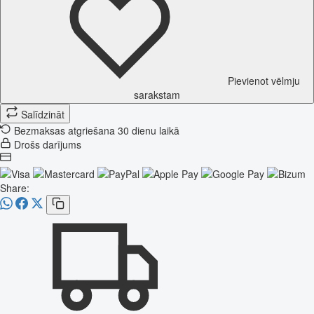
Pievienot vēlmju
sarakstam
Salīdzināt
Bezmaksas atgriešana 30 dienu laikā
Drošs darījums
Share: