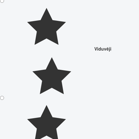
Viduvēji