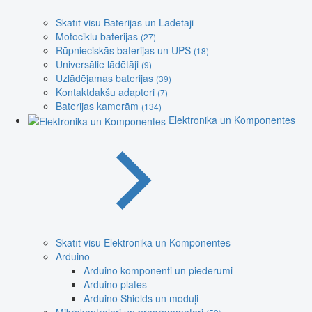
Skatīt visu Baterijas un Lādētāji
Motociklu baterijas
(27)
Rūpnieciskās baterijas un UPS
(18)
Universālie lādētāji
(9)
Uzlādējamas baterijas
(39)
Kontaktdakšu adapteri
(7)
Baterijas kamerām
(134)
Elektronika un Komponentes
Skatīt visu Elektronika un Komponentes
Arduino
Arduino komponenti un piederumi
Arduino plates
Arduino Shields un moduļi