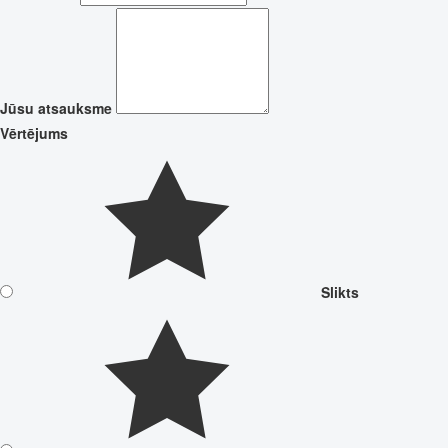
Jūsu atsauksme
Vērtējums
Slikts