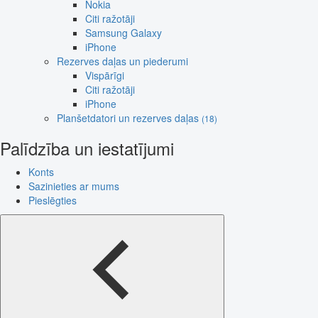
Nokia
Citi ražotāji
Samsung Galaxy
iPhone
Rezerves daļas un piederumi
Vispārīgi
Citi ražotāji
iPhone
Planšetdatori un rezerves daļas
(18)
Palīdzība un iestatījumi
Konts
Sazinieties ar mums
Pieslēgties