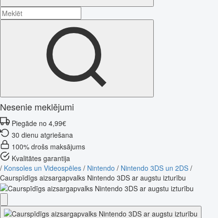
Nesenie meklējumi
Piegāde no 4,99€
30 dienu atgriešana
100% drošs maksājums
Kvalitātes garantija
/
Konsoles un Videospēles
/
Nintendo
/
Nintendo 3DS un 2DS
/
Caurspīdīgs aizsargapvalks Nintendo 3DS ar augstu izturību