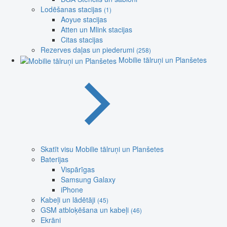
Lodēšanas stacijas
(1)
Aoyue stacijas
Atten un Mlink stacijas
Citas stacijas
Rezerves daļas un piederumi
(258)
Mobilie tālruņi un Planšetes
Skatīt visu Mobilie tālruņi un Planšetes
Baterijas
Vispārīgas
Samsung Galaxy
iPhone
Kabeļi un lādētāji
(45)
GSM atbloķēšana un kabeļi
(46)
Ekrāni