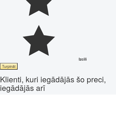
Izcili
Turpināt
Klienti, kuri iegādājās šo preci,
iegādājās arī