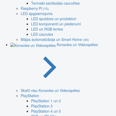
Termiski sarūkošās caurulītes
Raspberry Pi
(10)
LED apgaismojums
LED spuldzes un prožektori
LED komponenti un piederumi
LED un RGB lentes
LED caurules
Mājas automatizācija un Smart Home
(44)
Konsoles un Videospēles
Skatīt visu Konsoles un Videospēles
PlayStation
PlayStation 1 un 2
PlayStation 3
PlayStation 4 un 5