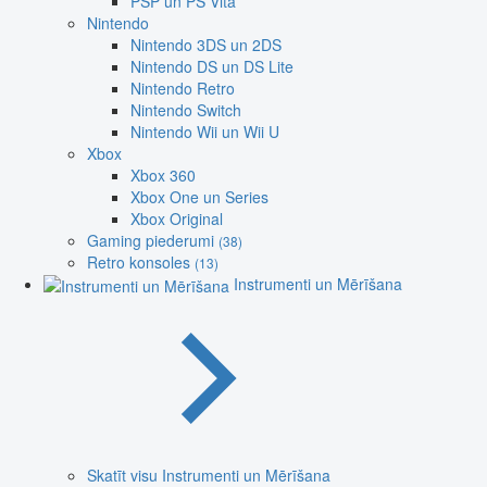
PSP un PS Vita
Nintendo
Nintendo 3DS un 2DS
Nintendo DS un DS Lite
Nintendo Retro
Nintendo Switch
Nintendo Wii un Wii U
Xbox
Xbox 360
Xbox One un Series
Xbox Original
Gaming piederumi
(38)
Retro konsoles
(13)
Instrumenti un Mērīšana
Skatīt visu Instrumenti un Mērīšana