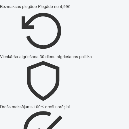
Bezmaksas piegāde
Piegāde no 4,99€
Vienkārša atgriešana
30 dienu atgriešanas politika
Drošs maksājums
100% droši norēķini