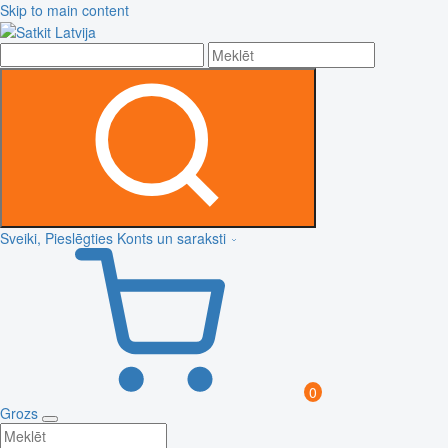
Skip to main content
Sveiki, Pieslēgties
Konts un saraksti
0
Grozs