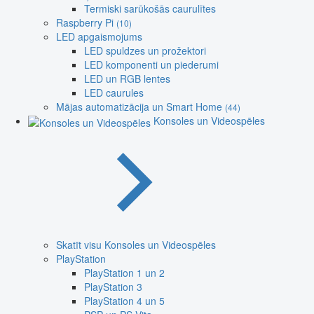
Termiski sarūkošās caurulītes
Raspberry Pi
(10)
LED apgaismojums
LED spuldzes un prožektori
LED komponenti un piederumi
LED un RGB lentes
LED caurules
Mājas automatizācija un Smart Home
(44)
Konsoles un Videospēles
Skatīt visu Konsoles un Videospēles
PlayStation
PlayStation 1 un 2
PlayStation 3
PlayStation 4 un 5