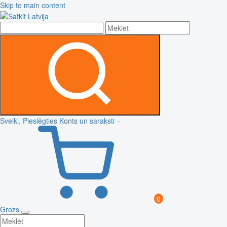
Skip to main content
Sveiki, Pieslēgties
Konts un saraksti
0
Grozs