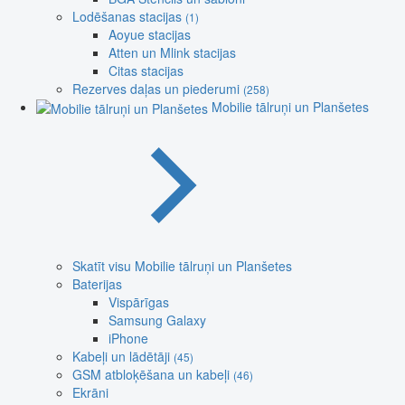
Lodēšanas stacijas
(1)
Aoyue stacijas
Atten un Mlink stacijas
Citas stacijas
Rezerves daļas un piederumi
(258)
Mobilie tālruņi un Planšetes
Skatīt visu Mobilie tālruņi un Planšetes
Baterijas
Vispārīgas
Samsung Galaxy
iPhone
Kabeļi un lādētāji
(45)
GSM atbloķēšana un kabeļi
(46)
Ekrāni