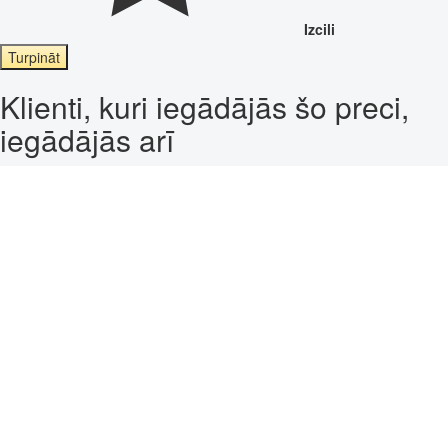
Izcili
Turpināt
Klienti, kuri iegādājās šo preci,
iegādājās arī