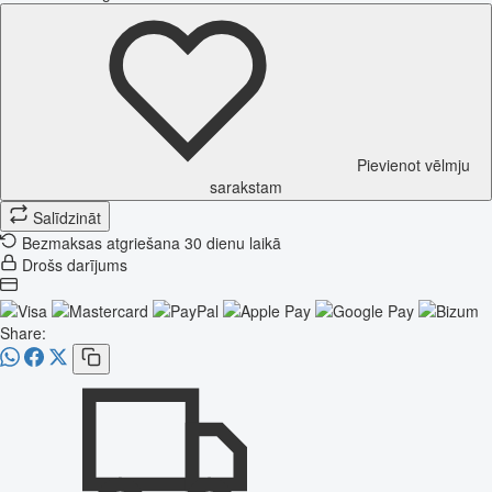
Pievienot vēlmju
sarakstam
Salīdzināt
Bezmaksas atgriešana 30 dienu laikā
Drošs darījums
Share: