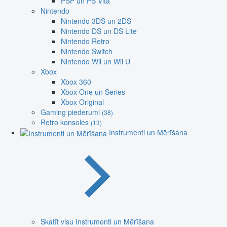
PSP un PS Vita
Nintendo
Nintendo 3DS un 2DS
Nintendo DS un DS Lite
Nintendo Retro
Nintendo Switch
Nintendo Wii un Wii U
Xbox
Xbox 360
Xbox One un Series
Xbox Original
Gaming piederumi
(38)
Retro konsoles
(13)
Instrumenti un Mērīšana
Skatīt visu Instrumenti un Mērīšana