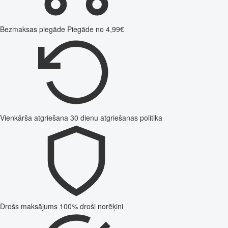
Bezmaksas piegāde
Piegāde no 4,99€
Vienkārša atgriešana
30 dienu atgriešanas politika
Drošs maksājums
100% droši norēķini