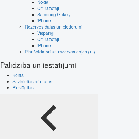
Nokia
Citi ražotāji
Samsung Galaxy
iPhone
Rezerves daļas un piederumi
Vispārīgi
Citi ražotāji
iPhone
Planšetdatori un rezerves daļas
(18)
Palīdzība un iestatījumi
Konts
Sazinieties ar mums
Pieslēgties