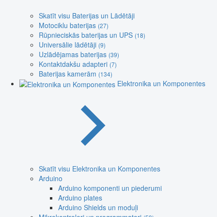
Skatīt visu Baterijas un Lādētāji
Motociklu baterijas
(27)
Rūpnieciskās baterijas un UPS
(18)
Universālie lādētāji
(9)
Uzlādējamas baterijas
(39)
Kontaktdakšu adapteri
(7)
Baterijas kamerām
(134)
Elektronika un Komponentes
Skatīt visu Elektronika un Komponentes
Arduino
Arduino komponenti un piederumi
Arduino plates
Arduino Shields un moduļi