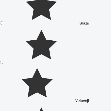
Slikts
Viduvēji