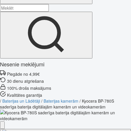
Nesenie meklējumi
Piegāde no 4,99€
30 dienu atgriešana
100% drošs maksājums
Kvalitātes garantija
/
Baterijas un Lādētāji
/
Baterijas kamerām
/
Kyocera BP-780S
saderīga baterija digitālajām kamerām un videokamerām