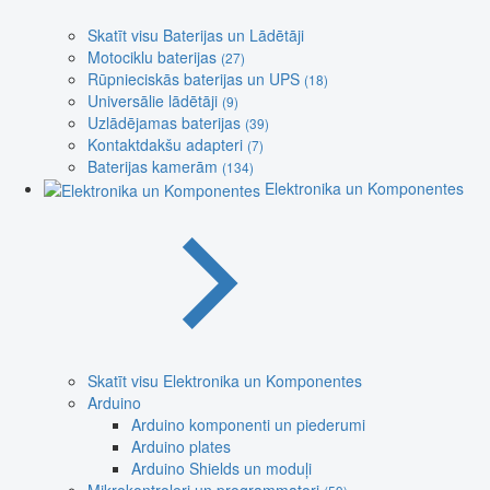
Skatīt visu Baterijas un Lādētāji
Motociklu baterijas
(27)
Rūpnieciskās baterijas un UPS
(18)
Universālie lādētāji
(9)
Uzlādējamas baterijas
(39)
Kontaktdakšu adapteri
(7)
Baterijas kamerām
(134)
Elektronika un Komponentes
Skatīt visu Elektronika un Komponentes
Arduino
Arduino komponenti un piederumi
Arduino plates
Arduino Shields un moduļi