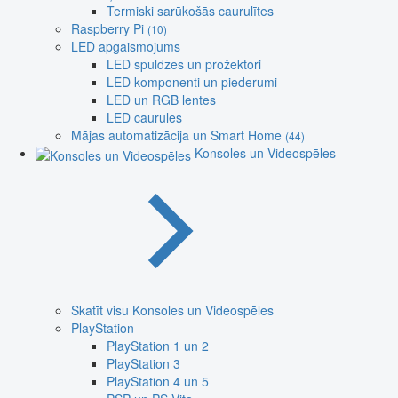
Termiski sarūkošās caurulītes
Raspberry Pi
(10)
LED apgaismojums
LED spuldzes un prožektori
LED komponenti un piederumi
LED un RGB lentes
LED caurules
Mājas automatizācija un Smart Home
(44)
Konsoles un Videospēles
Skatīt visu Konsoles un Videospēles
PlayStation
PlayStation 1 un 2
PlayStation 3
PlayStation 4 un 5