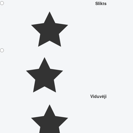
Slikts
Viduvēji