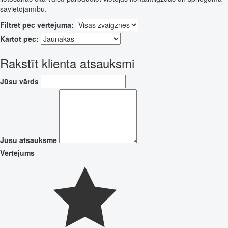
savietojamību.
Filtrēt pēc vērtējuma:
Kārtot pēc:
Rakstīt klienta atsauksmi
Jūsu vārds
Jūsu atsauksme
Vērtējums