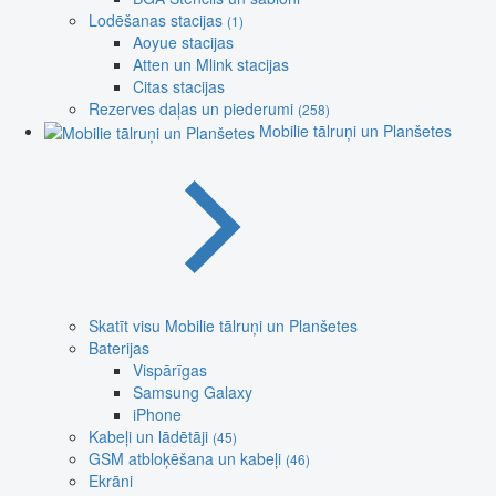
Lodēšanas stacijas
(1)
Aoyue stacijas
Atten un Mlink stacijas
Citas stacijas
Rezerves daļas un piederumi
(258)
Mobilie tālruņi un Planšetes
Skatīt visu Mobilie tālruņi un Planšetes
Baterijas
Vispārīgas
Samsung Galaxy
iPhone
Kabeļi un lādētāji
(45)
GSM atbloķēšana un kabeļi
(46)
Ekrāni