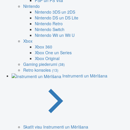
PSP un PS Vita
Nintendo
Nintendo 3DS un 2DS
Nintendo DS un DS Lite
Nintendo Retro
Nintendo Switch
Nintendo Wii un Wii U
Xbox
Xbox 360
Xbox One un Series
Xbox Original
Gaming piederumi
(38)
Retro konsoles
(13)
Instrumenti un Mērīšana
Skatīt visu Instrumenti un Mērīšana