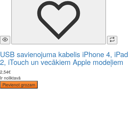
USB savienojuma kabelis iPhone 4, iPad
2, iTouch un vecākiem Apple modeļiem
2
,
54
€
Ir noliktavā
Pievienot grozam