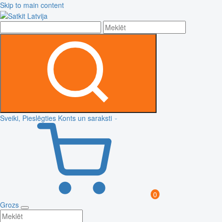
Skip to main content
Sveiki, Pieslēgties
Konts un saraksti
0
Grozs