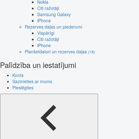
Nokia
Citi ražotāji
Samsung Galaxy
iPhone
Rezerves daļas un piederumi
Vispārīgi
Citi ražotāji
iPhone
Planšetdatori un rezerves daļas
(18)
Palīdzība un iestatījumi
Konts
Sazinieties ar mums
Pieslēgties