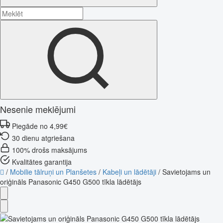
Nesenie meklējumi
Piegāde no 4,99€
30 dienu atgriešana
100% drošs maksājums
Kvalitātes garantija
/
Mobilie tālruņi un Planšetes
/
Kabeļi un lādētāji
/
Savietojams un
oriģināls Panasonic G450 G500 tīkla lādētājs