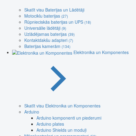
Skatīt visu Baterijas un Lādētāji
Motociklu baterijas
(27)
Rūpnieciskās baterijas un UPS
(18)
Universālie lādētāji
(9)
Uzlādējamas baterijas
(39)
Kontaktdakšu adapteri
(7)
Baterijas kamerām
(134)
Elektronika un Komponentes
Skatīt visu Elektronika un Komponentes
Arduino
Arduino komponenti un piederumi
Arduino plates
Arduino Shields un moduļi