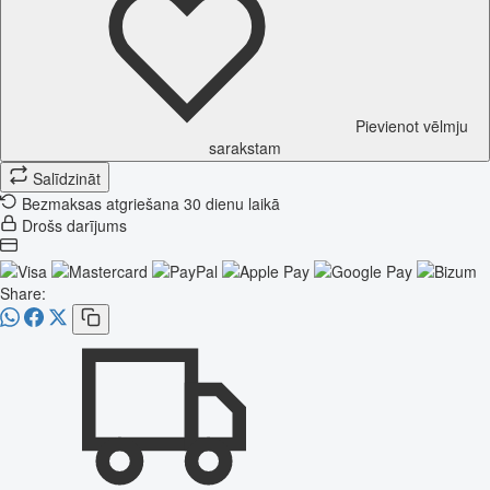
Pievienot vēlmju
sarakstam
Salīdzināt
Bezmaksas atgriešana 30 dienu laikā
Drošs darījums
Share: