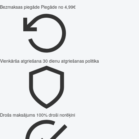
Bezmaksas piegāde
Piegāde no 4,99€
Vienkārša atgriešana
30 dienu atgriešanas politika
Drošs maksājums
100% droši norēķini