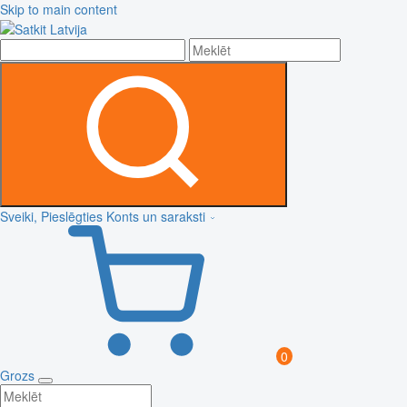
Skip to main content
Sveiki, Pieslēgties
Konts un saraksti
0
Grozs