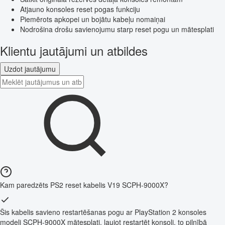
Atjauno konsoles reset pogas funkciju
Piemērots apkopei un bojātu kabeļu nomaiņai
Nodrošina drošu savienojumu starp reset pogu un mātesplati
Klientu jautājumi un atbildes
Uzdot jautājumu
Kam paredzēts PS2 reset kabelis V19 SCPH-9000X?
Šis kabelis savieno restartēšanas pogu ar PlayStation 2 konsoles
modeli SCPH-9000X mātesplati, ļaujot restartēt konsoli, to pilnībā