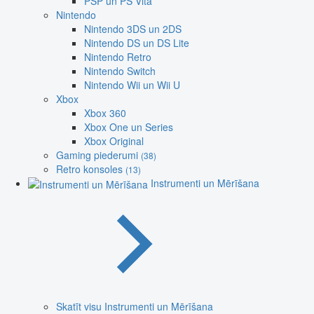
PSP un PS Vita
Nintendo
Nintendo 3DS un 2DS
Nintendo DS un DS Lite
Nintendo Retro
Nintendo Switch
Nintendo Wii un Wii U
Xbox
Xbox 360
Xbox One un Series
Xbox Original
Gaming piederumi
(38)
Retro konsoles
(13)
Instrumenti un Mērīšana
Skatīt visu Instrumenti un Mērīšana