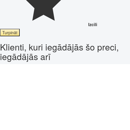
Izcili
Turpināt
Klienti, kuri iegādājās šo preci,
iegādājās arī