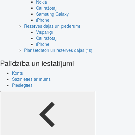
Nokia
Citi ražotāji
Samsung Galaxy
iPhone
Rezerves daļas un piederumi
Vispārīgi
Citi ražotāji
iPhone
Planšetdatori un rezerves daļas
(18)
Palīdzība un iestatījumi
Konts
Sazinieties ar mums
Pieslēgties