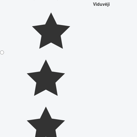
Viduvēji