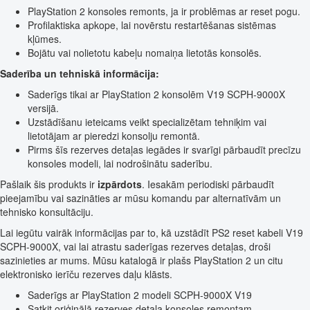
PlayStation 2 konsoles remonts, ja ir problēmas ar reset pogu.
Profilaktiska apkope, lai novērstu restartēšanas sistēmas
kļūmes.
Bojātu vai nolietotu kabeļu nomaiņa lietotās konsolēs.
Saderība un tehniskā informācija:
Saderīgs tikai ar PlayStation 2 konsolēm V19 SCPH-9000X
versijā.
Uzstādīšanu ieteicams veikt specializētam tehniķim vai
lietotājam ar pieredzi konsolju remontā.
Pirms šīs rezerves detaļas iegādes ir svarīgi pārbaudīt precīzu
konsoles modeli, lai nodrošinātu saderību.
Pašlaik šis produkts ir
izpārdots
. Iesakām periodiski pārbaudīt
pieejamību vai sazināties ar mūsu komandu par alternatīvām un
tehnisko konsultāciju.
Lai iegūtu vairāk informācijas par to, kā uzstādīt PS2 reset kabeli V19
SCPH-9000X, vai lai atrastu saderīgas rezerves detaļas, droši
sazinieties ar mums. Mūsu katalogā ir plašs PlayStation 2 un citu
elektronisko ierīču rezerves daļu klāsts.
Saderīgs ar PlayStation 2 modeli SCPH-9000X V19
Satkit oriģinālā rezerves detaļa konsoles remontam