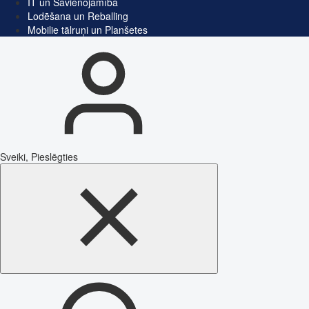
IT un Savienojamība
Lodēšana un Reballing
Mobilie tālruņi un Planšetes
Sveiki, Pieslēgties