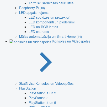
Termiski sarūkošās caurulītes
Raspberry Pi
(10)
LED apgaismojums
LED spuldzes un prožektori
LED komponenti un piederumi
LED un RGB lentes
LED caurules
Mājas automatizācija un Smart Home
(44)
Konsoles un Videospēles
Skatīt visu Konsoles un Videospēles
PlayStation
PlayStation 1 un 2
PlayStation 3
PlayStation 4 un 5