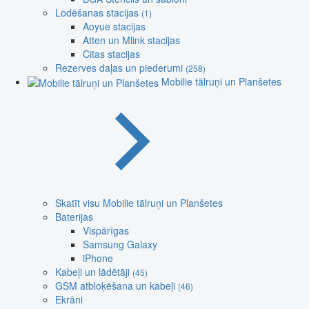
Lodēšanas stacijas
(1)
Aoyue stacijas
Atten un Mlink stacijas
Citas stacijas
Rezerves daļas un piederumi
(258)
Mobilie tālruņi un Planšetes
Skatīt visu Mobilie tālruņi un Planšetes
Baterijas
Vispārīgas
Samsung Galaxy
iPhone
Kabeļi un lādētāji
(45)
GSM atbloķēšana un kabeļi
(46)
Ekrāni