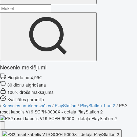
Nesenie meklējumi
Piegāde no 4,99€
30 dienu atgriešana
100% drošs maksājums
Kvalitātes garantija
/
Konsoles un Videospēles
/
PlayStation
/
PlayStation 1 un 2
/
PS2
reset kabelis V19 SCPH-9000X - detaļa PlayStation 2