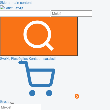
Skip to main content
Sveiki, Pieslēgties
Konts un saraksti
0
Grozs