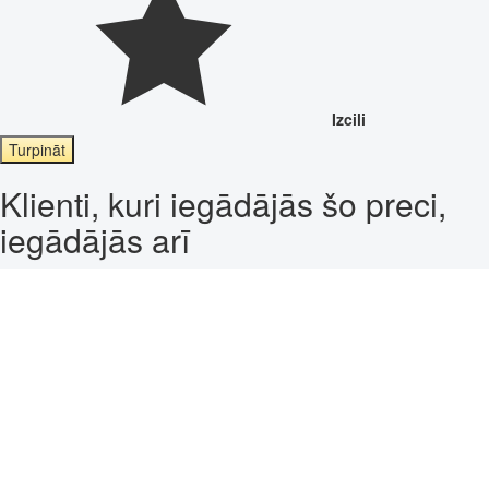
Izcili
Turpināt
Klienti, kuri iegādājās šo preci,
iegādājās arī