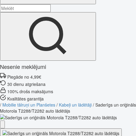
Nesenie meklējumi
Piegāde no 4,99€
30 dienu atgriešana
100% drošs maksājums
Kvalitātes garantija
/
Mobilie tālruņi un Planšetes
/
Kabeļi un lādētāji
/
Saderīgs un oriģināls
Motorola T2288/T2282 auto lādētājs