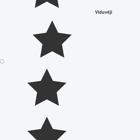
Viduvēji