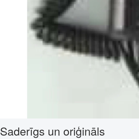
Saderīgs un oriģināls