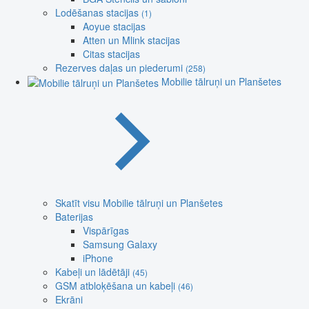
Lodēšanas stacijas
(1)
Aoyue stacijas
Atten un Mlink stacijas
Citas stacijas
Rezerves daļas un piederumi
(258)
Mobilie tālruņi un Planšetes
Skatīt visu Mobilie tālruņi un Planšetes
Baterijas
Vispārīgas
Samsung Galaxy
iPhone
Kabeļi un lādētāji
(45)
GSM atbloķēšana un kabeļi
(46)
Ekrāni