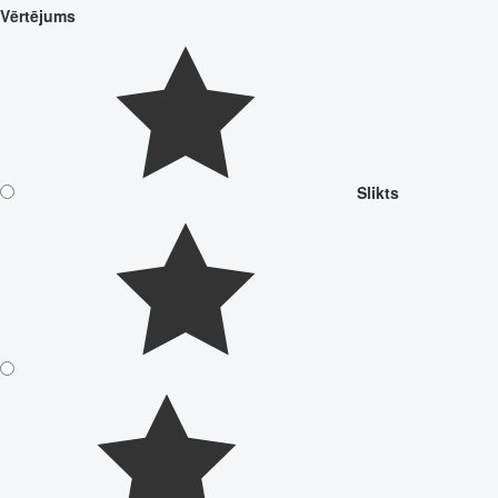
Vērtējums
Slikts