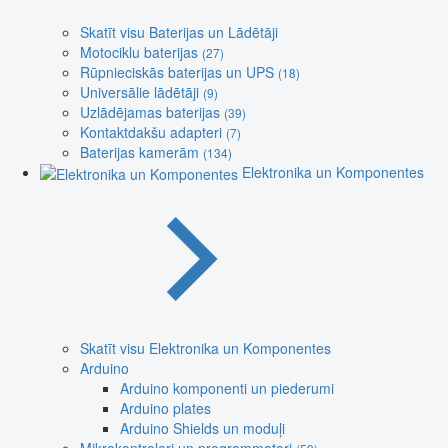
Skatīt visu Baterijas un Lādētāji
Motociklu baterijas
(27)
Rūpnieciskās baterijas un UPS
(18)
Universālie lādētāji
(9)
Uzlādējamas baterijas
(39)
Kontaktdakšu adapteri
(7)
Baterijas kamerām
(134)
Elektronika un Komponentes
Skatīt visu Elektronika un Komponentes
Arduino
Arduino komponenti un piederumi
Arduino plates
Arduino Shields un moduļi