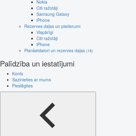
Nokia
Citi ražotāji
Samsung Galaxy
iPhone
Rezerves daļas un piederumi
Vispārīgi
Citi ražotāji
iPhone
Planšetdatori un rezerves daļas
(18)
Palīdzība un iestatījumi
Konts
Sazinieties ar mums
Pieslēgties