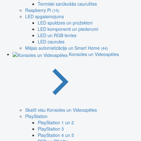
Termiski sarūkošās caurulītes
Raspberry Pi
(10)
LED apgaismojums
LED spuldzes un prožektori
LED komponenti un piederumi
LED un RGB lentes
LED caurules
Mājas automatizācija un Smart Home
(44)
Konsoles un Videospēles
Skatīt visu Konsoles un Videospēles
PlayStation
PlayStation 1 un 2
PlayStation 3
PlayStation 4 un 5