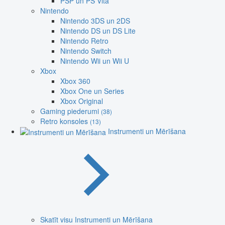
PSP un PS Vita
Nintendo
Nintendo 3DS un 2DS
Nintendo DS un DS Lite
Nintendo Retro
Nintendo Switch
Nintendo Wii un Wii U
Xbox
Xbox 360
Xbox One un Series
Xbox Original
Gaming piederumi
(38)
Retro konsoles
(13)
Instrumenti un Mērīšana
Skatīt visu Instrumenti un Mērīšana