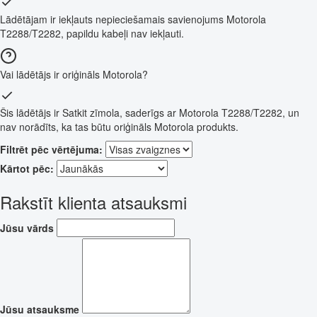
Lādētājam ir iekļauts nepieciešamais savienojums Motorola
T2288/T2282, papildu kabeļi nav iekļauti.
Vai lādētājs ir oriģināls Motorola?
Šis lādētājs ir Satkit zīmola, saderīgs ar Motorola T2288/T2282, un
nav norādīts, ka tas būtu oriģināls Motorola produkts.
Filtrēt pēc vērtējuma:
Kārtot pēc:
Rakstīt klienta atsauksmi
Jūsu vārds
Jūsu atsauksme