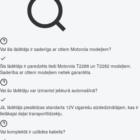
Vai šis lādētājs ir saderīgs ar citiem Motorola modeļiem?
Šis lādētājs ir paredzēts tieši Motorola T2288 un T2282 modeļiem.
Saderība ar citiem modeļiem netiek garantēta.
Vai šo lādētāju var izmantot jebkurā automašīnā?
Jā, lādētājs pieslēdzas standarta 12V cigarešu aizdedzinātājam, kas ir
lielākajai daļai transportlīdzekļu.
Vai komplektā ir uzlādes kabelis?